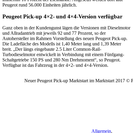
Peugeot rund 56.000 Einheiten jährlich.
Peugeot Pick-up 4×2- und 4×4-Version verfügbar
Ganz oben in der Kundengunst lägen die Versionen mit Dieselmotor
und Allradantrieb mit jeweils 92 und 77 Prozent, so der
Autohersteller im Rahmen Vorstellung des neuen Peugeot Pick-up.
Die Ladefläche des Modells ist 1,40 Meter lang und 1,39 Meter
breit. „Der längs eingebaute 2.5 Liter Common-Rail-
Turbodieselmotor entwickelt in Verbindung mit einem Fünfgang-
Schaltgetriebe 150 PS und 280 Nm Drehmoment“, so Peugeot.
Verfügbar ist das Fahrzeug in der 4×2- und 4×4-Version.
Neuer Peugeot Pick-up Marktstart im Marktstart 2017 ©
Allgemein
,