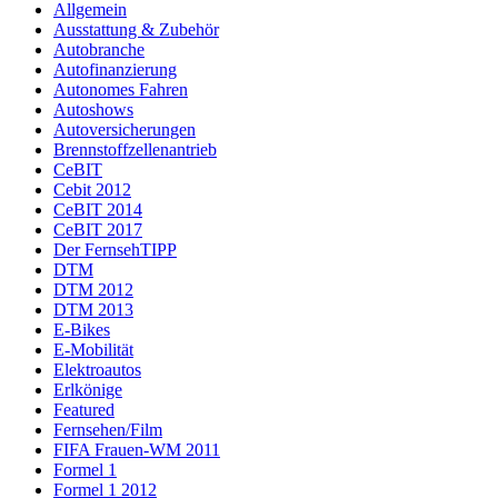
Allgemein
Ausstattung & Zubehör
Autobranche
Autofinanzierung
Autonomes Fahren
Autoshows
Autoversicherungen
Brennstoffzellenantrieb
CeBIT
Cebit 2012
CeBIT 2014
CeBIT 2017
Der FernsehTIPP
DTM
DTM 2012
DTM 2013
E-Bikes
E-Mobilität
Elektroautos
Erlkönige
Featured
Fernsehen/Film
FIFA Frauen-WM 2011
Formel 1
Formel 1 2012