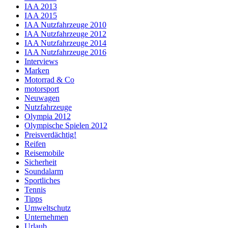
IAA 2013
IAA 2015
IAA Nutzfahrzeuge 2010
IAA Nutzfahrzeuge 2012
IAA Nutzfahrzeuge 2014
IAA Nutzfahrzeuge 2016
Interviews
Marken
Motorrad & Co
motorsport
Neuwagen
Nutzfahrzeuge
Olympia 2012
Olympische Spielen 2012
Preisverdächtig!
Reifen
Reisemobile
Sicherheit
Soundalarm
Sportliches
Tennis
Tipps
Umweltschutz
Unternehmen
Urlaub