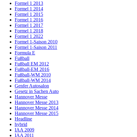
Formel 1 2013
Formel 1 2014
Formel 1 2015
Formel 1 2016
Formel 1 2017
Formel 1 2018
Formel 1 2022
Formel 1-Saison 2010
Formel 1-Saison 2011
Formula E
Fußball
Fußball EM 2012
Fußball-EM 2016
Fußball-WM 2010
Fußball-WM 2014
Genfer Autosalon
Gesetz in Sachen Auto
Hannover Messe
Hannover Messe 2013
Hannover Messe 2014
Hannover Messe 2015
Headline
hybrid
IAA 2009
IAA 2011