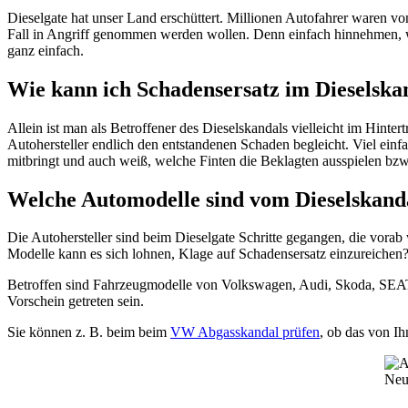
Dieselgate hat unser Land erschüttert. Millionen Autofahrer waren vo
Fall in Angriff genommen werden wollen. Denn einfach hinnehmen, w
ganz einfach.
Wie kann ich Schadensersatz im Dieselska
Allein ist man als Betroffener des Dieselskandals vielleicht im Hint
Autohersteller endlich den entstandenen Schaden begleicht. Viel einfa
mitbringt und auch weiß, welche Finten die Beklagten ausspielen bzw
Welche Automodelle sind vom Dieselskanda
Die Autohersteller sind beim Dieselgate Schritte gegangen, die vor
Modelle kann es sich lohnen, Klage auf Schadensersatz einzureichen
Betroffen sind Fahrzeugmodelle von Volkswagen, Audi, Skoda, SE
Vorschein getreten sein.
Sie können z. B. beim beim
VW Abgasskandal prüfen
, ob das von I
Neu