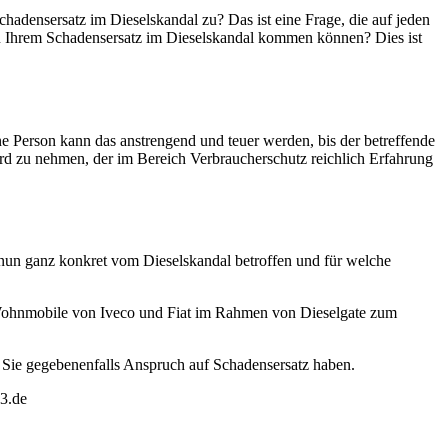
chadensersatz im Dieselskandal zu? Das ist eine Frage, die auf jeden
u Ihrem Schadensersatz im Dieselskandal kommen können? Dies ist
lne Person kann das anstrengend und teuer werden, bis der betreffende
d zu nehmen, der im Bereich Verbraucherschutz reichlich Erfahrung
 nun ganz konkret vom Dieselskandal betroffen und für welche
ohnmobile von Iveco und Fiat im Rahmen von Dieselgate zum
b Sie gegebenenfalls Anspruch auf Schadensersatz haben.