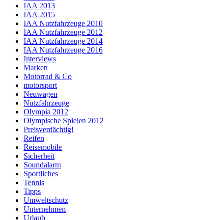
IAA 2013
IAA 2015
IAA Nutzfahrzeuge 2010
IAA Nutzfahrzeuge 2012
IAA Nutzfahrzeuge 2014
IAA Nutzfahrzeuge 2016
Interviews
Marken
Motorrad & Co
motorsport
Neuwagen
Nutzfahrzeuge
Olympia 2012
Olympische Spielen 2012
Preisverdächtig!
Reifen
Reisemobile
Sicherheit
Soundalarm
Sportliches
Tennis
Tipps
Umweltschutz
Unternehmen
Urlaub