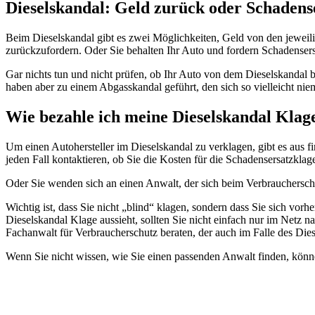
Dieselskandal: Geld zurück oder Schadens
Beim Dieselskandal gibt es zwei Möglichkeiten, Geld von den jeweili
zurückzufordern. Oder Sie behalten Ihr Auto und fordern Schadenser
Gar nichts tun und nicht prüfen, ob Ihr Auto von dem Dieselskandal be
haben aber zu einem Abgasskandal geführt, den sich so vielleicht nie
Wie bezahle ich meine Dieselskandal Klag
Um einen Autohersteller im Dieselskandal zu verklagen, gibt es aus fi
jeden Fall kontaktieren, ob Sie die Kosten für die Schadensersatzklag
Oder Sie wenden sich an einen Anwalt, der sich beim Verbraucherschu
Wichtig ist, dass Sie nicht „blind“ klagen, sondern dass Sie sich vorh
Dieselskandal Klage aussieht, sollten Sie nicht einfach nur im Netz n
Fachanwalt für Verbraucherschutz beraten, der auch im Falle des Die
Wenn Sie nicht wissen, wie Sie einen passenden Anwalt finden, könn