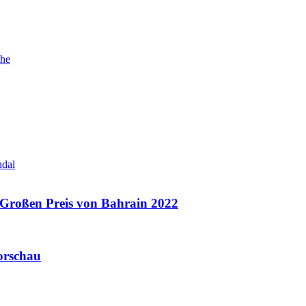
che
ndal
 Großen Preis von Bahrain 2022
orschau