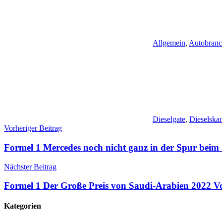
Allgemein
,
Autobran
Dieselgate
,
Dieselska
Beitragsnavigation
Vorheriger Beitrag
Formel 1 Mercedes noch nicht ganz in der Spur beim
Nächster Beitrag
Formel 1 Der Große Preis von Saudi-Arabien 2022 V
Kategorien