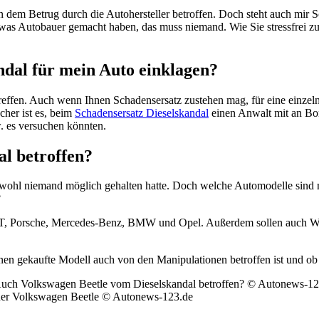
n dem Betrug durch die Autohersteller betroffen. Doch steht auch mir S
as Autobauer gemacht haben, das muss niemand. Wie Sie stressfrei z
ndal für mein Auto einklagen?
ertreffen. Auch wenn Ihnen Schadensersatz zustehen mag, für eine einze
cher ist es, beim
Schadensersatz Dieselskandal
einen Anwalt mit an Bor
. es versuchen könnten.
l betroffen?
ab wohl niemand möglich gehalten hatte. Doch welche Automodelle sind
?
AT, Porsche, Mercedes-Benz, BMW und Opel. Außerdem sollen auch W
hnen gekaufte Modell auch von den Manipulationen betroffen ist und o
er Volkswagen Beetle © Autonews-123.de