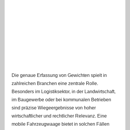
Die genaue Erfassung von Gewichten spielt in
zahlreichen Branchen eine zentrale Rolle.
Besonders im Logistiksektor, in der Landwirtschaft,
im Baugewerbe oder bei kommunalen Betrieben
sind präzise Wiegeergebnisse von hoher
wirtschaftlicher und rechtlicher Relevanz. Eine
mobile Fahrzeugwaage bietet in solchen Fällen