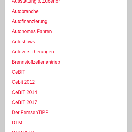
Ausstattung & Zubehör
Autobranche
Autofinanzierung
Autonomes Fahren
Autoshows
Autoversicherungen
Brennstoffzellenantrieb
CeBIT
Cebit 2012
CeBIT 2014
CeBIT 2017
Der FernsehTIPP
DTM