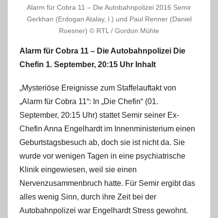
Alarm für Cobra 11 – Die Autobahnpolizei 2016 Semir
Gerkhan (Erdogan Atalay, l.) und Paul Renner (Daniel
Roesner) © RTL / Gordon Mühle
Alarm für Cobra 11 – Die Autobahnpolizei Die
Chefin 1. September, 20:15 Uhr Inhalt
„Mysteriöse Ereignisse zum Staffelauftakt von
„Alarm für Cobra 11“: In „Die Chefin“ (01.
September, 20:15 Uhr) stattet Semir seiner Ex-
Chefin Anna Engelhardt im Innenministerium einen
Geburtstagsbesuch ab, doch sie ist nicht da. Sie
wurde vor wenigen Tagen in eine psychiatrische
Klinik eingewiesen, weil sie einen
Nervenzusammenbruch hatte. Für Semir ergibt das
alles wenig Sinn, durch ihre Zeit bei der
Autobahnpolizei war Engelhardt Stress gewohnt.