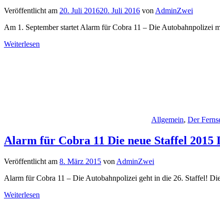
Veröffentlicht am
20. Juli 2016
20. Juli 2016
von
AdminZwei
Am 1. September startet Alarm für Cobra 11 – Die Autobahnpolizei mi
Weiterlesen
Allgemein
,
Der Ferns
Alarm für Cobra 11 Die neue Staffel 2015 
Veröffentlicht am
8. März 2015
von
AdminZwei
Alarm für Cobra 11 – Die Autobahnpolizei geht in die 26. Staffel! Di
Weiterlesen