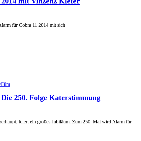
 2014 mit Vinzenz Kiefer
Alarm für Cobra 11 2014 mit sich
/Film
 Die 250. Folge Katerstimmung
überhaupt, feiert ein großes Jubiläum. Zum 250. Mal wird Alarm für