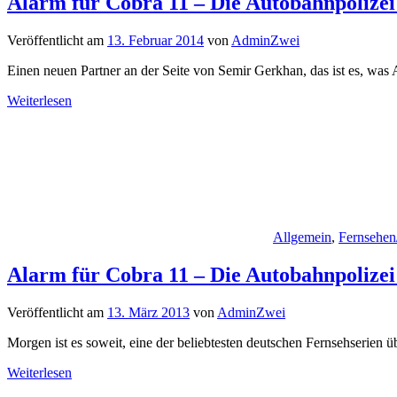
Alarm für Cobra 11 – Die Autobahnpolizei
Veröffentlicht am
13. Februar 2014
von
AdminZwei
Einen neuen Partner an der Seite von Semir Gerkhan, das ist es, was 
Weiterlesen
Allgemein
,
Fernsehen
Alarm für Cobra 11 – Die Autobahnpolizei
Veröffentlicht am
13. März 2013
von
AdminZwei
Morgen ist es soweit, eine der beliebtesten deutschen Fernsehserien 
Weiterlesen