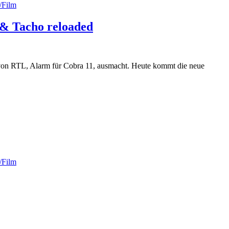
/Film
 & Tacho reloaded
 von RTL, Alarm für Cobra 11, ausmacht. Heute kommt die neue
/Film