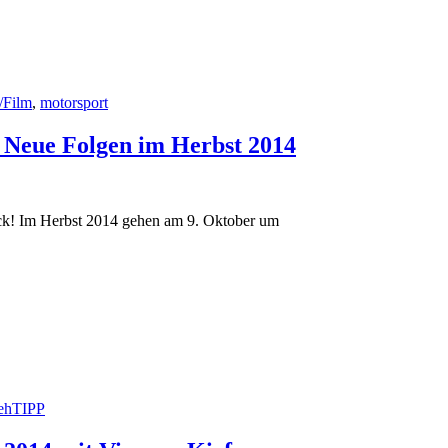
/Film
,
motorsport
 Neue Folgen im Herbst 2014
ück! Im Herbst 2014 gehen am 9. Oktober um
sehTIPP