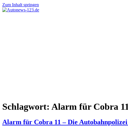
Zum Inhalt springen
Autonews-
Autonews
123.de
mit
Charme
Schlagwort:
Alarm für Cobra 1
Alarm für Cobra 11 – Die Autobahnpolizei 