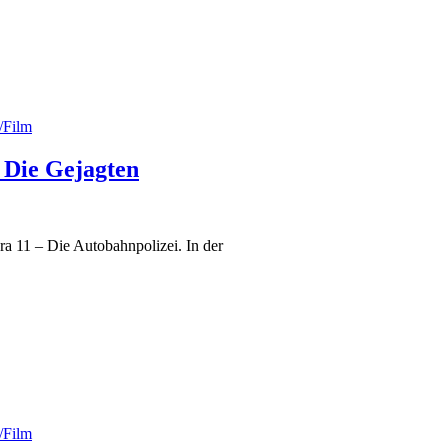
/Film
 Die Gejagten
a 11 – Die Autobahnpolizei. In der
/Film