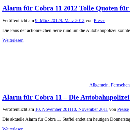
Alarm für Cobra 11 2012 Tolle Quoten für 
Veröffentlicht am
9. März 2012
9. März 2012
von
Presse
Die Fans der actionreichen Serie rund um die Autobahnpolizei konnte
Weiterlesen
Allgemein
,
Fernsehen
Alarm für Cobra 11 – Die Autobahnpolize
Veröffentlicht am
10. November 2011
10. November 2011
von
Presse
Die aktuelle Alarm für Cobra 11 Staffel endet am heutigen Donnersta
Weiterlesen