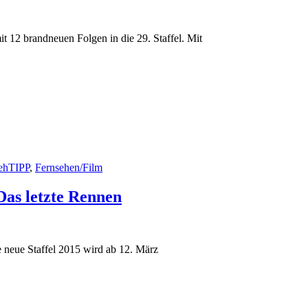
t 12 brandneuen Folgen in die 29. Staffel. Mit
ehTIPP
,
Fernsehen/Film
Das letzte Rennen
e neue Staffel 2015 wird ab 12. März