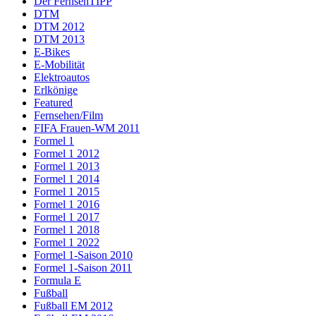
Der FernsehTIPP
DTM
DTM 2012
DTM 2013
E-Bikes
E-Mobilität
Elektroautos
Erlkönige
Featured
Fernsehen/Film
FIFA Frauen-WM 2011
Formel 1
Formel 1 2012
Formel 1 2013
Formel 1 2014
Formel 1 2015
Formel 1 2016
Formel 1 2017
Formel 1 2018
Formel 1 2022
Formel 1-Saison 2010
Formel 1-Saison 2011
Formula E
Fußball
Fußball EM 2012