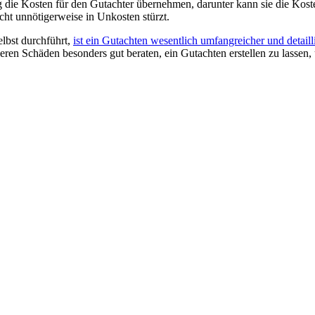
die Kosten für den Gutachter übernehmen, darunter kann sie die Kost
cht unnötigerweise in Unkosten stürzt.
lbst durchführt,
ist ein Gutachten wesentlich umfangreicher und detailli
en Schäden besonders gut beraten, ein Gutachten erstellen zu lassen, u