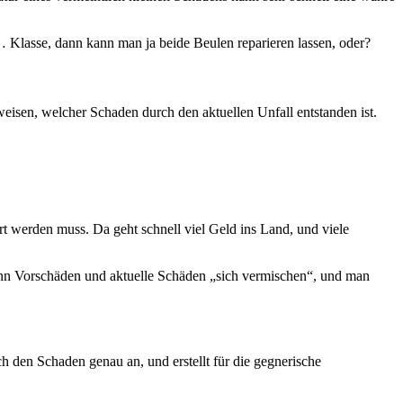
… Klasse, dann kann man ja beide Beulen reparieren lassen, oder?
isen, welcher Schaden durch den aktuellen Unfall entstanden ist.
ert werden muss. Da geht schnell viel Geld ins Land, und viele
enn Vorschäden und aktuelle Schäden „sich vermischen“, und man
ch den Schaden genau an, und erstellt für die gegnerische