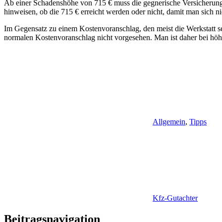
Ab einer Schadenshöhe von 715 € muss die gegnerische Versicherung 
hinweisen, ob die 715 € erreicht werden oder nicht, damit man sich ni
Im Gegensatz zu einem Kostenvoranschlag, den meist die Werkstatt se
normalen Kostenvoranschlag nicht vorgesehen. Man ist daher bei höher
Allgemein
,
Tipps
Kfz-Gutachter
Beitragsnavigation