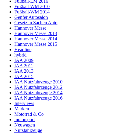
Fußball-EM 2016
Fußball-WM 2010
Fußball-WM 2014
Genfer Autosalon
Gesetz in Sachen Auto
Hannover Messe
Hannover Messe 2013
Hannover Messe 2014
Hannover Messe 2015
Headline
hybrid
IAA 2009
IAA 2011
IAA 2013
IAA 2015
IAA Nutzfahrzeuge 2010
IAA Nutzfahrzeuge 2012
IAA Nutzfahrzeuge 2014
IAA Nutzfahrzeuge 2016
Interviews
Marken
Motorrad & Co
motorsport
Neuwagen
Nutzfahrzeuge