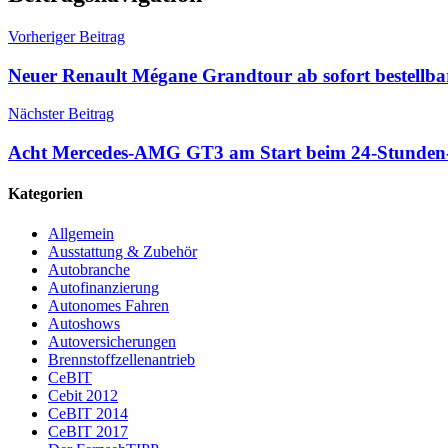
Vorheriger Beitrag
Neuer Renault Mégane Grandtour ab sofort bestell
Nächster Beitrag
Acht Mercedes-AMG GT3 am Start beim 24-Stunden
Kategorien
Allgemein
Ausstattung & Zubehör
Autobranche
Autofinanzierung
Autonomes Fahren
Autoshows
Autoversicherungen
Brennstoffzellenantrieb
CeBIT
Cebit 2012
CeBIT 2014
CeBIT 2017