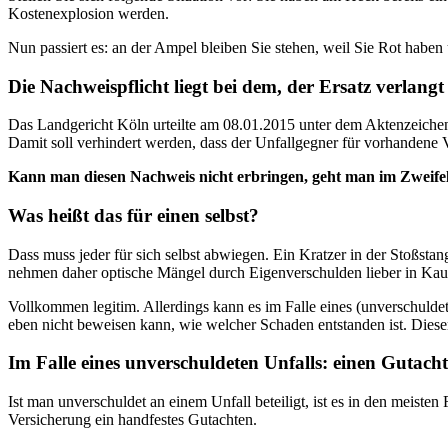
Kostenexplosion werden.
Nun passiert es: an der Ampel bleiben Sie stehen, weil Sie Rot habe
Die Nachweispflicht liegt bei dem, der Ersatz verlangt
Das Landgericht Köln urteilte am 08.01.2015 unter dem Aktenzeichen
Damit soll verhindert werden, dass der Unfallgegner für vorhanden
Kann man diesen Nachweis nicht erbringen, geht man im Zweifelsf
Was heißt das für einen selbst?
Dass muss jeder für sich selbst abwiegen. Ein Kratzer in der Stoßstan
nehmen daher optische Mängel durch Eigenverschulden lieber in Kauf, 
Vollkommen legitim. Allerdings kann es im Falle eines (unverschul
eben nicht beweisen kann, wie welcher Schaden entstanden ist. Diese
Im Falle eines unverschuldeten Unfalls: einen Gutacht
Ist man unverschuldet an einem Unfall beteiligt, ist es in den meisten 
Versicherung ein handfestes Gutachten.