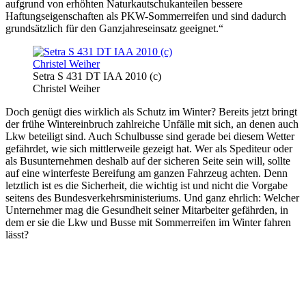
aufgrund von erhöhten Naturkautschukanteilen bessere
Haftungseigenschaften als PKW-Sommerreifen und sind dadurch
grundsätzlich für den Ganzjahreseinsatz geeignet.“
Setra S 431 DT IAA 2010 (c)
Christel Weiher
Doch genügt dies wirklich als Schutz im Winter? Bereits jetzt bringt
der frühe Wintereinbruch zahlreiche Unfälle mit sich, an denen auch
Lkw beteiligt sind. Auch Schulbusse sind gerade bei diesem Wetter
gefährdet, wie sich mittlerweile gezeigt hat. Wer als Spediteur oder
als Busunternehmen deshalb auf der sicheren Seite sein will, sollte
auf eine winterfeste Bereifung am ganzen Fahrzeug achten. Denn
letztlich ist es die Sicherheit, die wichtig ist und nicht die Vorgabe
seitens des Bundesverkehrsministeriums. Und ganz ehrlich: Welcher
Unternehmer mag die Gesundheit seiner Mitarbeiter gefährden, in
dem er sie die Lkw und Busse mit Sommerreifen im Winter fahren
lässt?