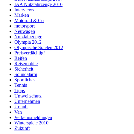
IAA Nutzfahrzeuge 2016
Interviews
Marken
Motorrad & Co
motorsport
Neuwagen
Nutzfahrzeuge
Olympia 2012
Olympische Spielen 2012
Preisverdächtig!
Reifen
Reisemobile
Sicherheit
Soundalarm
Sportliches
Tennis
Tipps
Umweltschutz
Unternehmen
Urlaub
Van
Verkehrsmeldungen
Winterspiele 2010
Zukunft