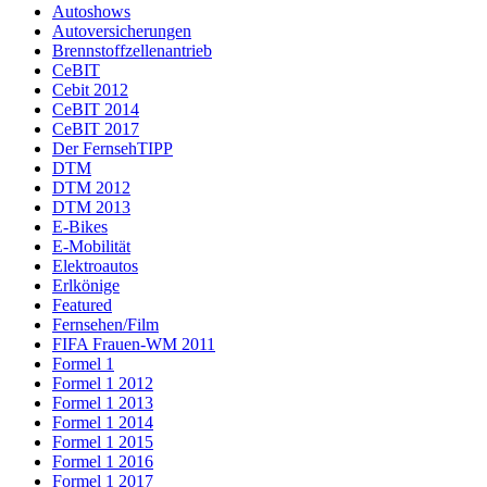
Autoshows
Autoversicherungen
Brennstoffzellenantrieb
CeBIT
Cebit 2012
CeBIT 2014
CeBIT 2017
Der FernsehTIPP
DTM
DTM 2012
DTM 2013
E-Bikes
E-Mobilität
Elektroautos
Erlkönige
Featured
Fernsehen/Film
FIFA Frauen-WM 2011
Formel 1
Formel 1 2012
Formel 1 2013
Formel 1 2014
Formel 1 2015
Formel 1 2016
Formel 1 2017