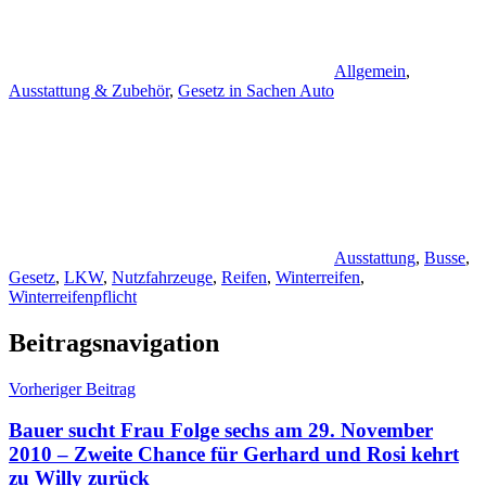
Allgemein
,
Ausstattung & Zubehör
,
Gesetz in Sachen Auto
Ausstattung
,
Busse
,
Gesetz
,
LKW
,
Nutzfahrzeuge
,
Reifen
,
Winterreifen
,
Winterreifenpflicht
Beitragsnavigation
Vorheriger Beitrag
Bauer sucht Frau Folge sechs am 29. November
2010 – Zweite Chance für Gerhard und Rosi kehrt
zu Willy zurück