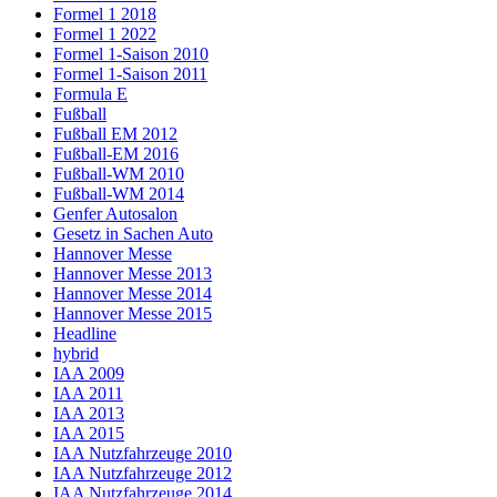
Formel 1 2018
Formel 1 2022
Formel 1-Saison 2010
Formel 1-Saison 2011
Formula E
Fußball
Fußball EM 2012
Fußball-EM 2016
Fußball-WM 2010
Fußball-WM 2014
Genfer Autosalon
Gesetz in Sachen Auto
Hannover Messe
Hannover Messe 2013
Hannover Messe 2014
Hannover Messe 2015
Headline
hybrid
IAA 2009
IAA 2011
IAA 2013
IAA 2015
IAA Nutzfahrzeuge 2010
IAA Nutzfahrzeuge 2012
IAA Nutzfahrzeuge 2014