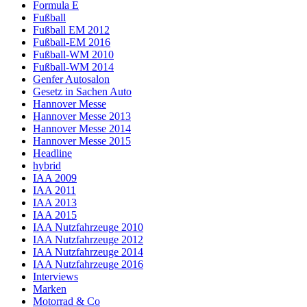
Formula E
Fußball
Fußball EM 2012
Fußball-EM 2016
Fußball-WM 2010
Fußball-WM 2014
Genfer Autosalon
Gesetz in Sachen Auto
Hannover Messe
Hannover Messe 2013
Hannover Messe 2014
Hannover Messe 2015
Headline
hybrid
IAA 2009
IAA 2011
IAA 2013
IAA 2015
IAA Nutzfahrzeuge 2010
IAA Nutzfahrzeuge 2012
IAA Nutzfahrzeuge 2014
IAA Nutzfahrzeuge 2016
Interviews
Marken
Motorrad & Co