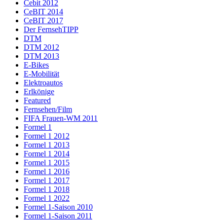
Cebit 2012
CeBIT 2014
CeBIT 2017
Der FernsehTIPP
DTM
DTM 2012
DTM 2013
E-Bikes
E-Mobilität
Elektroautos
Erlkönige
Featured
Fernsehen/Film
FIFA Frauen-WM 2011
Formel 1
Formel 1 2012
Formel 1 2013
Formel 1 2014
Formel 1 2015
Formel 1 2016
Formel 1 2017
Formel 1 2018
Formel 1 2022
Formel 1-Saison 2010
Formel 1-Saison 2011