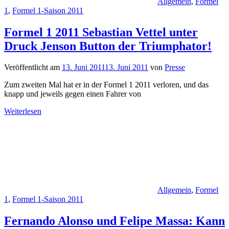
Allgemein
,
Formel
1
,
Formel 1-Saison 2011
Formel 1 2011 Sebastian Vettel unter
Druck Jenson Button der Triumphator!
Veröffentlicht am
13. Juni 2011
13. Juni 2011
von
Presse
Zum zweiten Mal hat er in der Formel 1 2011 verloren, und das
knapp und jeweils gegen einen Fahrer von
Weiterlesen
Allgemein
,
Formel
1
,
Formel 1-Saison 2011
Fernando Alonso und Felipe Massa: Kann