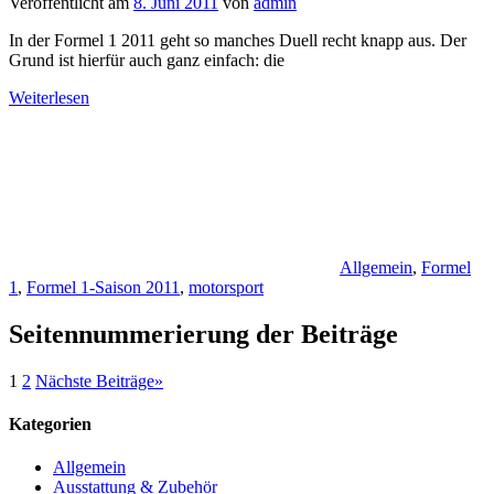
Veröffentlicht am
8. Juni 2011
von
admin
In der Formel 1 2011 geht so manches Duell recht knapp aus. Der
Grund ist hierfür auch ganz einfach: die
Weiterlesen
Allgemein
,
Formel
1
,
Formel 1-Saison 2011
,
motorsport
Seitennummerierung der Beiträge
1
2
Nächste Beiträge
»
Kategorien
Allgemein
Ausstattung & Zubehör