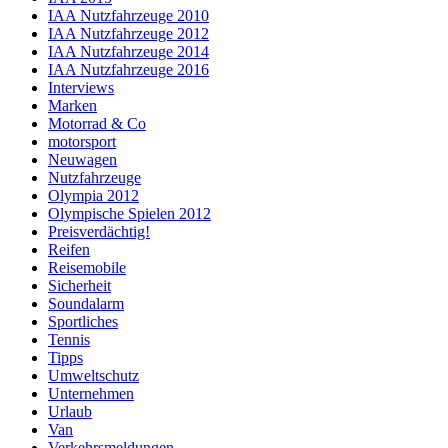
IAA Nutzfahrzeuge 2010
IAA Nutzfahrzeuge 2012
IAA Nutzfahrzeuge 2014
IAA Nutzfahrzeuge 2016
Interviews
Marken
Motorrad & Co
motorsport
Neuwagen
Nutzfahrzeuge
Olympia 2012
Olympische Spielen 2012
Preisverdächtig!
Reifen
Reisemobile
Sicherheit
Soundalarm
Sportliches
Tennis
Tipps
Umweltschutz
Unternehmen
Urlaub
Van
Verkehrsmeldungen