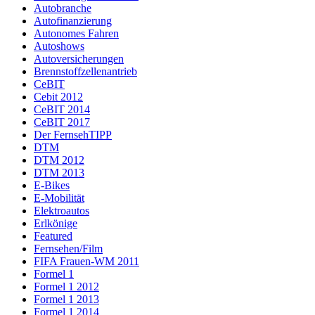
Autobranche
Autofinanzierung
Autonomes Fahren
Autoshows
Autoversicherungen
Brennstoffzellenantrieb
CeBIT
Cebit 2012
CeBIT 2014
CeBIT 2017
Der FernsehTIPP
DTM
DTM 2012
DTM 2013
E-Bikes
E-Mobilität
Elektroautos
Erlkönige
Featured
Fernsehen/Film
FIFA Frauen-WM 2011
Formel 1
Formel 1 2012
Formel 1 2013
Formel 1 2014