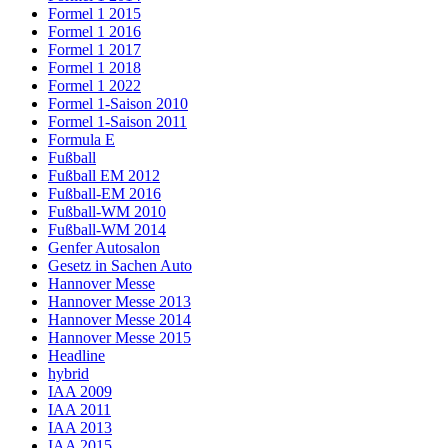
Formel 1 2015
Formel 1 2016
Formel 1 2017
Formel 1 2018
Formel 1 2022
Formel 1-Saison 2010
Formel 1-Saison 2011
Formula E
Fußball
Fußball EM 2012
Fußball-EM 2016
Fußball-WM 2010
Fußball-WM 2014
Genfer Autosalon
Gesetz in Sachen Auto
Hannover Messe
Hannover Messe 2013
Hannover Messe 2014
Hannover Messe 2015
Headline
hybrid
IAA 2009
IAA 2011
IAA 2013
IAA 2015