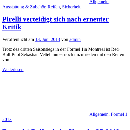
Allgemein
,
Ausstattung & Zubehör
,
Reifen
,
Sicherheit
Pirelli verteidigt sich nach erneuter
Kritik
Veröffentlicht am
13. Juni 2013
von
admin
Trotz des dritten Saisonsiegs in der Formel 1in Montreal ist Red-
Bull-Pilot Sebastian Vettel immer noch unzufrieden mit den Reifen
von
Weiterlesen
Allgemein
,
Formel 1
2013