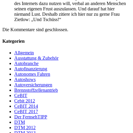
des Internets dazu nutzen will, verbal an anderen Menschen
seinen eigenen Frust auszulassen. Und darauf hat hier
niemand Lust. Deshalb zitiere ich hier nur zu gerne Frau
Zietlow: „Und Tschüss!“
Die Kommentare sind geschlossen.
Kategorien
Allgemein
Ausstattung & Zubehör
Autobranche
Autofinanzierung
Autonomes Fahren
Autoshows
Autoversicherungen
Brennstoffzellenantrieb
CeBIT
Cebit 2012
CeBIT 2014
CeBIT 2017
Der FernsehTIPP
DTM
DTM 2012
DTM 2013