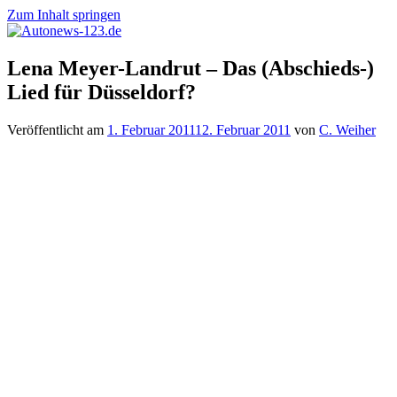
Zum Inhalt springen
Autonews-
Autonews
Lena Meyer-Landrut – Das (Abschieds-)
123.de
mit
Lied für Düsseldorf?
Charme
Veröffentlicht am
1. Februar 2011
12. Februar 2011
von
C. Weiher