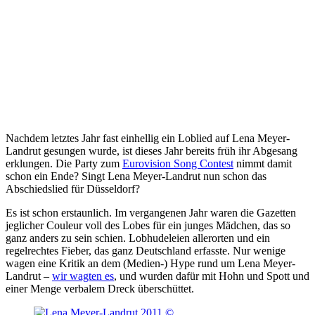
Nachdem letztes Jahr fast einhellig ein Loblied auf Lena Meyer-
Landrut gesungen wurde, ist dieses Jahr bereits früh ihr Abgesang
erklungen. Die Party zum
Eurovision Song Contest
nimmt damit
schon ein Ende? Singt Lena Meyer-Landrut nun schon das
Abschiedslied für Düsseldorf?
Es ist schon erstaunlich. Im vergangenen Jahr waren die Gazetten
jeglicher Couleur voll des Lobes für ein junges Mädchen, das so
ganz anders zu sein schien. Lobhudeleien allerorten und ein
regelrechtes Fieber, das ganz Deutschland erfasste. Nur wenige
wagen eine Kritik an dem (Medien-) Hype rund um Lena Meyer-
Landrut –
wir wagten es
, und wurden dafür mit Hohn und Spott und
einer Menge verbalem Dreck überschüttet.