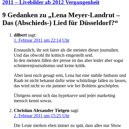
2011 – Livebilder ab 2012 Vergangenheit
9 Gedanken zu „
Lena Meyer-Landrut –
Das (Abschieds-) Lied für Düsseldorf?
“
dilbert
sagt:
1. Februar 2011 um 22:14 Uhr
Erstaunlich, ihr seit fairer als die meisten dieser journalien.
Und das obwohl ihr kritisch eingestellt seid.
In den meisten fällen der presse ist das aber leider aber sogar
schmierenjournalismus und keine kritik.
Aber lasst euch gesagt sein, Lena hat eine stabile fanbasis und
Raab ist nicht bekannt dafür seine schützlinge fallen zu lassen,
das wird nicht so ein jammer wie bei Bohlens geschöpfen.
Übrigens nennt sich das hypekurve und jeder marketing
mensch kennt sowas.
Christian Alexander Tietgen
sagt:
2. Februar 2011 um 15:25 Uhr
Die Leute merken eben immer zu spät, dass alles nur Show