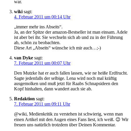
war.
wiki
sagt:
4. Februar 2011 um 00:14 Uhr
„immer mehr ins Abseits“.
Ja, an der Spitze der amazon-Bestseller ist man einsam. Adele
ist aber bei ihr. Sie wechseln sich ab und zu in der Führung
ab, schön zu beobachten.
Diese Art „Abseits“ wünsche ich mir auch…;-)
van Dyke
sagt:
7. Februar 2011 um 00:07 Uhr
Den Mutzke hat er auch fallen lassen, wie ne heiße Erdfrucht.
Sagte jedenfalls der selbige. Lena wird noch mal kräftig
ausgemolken und muß jetzt für Raabs Schnapsideen den
Kopf hinhalten, dann wandert auch sie ab.
Redaktion
sagt:
7. Februar 2011 um 09:11 Uhr
@wiki, Medienkritik zu verstehen ist schwierig, wenn man
einen Artikel mit den Augen eines Fans liest, ich weiß. 😉 Wir
freuen uns natürlich trotzdem über Deinen Kommentar.