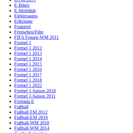
E-Bikes
E-Mobilität
Elektroautos
Erlkönige
Featured
Fernsehen/Film
FIFA Frauen-WM 2011
Formel 1
Formel 1 2012
Formel 1 2013
Formel 1 2014
Formel 1 2015
Formel 1 2016
Formel 1 2017
Formel 1 2018
Formel 1 2022
Formel 1-Saison 2010
Formel 1-Saison 2011
Formula E
Fußball
Fußball EM 2012
Fußball-EM 2016
Fußball-WM 2010
Fußball-WM 2014