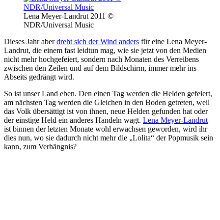
Lena Meyer-Landrut 2011 ©
NDR/Universal Music
Dieses Jahr aber
dreht sich der Wind anders
für eine Lena Meyer-
Landrut, die einem fast leidtun mag, wie sie jetzt von den Medien
nicht mehr hochgefeiert, sondern nach Monaten des Verreibens
zwischen den Zeilen und auf dem Bildschirm, immer mehr ins
Abseits gedrängt wird.
So ist unser Land eben. Den einen Tag werden die Helden gefeiert,
am nächsten Tag werden die Gleichen in den Boden getreten, weil
das Volk übersättigt ist von ihnen, neue Helden gefunden hat oder
der einstige Held ein anderes Handeln wagt.
Lena Meyer-Landrut
ist binnen der letzten Monate wohl erwachsen geworden, wird ihr
dies nun, wo sie dadurch nicht mehr die „Lolita“ der Popmusik sein
kann, zum Verhängnis?