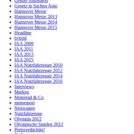
Genfer Autosalon
Gesetz in Sachen Auto
Hannover Messe
Hannover Messe 2013
Hannover Messe 2014
Hannover Messe 2015
Headline
hybrid
IAA 2009
IAA 2011
IAA 2013
IAA 2015
IAA Nutzfahrzeuge 2010
IAA Nutzfahrzeuge 2012
IAA Nutzfahrzeuge 2014
IAA Nutzfahrzeuge 2016
Interviews
Marken
Motorrad & Co
motorsport
Neuwagen
Nutzfahrzeuge
Olympia 2012
Olympische Spielen 2012
Preisverdächtig!