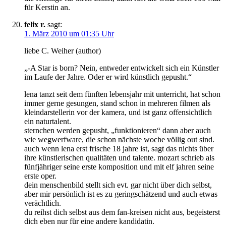
für Kerstin an.
felix r.
sagt:
1. März 2010 um 01:35 Uhr
liebe C. Weiher (author)
„-A Star is born? Nein, entweder entwickelt sich ein Künstler
im Laufe der Jahre. Oder er wird künstlich gepusht.“
lena tanzt seit dem fünften lebensjahr mit unterricht, hat schon
immer gerne gesungen, stand schon in mehreren filmen als
kleindarstellerin vor der kamera, und ist ganz offensichtlich
ein naturtalent.
sternchen werden gepusht, „funktionieren“ dann aber auch
wie wegwerfware, die schon nächste woche völlig out sind.
auch wenn lena erst frische 18 jahre ist, sagt das nichts über
ihre künstlerischen qualitäten und talente. mozart schrieb als
fünfjähriger seine erste komposition und mit elf jahren seine
erste oper.
dein menschenbild stellt sich evt. gar nicht über dich selbst,
aber mir persönlich ist es zu geringschätzend und auch etwas
verächtlich.
du reihst dich selbst aus dem fan-kreisen nicht aus, begeisterst
dich eben nur für eine andere kandidatin.