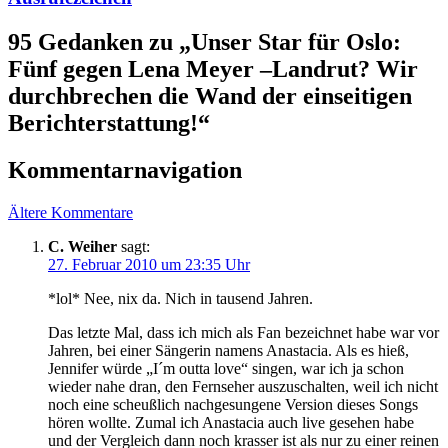
95 Gedanken zu „
Unser Star für Oslo:
Fünf gegen Lena Meyer –Landrut? Wir
durchbrechen die Wand der einseitigen
Berichterstattung!
“
Kommentarnavigation
Ältere Kommentare
C. Weiher
sagt:
27. Februar 2010 um 23:35 Uhr
*lol* Nee, nix da. Nich in tausend Jahren.
Das letzte Mal, dass ich mich als Fan bezeichnet habe war vor
Jahren, bei einer Sängerin namens Anastacia. Als es hieß,
Jennifer würde „I´m outta love“ singen, war ich ja schon
wieder nahe dran, den Fernseher auszuschalten, weil ich nicht
noch eine scheußlich nachgesungene Version dieses Songs
hören wollte. Zumal ich Anastacia auch live gesehen habe
und der Vergleich dann noch krasser ist als nur zu einer reinen