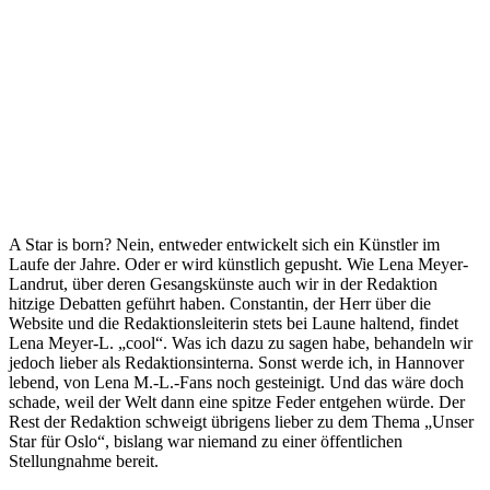
A Star is born? Nein, entweder entwickelt sich ein Künstler im
Laufe der Jahre. Oder er wird künstlich gepusht. Wie Lena Meyer-
Landrut, über deren Gesangskünste auch wir in der Redaktion
hitzige Debatten geführt haben. Constantin, der Herr über die
Website und die Redaktionsleiterin stets bei Laune haltend, findet
Lena Meyer-L. „cool“. Was ich dazu zu sagen habe, behandeln wir
jedoch lieber als Redaktionsinterna. Sonst werde ich, in Hannover
lebend, von Lena M.-L.-Fans noch gesteinigt. Und das wäre doch
schade, weil der Welt dann eine spitze Feder entgehen würde. Der
Rest der Redaktion schweigt übrigens lieber zu dem Thema „Unser
Star für Oslo“, bislang war niemand zu einer öffentlichen
Stellungnahme bereit.