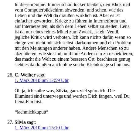
In diesem Sinne: Immer schön locker bleiben, den Blick mal
vom Computerbildschirm abwenden, und sehen, wie das
Leben und die Welt da draußen wirklich ist. Aber es ist
einfacher geworden, Kriege zu führen in Internetforen und
auf Internetseiten, als sich dem Leben selbst zu stellen. Lena
ist da nur eines reines Mittel zum Zweck, ist ein Ventil,
jegliche Kritik wird verboten. Ich kann nichts dafür, wenn so
einige von nicht mit sich selbst klarkommen und ein Problem
mit den Meinungen anderer haben. Andere Menschen so zu
akzeptieren, wie sie sind, und ihre Anderssein zu respektieren,
das macht die Welt zu einem besseren Ort, beschissen genug
sieht es da draußen auch ohne solche Kleinkriege schon aus.
C. Weiher
sagt:
1. März 2010 um 12:59 Uhr
Oh ja, ich spüre was, Silvia, ganz viel spüre ich. Die
Illuminati sind unterwegs und werden Dich fangen, weil Du
Lena-Fan bist.
*lachmichkaputt*
Silvia
sagt:
1. März 2010 um 15:10 Uhr