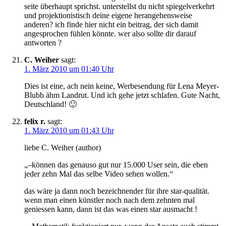
seite überhaupt sprichst. unterstellst du nicht spiegelverkehrt
und projektionistisch deine eigene herangehensweise
anderen? ich finde hier nicht ein beitrag, der sich damit
angesprochen fühlen könnte. wer also sollte dir darauf
antworten ?
C. Weiher
sagt:
1. März 2010 um 01:40 Uhr
Dies ist eine, ach nein keine, Werbesendung für Lena Meyer-
Blubb ähm Landrut. Und ich gehe jetzt schlafen. Gute Nacht,
Deutschland! 🙂
felix r.
sagt:
1. März 2010 um 01:43 Uhr
liebe C. Weiher (author)
„–können das genauso gut nur 15.000 User sein, die eben
jeder zehn Mal das selbe Video sehen wollen.“
das wäre ja dann noch bezeichnender für ihre star-qualität.
wenn man einen künstler noch nach dem zehnten mal
geniessen kann, dann ist das was einen star ausmacht !