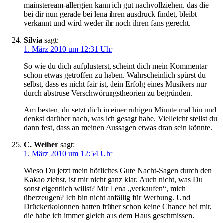
mainsteream-allergien kann ich gut nachvollziehen. das die
bei dir nun gerade bei lena ihren ausdruck findet, bleibt
verkannt und wird weder ihr noch ihren fans gerecht.
Silvia
sagt:
1. März 2010 um 12:31 Uhr
So wie du dich aufplusterst, scheint dich mein Kommentar
schon etwas getroffen zu haben. Wahrscheinlich spürst du
selbst, dass es nicht fair ist, dein Erfolg eines Musikers nur
durch abstruse Verschwörungstheorien zu begründen.
Am besten, du setzt dich in einer ruhigen Minute mal hin und
denkst darüber nach, was ich gesagt habe. Vielleicht stellst du
dann fest, dass an meinen Aussagen etwas dran sein könnte.
C. Weiher
sagt:
1. März 2010 um 12:54 Uhr
Wieso Du jetzt mein höfliches Gute Nacht-Sagen durch den
Kakao ziehst, ist mir nicht ganz klar. Auch nicht, was Du
sonst eigentlich willst? Mir Lena „verkaufen“, mich
überzeugen? Ich bin nicht anfällig für Werbung. Und
Drückerkolonnen hatten früher schon keine Chance bei mir,
die habe ich immer gleich aus dem Haus geschmissen.