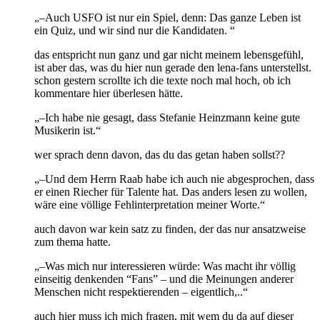
„–Auch USFO ist nur ein Spiel, denn: Das ganze Leben ist
ein Quiz, und wir sind nur die Kandidaten. “
das entspricht nun ganz und gar nicht meinem lebensgefühl,
ist aber das, was du hier nun gerade den lena-fans unterstellst.
schon gestern scrollte ich die texte noch mal hoch, ob ich
kommentare hier überlesen hätte.
„–Ich habe nie gesagt, dass Stefanie Heinzmann keine gute
Musikerin ist.“
wer sprach denn davon, das du das getan haben sollst??
„–Und dem Herrn Raab habe ich auch nie abgesprochen, dass
er einen Riecher für Talente hat. Das anders lesen zu wollen,
wäre eine völlige Fehlinterpretation meiner Worte.“
auch davon war kein satz zu finden, der das nur ansatzweise
zum thema hatte.
„–Was mich nur interessieren würde: Was macht ihr völlig
einseitig denkenden “Fans” – und die Meinungen anderer
Menschen nicht respektierenden – eigentlich,..“
auch hier muss ich mich fragen, mit wem du da auf dieser