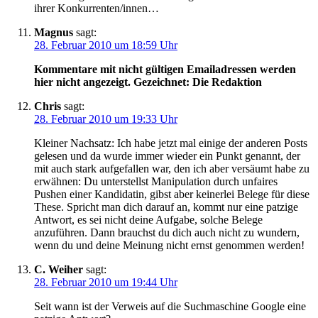
ihrer Konkurrenten/innen…
Magnus
sagt:
28. Februar 2010 um 18:59 Uhr
Kommentare mit nicht gültigen Emailadressen werden
hier nicht angezeigt. Gezeichnet: Die Redaktion
Chris
sagt:
28. Februar 2010 um 19:33 Uhr
Kleiner Nachsatz: Ich habe jetzt mal einige der anderen Posts
gelesen und da wurde immer wieder ein Punkt genannt, der
mit auch stark aufgefallen war, den ich aber versäumt habe zu
erwähnen: Du unterstellst Manipulation durch unfaires
Pushen einer Kandidatin, gibst aber keinerlei Belege für diese
These. Spricht man dich darauf an, kommt nur eine patzige
Antwort, es sei nicht deine Aufgabe, solche Belege
anzuführen. Dann brauchst du dich auch nicht zu wundern,
wenn du und deine Meinung nicht ernst genommen werden!
C. Weiher
sagt:
28. Februar 2010 um 19:44 Uhr
Seit wann ist der Verweis auf die Suchmaschine Google eine