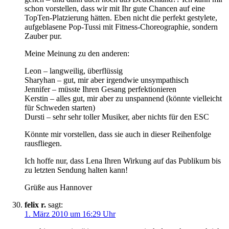
schon vorstellen, dass wir mit Ihr gute Chancen auf eine
TopTen-Platzierung hätten. Eben nicht die perfekt gestylete,
aufgeblasene Pop-Tussi mit Fitness-Choreographie, sondern
Zauber pur.
Meine Meinung zu den anderen:
Leon – langweilig, überflüssig
Sharyhan – gut, mir aber irgendwie unsympathisch
Jennifer – müsste Ihren Gesang perfektionieren
Kerstin – alles gut, mir aber zu unspannend (könnte vielleicht
für Schweden starten)
Dursti – sehr sehr toller Musiker, aber nichts für den ESC
Könnte mir vorstellen, dass sie auch in dieser Reihenfolge
rausfliegen.
Ich hoffe nur, dass Lena Ihren Wirkung auf das Publikum bis
zu letzten Sendung halten kann!
Grüße aus Hannover
felix r.
sagt:
1. März 2010 um 16:29 Uhr