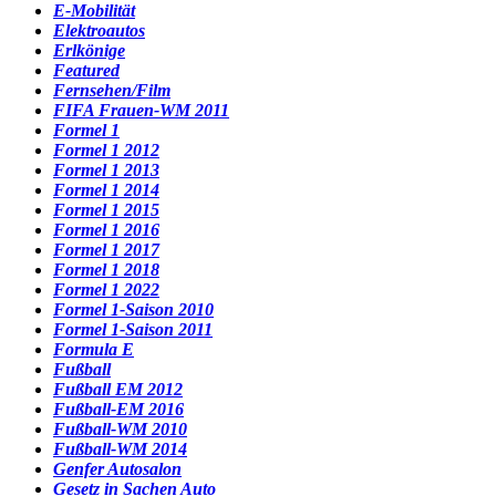
E-Mobilität
Elektroautos
Erlkönige
Featured
Fernsehen/Film
FIFA Frauen-WM 2011
Formel 1
Formel 1 2012
Formel 1 2013
Formel 1 2014
Formel 1 2015
Formel 1 2016
Formel 1 2017
Formel 1 2018
Formel 1 2022
Formel 1-Saison 2010
Formel 1-Saison 2011
Formula E
Fußball
Fußball EM 2012
Fußball-EM 2016
Fußball-WM 2010
Fußball-WM 2014
Genfer Autosalon
Gesetz in Sachen Auto