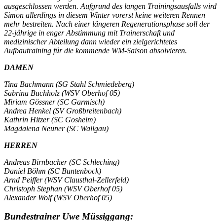
ausgeschlossen werden. Aufgrund des langen Trainingsausfalls wird
Simon allerdings in diesem Winter vorerst keine weiteren Rennen
mehr bestreiten. Nach einer längeren Regenerationsphase soll der
22-jährige in enger Abstimmung mit Trainerschaft und
medizinischer Abteilung dann wieder ein zielgerichtetes
Aufbautraining für die kommende WM-Saison absolvieren.
DAMEN
Tina Bachmann (SG Stahl Schmiedeberg)
Sabrina Buchholz (WSV Oberhof 05)
Miriam Gössner (SC Garmisch)
Andrea Henkel (SV Großbreitenbach)
Kathrin Hitzer (SC Gosheim)
Magdalena Neuner (SC Wallgau)
HERREN
Andreas Birnbacher (SC Schleching)
Daniel Böhm (SC Buntenbock)
Arnd Peiffer (WSV Clausthal-Zellerfeld)
Christoph Stephan (WSV Oberhof 05)
Alexander Wolf (WSV Oberhof 05)
Bundestrainer Uwe Müssiggang: