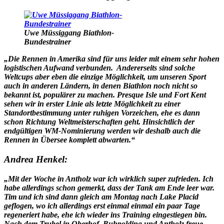
Uwe Müssiggang Biathlon-
Bundestrainer
„Die Rennen in Amerika sind für uns leider mit einem sehr hohen
logistischen Aufwand verbunden. Andererseits sind solche
Weltcups aber eben die einzige Möglichkeit, um unseren Sport
auch in anderen Ländern, in denen Biathlon noch nicht so
bekannt ist, populärer zu machen. Presque Isle und Fort Kent
sehen wir in erster Linie als letzte Möglichkeit zu einer
Standortbestimmung unter ruhigen Vorzeichen, ehe es dann
schon Richtung Weltmeisterschaften geht. Hinsichtlich der
endgültigen WM-Nominierung werden wir deshalb auch die
Rennen in Übersee komplett abwarten.“
Andrea Henkel:
„Mit der Woche in Antholz war ich wirklich super zufrieden. Ich
habe allerdings schon gemerkt, dass der Tank am Ende leer war.
Tim und ich sind dann gleich am Montag nach Lake Placid
geflogen, wo ich allerdings erst einmal einmal ein paar Tage
regeneriert habe, ehe ich wieder ins Training eingestiegen bin.
Nach dem Trubel in Oberhof, Ruhpolding und Antholz freue