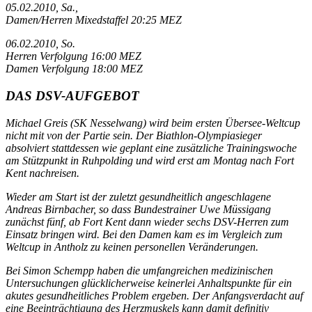
05.02.2010, Sa.,
Damen/Herren Mixedstaffel 20:25 MEZ
06.02.2010, So.
Herren Verfolgung 16:00 MEZ
Damen Verfolgung 18:00 MEZ
DAS DSV-AUFGEBOT
Michael Greis (SK Nesselwang) wird beim ersten Übersee-Weltcup
nicht mit von der Partie sein. Der Biathlon-Olympiasieger
absolviert stattdessen wie geplant eine zusätzliche Trainingswoche
am Stützpunkt in Ruhpolding und wird erst am Montag nach Fort
Kent nachreisen.
Wieder am Start ist der zuletzt gesundheitlich angeschlagene
Andreas Birnbacher, so dass Bundestrainer Uwe Müssigang
zunächst fünf, ab Fort Kent dann wieder sechs DSV-Herren zum
Einsatz bringen wird. Bei den Damen kam es im Vergleich zum
Weltcup in Antholz zu keinen personellen Veränderungen.
Bei Simon Schempp haben die umfangreichen medizinischen
Untersuchungen glücklicherweise keinerlei Anhaltspunkte für ein
akutes gesundheitliches Problem ergeben. Der Anfangsverdacht auf
eine Beeinträchtigung des Herzmuskels kann damit definitiv