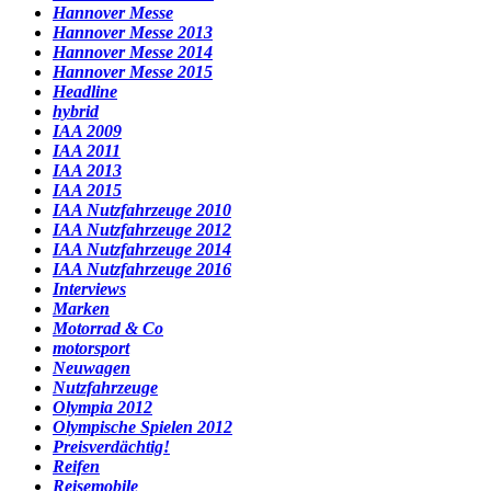
Hannover Messe
Hannover Messe 2013
Hannover Messe 2014
Hannover Messe 2015
Headline
hybrid
IAA 2009
IAA 2011
IAA 2013
IAA 2015
IAA Nutzfahrzeuge 2010
IAA Nutzfahrzeuge 2012
IAA Nutzfahrzeuge 2014
IAA Nutzfahrzeuge 2016
Interviews
Marken
Motorrad & Co
motorsport
Neuwagen
Nutzfahrzeuge
Olympia 2012
Olympische Spielen 2012
Preisverdächtig!
Reifen
Reisemobile