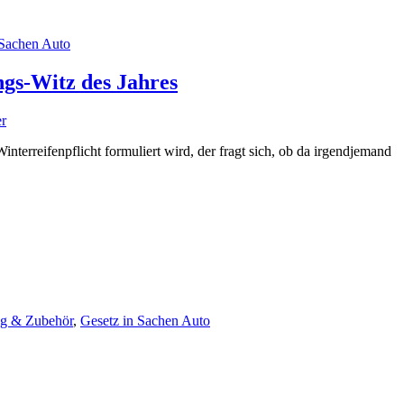
 Sachen Auto
gs-Witz des Jahres
r
nterreifenpflicht formuliert wird, der fragt sich, ob da irgendjemand
ng & Zubehör
,
Gesetz in Sachen Auto