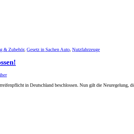
ng & Zubehör
,
Gesetz in Sachen Auto
,
Nutzfahrzeuge
ossen!
iher
eifenpflicht in Deutschland beschlossen. Nun gilt die Neuregelung, di