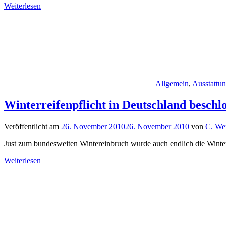
Weiterlesen
Allgemein
,
Ausstattu
Winterreifenpflicht in Deutschland beschl
Veröffentlicht am
26. November 2010
26. November 2010
von
C. We
Just zum bundesweiten Wintereinbruch wurde auch endlich die Winterr
Weiterlesen