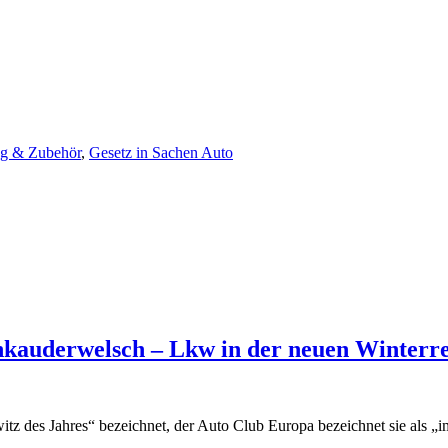
ng & Zubehör
,
Gesetz in Sachen Auto
nkauderwelsch – Lkw in der neuen Winterre
switz des Jahres“ bezeichnet, der Auto Club Europa bezeichnet sie als