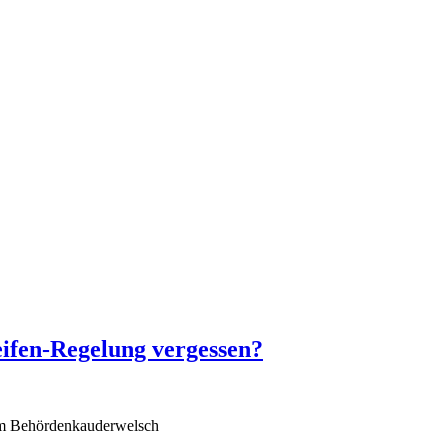
ifen-Regelung vergessen?
 „im Behördenkauderwelsch