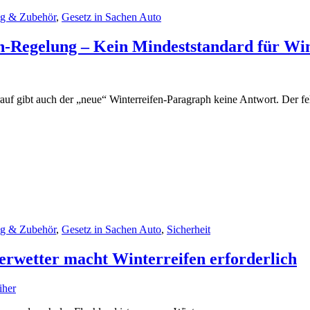
ng & Zubehör
,
Gesetz in Sachen Auto
en-Regelung – Kein Mindeststandard für Wi
auf gibt auch der „neue“ Winterreifen-Paragraph keine Antwort. Der fe
ng & Zubehör
,
Gesetz in Sachen Auto
,
Sicherheit
erwetter macht Winterreifen erforderlich
iher