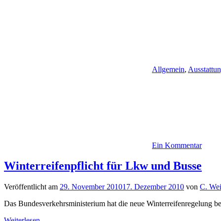
Allgemein
,
Ausstattu
Ein Kommentar
Winterreifenpflicht für Lkw und Busse
Veröffentlicht am
29. November 2010
17. Dezember 2010
von
C. Wei
Das Bundesverkehrsministerium hat die neue Winterreifenregelung be
Weiterlesen