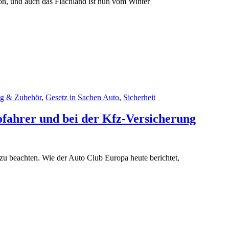
hon, und auch das Flachland ist nun vom Winter
ng & Zubehör
,
Gesetz in Sachen Auto
,
Sicherheit
fahrer und bei der Kfz-Versicherung
zu beachten. Wie der Auto Club Europa heute berichtet,