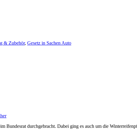
ng & Zubehör
,
Gesetz in Sachen Auto
her
im Bundesrat durchgebracht. Dabei ging es auch um die Winterreifenpf