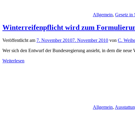
Allgemein
,
Gesetz in
Winterreifenpflicht wird zum Formulierun
Veröffentlicht am
7. November 2010
7. November 2010
von
C. Weihe
Wer sich den Entwurf der Bundesregierung ansieht, in dem die neue Wi
Weiterlesen
Allgemein
,
Ausstattu