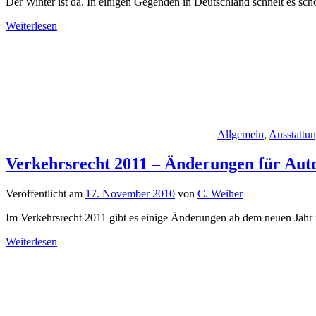
Der Winter ist da. In einigen Gegenden in Deutschland schneit es sc
Weiterlesen
Allgemein
,
Ausstattu
Verkehrsrecht 2011 – Änderungen für Auto
Veröffentlicht am
17. November 2010
von
C. Weiher
Im Verkehrsrecht 2011 gibt es einige Änderungen ab dem neuen Jahr 
Weiterlesen