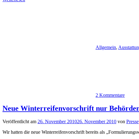
Allgemein
,
Ausstattu
2 Kommentare
Neue Winterreifenvorschrift nur Behörde
Veröffentlicht am
26. November 2010
26. November 2010
von
Presse
Wir hatten die neue Winterreifenvorschrift bereits als „Formulierung