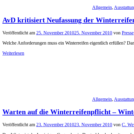
Allgemein
,
Ausstattu
AvD kritisiert Neufassung der Winterreif
Veröffentlicht am
25. November 2010
25. November 2010
von
Presse
Welche Anforderungen muss ein Winterreifen eigentlich erfüllen? Dar
Weiterlesen
Allgemein
,
Ausstattu
Warten auf die Winterreifenpflicht – Wint
Veröffentlicht am
23. November 2010
23. November 2010
von
C. We