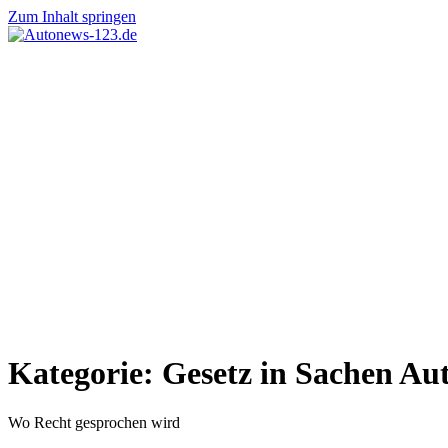
Zum Inhalt springen
Autonews-
Autonews
123.de
mit
Charme
Kategorie:
Gesetz in Sachen Au
Wo Recht gesprochen wird