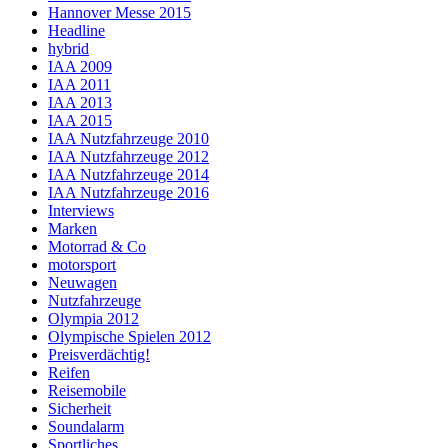
Hannover Messe 2015
Headline
hybrid
IAA 2009
IAA 2011
IAA 2013
IAA 2015
IAA Nutzfahrzeuge 2010
IAA Nutzfahrzeuge 2012
IAA Nutzfahrzeuge 2014
IAA Nutzfahrzeuge 2016
Interviews
Marken
Motorrad & Co
motorsport
Neuwagen
Nutzfahrzeuge
Olympia 2012
Olympische Spielen 2012
Preisverdächtig!
Reifen
Reisemobile
Sicherheit
Soundalarm
Sportliches