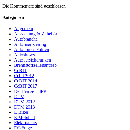
Die Kommentare sind geschlossen.
Kategorien
Allgemein
Ausstattung & Zubehör
Autobranche
Autofinanzierung
Autonomes Fahren
Autoshows
Autoversicherungen
Brennstoffzellenantrieb
CeBIT
Cebit 2012
CeBIT 2014
CeBIT 2017
Der FernsehTIPP
DTM
DTM 2012
DTM 2013
E-Bikes
E-Mobilität
Elektroautos
Erlkönige