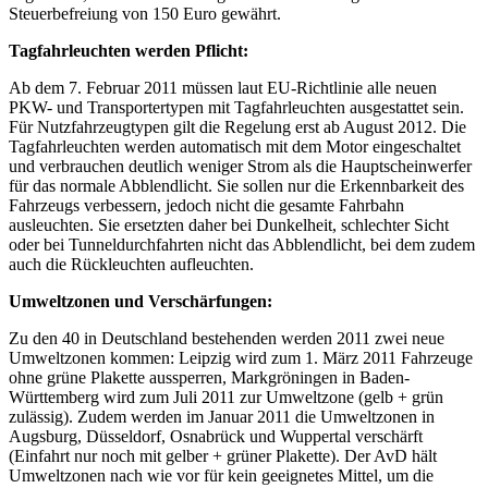
Steuerbefreiung von 150 Euro gewährt.
Tagfahrleuchten werden Pflicht:
Ab dem 7. Februar 2011 müssen laut EU-Richtlinie alle neuen
PKW- und Transportertypen mit Tagfahrleuchten ausgestattet sein.
Für Nutzfahrzeugtypen gilt die Regelung erst ab August 2012. Die
Tagfahrleuchten werden automatisch mit dem Motor eingeschaltet
und verbrauchen deutlich weniger Strom als die Hauptscheinwerfer
für das normale Abblendlicht. Sie sollen nur die Erkennbarkeit des
Fahrzeugs verbessern, jedoch nicht die gesamte Fahrbahn
ausleuchten. Sie ersetzten daher bei Dunkelheit, schlechter Sicht
oder bei Tunneldurchfahrten nicht das Abblendlicht, bei dem zudem
auch die Rückleuchten aufleuchten.
Umweltzonen und Verschärfungen:
Zu den 40 in Deutschland bestehenden werden 2011 zwei neue
Umweltzonen kommen: Leipzig wird zum 1. März 2011 Fahrzeuge
ohne grüne Plakette aussperren, Markgröningen in Baden-
Württemberg wird zum Juli 2011 zur Umweltzone (gelb + grün
zulässig). Zudem werden im Januar 2011 die Umweltzonen in
Augsburg, Düsseldorf, Osnabrück und Wuppertal verschärft
(Einfahrt nur noch mit gelber + grüner Plakette). Der AvD hält
Umweltzonen nach wie vor für kein geeignetes Mittel, um die