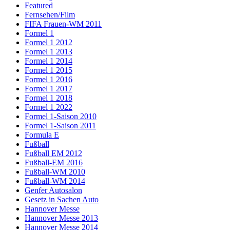
Featured
Fernsehen/Film
FIFA Frauen-WM 2011
Formel 1
Formel 1 2012
Formel 1 2013
Formel 1 2014
Formel 1 2015
Formel 1 2016
Formel 1 2017
Formel 1 2018
Formel 1 2022
Formel 1-Saison 2010
Formel 1-Saison 2011
Formula E
Fußball
Fußball EM 2012
Fußball-EM 2016
Fußball-WM 2010
Fußball-WM 2014
Genfer Autosalon
Gesetz in Sachen Auto
Hannover Messe
Hannover Messe 2013
Hannover Messe 2014