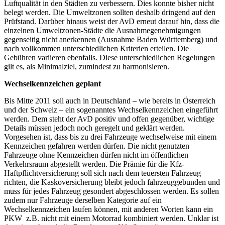
Luftqualität in den Städten zu verbessern. Dies konnte bisher nicht
belegt werden. Die Umweltzonen sollten deshalb dringend auf den
Prüfstand. Darüber hinaus weist der AvD erneut darauf hin, dass die
einzelnen Umweltzonen-Städte die Ausnahmegenehmigungen
gegenseitig nicht anerkennen (Ausnahme Baden Württemberg) und
nach vollkommen unterschiedlichen Kriterien erteilen. Die
Gebühren variieren ebenfalls. Diese unterschiedlichen Regelungen
gilt es, als Minimalziel, zumindest zu harmonisieren.
Wechselkennzeichen geplant
Bis Mitte 2011 soll auch in Deutschland – wie bereits in Österreich
und der Schweiz – ein sogenanntes Wechselkennzeichen eingeführt
werden. Dem steht der AvD positiv und offen gegenüber, wichtige
Details müssen jedoch noch geregelt und geklärt werden.
Vorgesehen ist, dass bis zu drei Fahrzeuge wechselweise mit einem
Kennzeichen gefahren werden dürfen. Die nicht genutzten
Fahrzeuge ohne Kennzeichen dürfen nicht im öffentlichen
Verkehrsraum abgestellt werden. Die Prämie für die Kfz-
Haftpflichtversicherung soll sich nach dem teuersten Fahrzeug
richten, die Kaskoversicherung bleibt jedoch fahrzeuggebunden und
muss für jedes Fahrzeug gesondert abgeschlossen werden. Es sollen
zudem nur Fahrzeuge derselben Kategorie auf ein
Wechselkennzeichen laufen können, mit anderen Worten kann ein
PKW z.B. nicht mit einem Motorrad kombiniert werden. Unklar ist