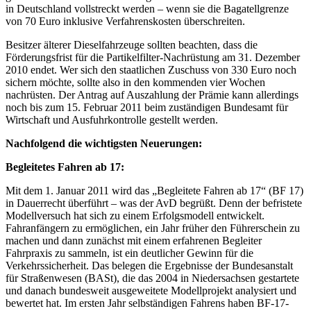
in Deutschland vollstreckt werden – wenn sie die Bagatellgrenze
von 70 Euro inklusive Verfahrenskosten überschreiten.
Besitzer älterer Dieselfahrzeuge sollten beachten, dass die
Förderungsfrist für die Partikelfilter-Nachrüstung am 31. Dezember
2010 endet. Wer sich den staatlichen Zuschuss von 330 Euro noch
sichern möchte, sollte also in den kommenden vier Wochen
nachrüsten. Der Antrag auf Auszahlung der Prämie kann allerdings
noch bis zum 15. Februar 2011 beim zuständigen Bundesamt für
Wirtschaft und Ausfuhrkontrolle gestellt werden.
Nachfolgend die wichtigsten Neuerungen:
Begleitetes Fahren ab 17:
Mit dem 1. Januar 2011 wird das „Begleitete Fahren ab 17“ (BF 17)
in Dauerrecht überführt – was der AvD begrüßt. Denn der befristete
Modellversuch hat sich zu einem Erfolgsmodell entwickelt.
Fahranfängern zu ermöglichen, ein Jahr früher den Führerschein zu
machen und dann zunächst mit einem erfahrenen Begleiter
Fahrpraxis zu sammeln, ist ein deutlicher Gewinn für die
Verkehrssicherheit. Das belegen die Ergebnisse der Bundesanstalt
für Straßenwesen (BASt), die das 2004 in Niedersachsen gestartete
und danach bundesweit ausgeweitete Modellprojekt analysiert und
bewertet hat. Im ersten Jahr selbständigen Fahrens haben BF-17-