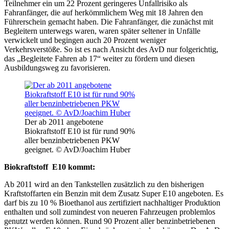
Teilnehmer ein um 22 Prozent geringeres Unfallrisiko als
Fahranfänger, die auf herkömmlichem Weg mit 18 Jahren den
Führerschein gemacht haben. Die Fahranfänger, die zunächst mit
Begleitern unterwegs waren, waren später seltener in Unfälle
verwickelt und begingen auch 20 Prozent weniger
Verkehrsverstöße. So ist es nach Ansicht des AvD nur folgerichtig,
das „Begleitete Fahren ab 17“ weiter zu fördern und diesen
Ausbildungsweg zu favorisieren.
Der ab 2011 angebotene
Biokraftstoff E10 ist für rund 90%
aller benzinbetriebenen PKW
geeignet. © AvD/Joachim Huber
Biokraftstoff E10 kommt:
Ab 2011 wird an den Tankstellen zusätzlich zu den bisherigen
Kraftstoffarten ein Benzin mit dem Zusatz Super E10 angeboten. Es
darf bis zu 10 % Bioethanol aus zertifiziert nachhaltiger Produktion
enthalten und soll zumindest von neueren Fahrzeugen problemlos
genutzt werden können. Rund 90 Prozent aller benzinbetriebenen