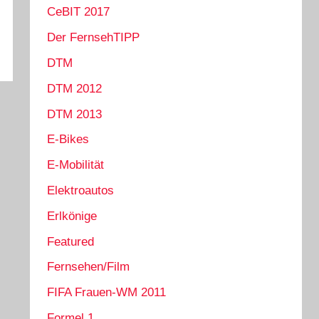
CeBIT 2017
Der FernsehTIPP
DTM
DTM 2012
DTM 2013
E-Bikes
E-Mobilität
Elektroautos
Erlkönige
Featured
Fernsehen/Film
FIFA Frauen-WM 2011
Formel 1