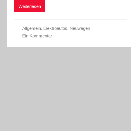
Weiterlesen
Allgemein
,
Elektroautos
,
Neuwagen
Ein Kommentar