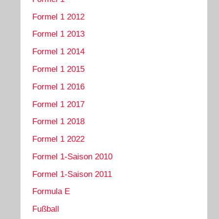
Formel 1 2012
Formel 1 2013
Formel 1 2014
Formel 1 2015
Formel 1 2016
Formel 1 2017
Formel 1 2018
Formel 1 2022
Formel 1-Saison 2010
Formel 1-Saison 2011
Formula E
Fußball