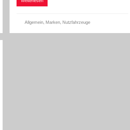
Weiterlesen
Allgemein
,
Marken
,
Nutzfahrzeuge