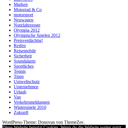
Marken
Motorrad & Co
motorsport
Neuwagen
Nutzfahrzeuge
Olympia 2012
Olympische Spielen 2012
Preisverdächtig!
Reifen
Reisemobile
Sicherheit
Soundalarm
Sportliches
Tennis
Tipps
Umweltschutz
Unternehmen
Urlaub
Van
Verkehrsmeldungen
Winterspiele 2010
Zukunft
WordPress-Theme: Donovan von ThemeZee.
Diese Website benutzt Cookies. Wenn du die Website weiter nutzt,