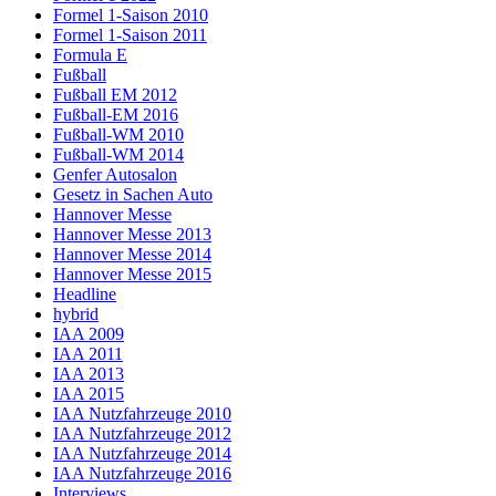
Formel 1-Saison 2010
Formel 1-Saison 2011
Formula E
Fußball
Fußball EM 2012
Fußball-EM 2016
Fußball-WM 2010
Fußball-WM 2014
Genfer Autosalon
Gesetz in Sachen Auto
Hannover Messe
Hannover Messe 2013
Hannover Messe 2014
Hannover Messe 2015
Headline
hybrid
IAA 2009
IAA 2011
IAA 2013
IAA 2015
IAA Nutzfahrzeuge 2010
IAA Nutzfahrzeuge 2012
IAA Nutzfahrzeuge 2014
IAA Nutzfahrzeuge 2016
Interviews