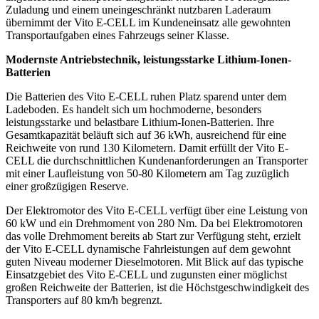
Zuladung und einem uneingeschränkt nutzbaren Laderaum
übernimmt der Vito E-CELL im Kundeneinsatz alle gewohnten
Transportaufgaben eines Fahrzeugs seiner Klasse.
Modernste Antriebstechnik, leistungsstarke Lithium-Ionen-
Batterien
Die Batterien des Vito E-CELL ruhen Platz sparend unter dem
Ladeboden. Es handelt sich um hochmoderne, besonders
leistungsstarke und belastbare Lithium-Ionen-Batterien. Ihre
Gesamtkapazität beläuft sich auf 36 kWh, ausreichend für eine
Reichweite von rund 130 Kilometern. Damit erfüllt der Vito E-
CELL die durchschnittlichen Kundenanforderungen an Transporter
mit einer Laufleistung von 50-80 Kilometern am Tag zuzüglich
einer großzügigen Reserve.
Der Elektromotor des Vito E-CELL verfügt über eine Leistung von
60 kW und ein Drehmoment von 280 Nm. Da bei Elektromotoren
das volle Drehmoment bereits ab Start zur Verfügung steht, erzielt
der Vito E-CELL dynamische Fahrleistungen auf dem gewohnt
guten Niveau moderner Dieselmotoren. Mit Blick auf das typische
Einsatzgebiet des Vito E-CELL und zugunsten einer möglichst
großen Reichweite der Batterien, ist die Höchstgeschwindigkeit des
Transporters auf 80 km/h begrenzt.