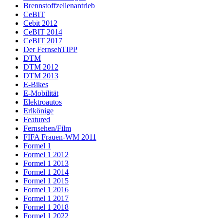
Brennstoffzellenantrieb
CeBIT
Cebit 2012
CeBIT 2014
CeBIT 2017
Der FernsehTIPP
DTM
DTM 2012
DTM 2013
E-Bikes
E-Mobilität
Elektroautos
Erlkönige
Featured
Fernsehen/Film
FIFA Frauen-WM 2011
Formel 1
Formel 1 2012
Formel 1 2013
Formel 1 2014
Formel 1 2015
Formel 1 2016
Formel 1 2017
Formel 1 2018
Formel 1 2022