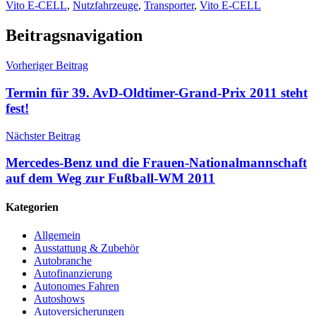
Vito E-CELL
,
Nutzfahrzeuge
,
Transporter
,
Vito E-CELL
Beitragsnavigation
Vorheriger Beitrag
Termin für 39. AvD-Oldtimer-Grand-Prix 2011 steht
fest!
Nächster Beitrag
Mercedes-Benz und die Frauen-Nationalmannschaft
auf dem Weg zur Fußball-WM 2011
Kategorien
Allgemein
Ausstattung & Zubehör
Autobranche
Autofinanzierung
Autonomes Fahren
Autoshows
Autoversicherungen