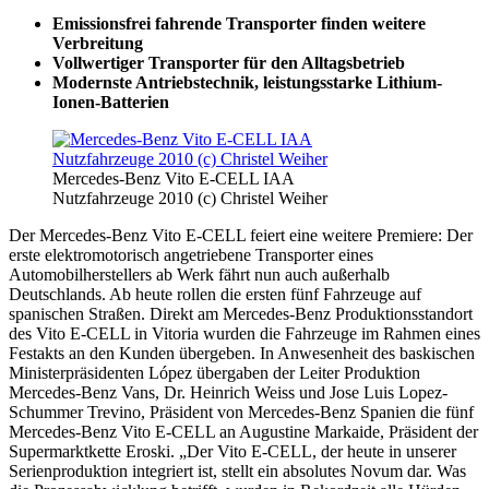
Emissionsfrei fahrende Transporter finden weitere
Verbreitung
Vollwertiger Transporter für den Alltagsbetrieb
Modernste Antriebstechnik, leistungsstarke Lithium-
Ionen-Batterien
Mercedes-Benz Vito E-CELL IAA
Nutzfahrzeuge 2010 (c) Christel Weiher
Der Mercedes-Benz Vito E-CELL feiert eine weitere Premiere: Der
erste elektromotorisch angetriebene Transporter eines
Automobilherstellers ab Werk fährt nun auch außerhalb
Deutschlands. Ab heute rollen die ersten fünf Fahrzeuge auf
spanischen Straßen. Direkt am Mercedes-Benz Produktionsstandort
des Vito E-CELL in Vitoria wurden die Fahrzeuge im Rahmen eines
Festakts an den Kunden übergeben. In Anwesenheit des baskischen
Ministerpräsidenten López übergaben der Leiter Produktion
Mercedes-Benz Vans, Dr. Heinrich Weiss und Jose Luis Lopez-
Schummer Trevino, Präsident von Mercedes-Benz Spanien die fünf
Mercedes-Benz Vito E-CELL an Augustine Markaide, Präsident der
Supermarktkette Eroski. „Der Vito E-CELL, der heute in unserer
Serienproduktion integriert ist, stellt ein absolutes Novum dar. Was