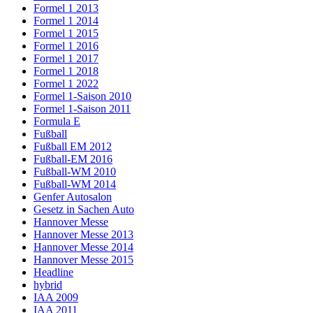
Formel 1 2013
Formel 1 2014
Formel 1 2015
Formel 1 2016
Formel 1 2017
Formel 1 2018
Formel 1 2022
Formel 1-Saison 2010
Formel 1-Saison 2011
Formula E
Fußball
Fußball EM 2012
Fußball-EM 2016
Fußball-WM 2010
Fußball-WM 2014
Genfer Autosalon
Gesetz in Sachen Auto
Hannover Messe
Hannover Messe 2013
Hannover Messe 2014
Hannover Messe 2015
Headline
hybrid
IAA 2009
IAA 2011