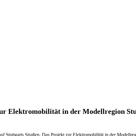
r Elektromobilität in der Modellregion Stu
ttgarts Straßen. Das Projekt zur Elektromobilität in der Modellregion