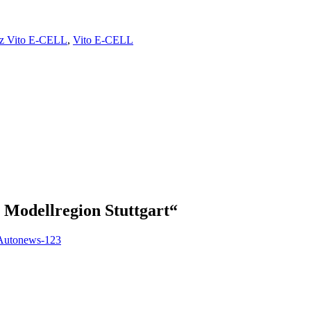
z Vito E-CELL
,
Vito E-CELL
 Modellregion Stuttgart
“
| Autonews-123