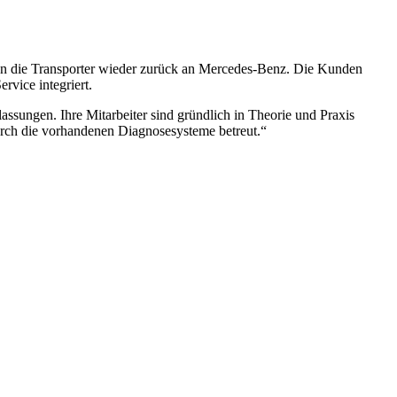
en die Transporter wieder zurück an Mercedes-Benz. Die Kunden
rvice integriert.
sungen. Ihre Mitarbeiter sind gründlich in Theorie und Praxis
urch die vorhandenen Diagnosesysteme betreut.“