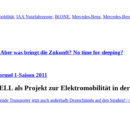
obilität
,
IAA Nutzfahrzeuge
,
IKONE
,
Mercedes-Benz
,
Mercedes-Ben
 Aber was bringt die Zukunft? No time for sleeping?
ormel 1-Saison 2011
LL als Projekt zur Elektromobilität in der
nde Transporter jetzt auch außerhalb Deutschlands auf den Straßen! 