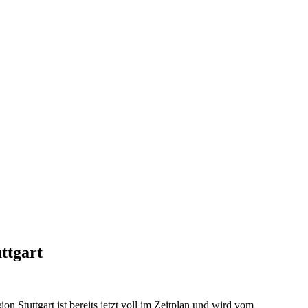
ttgart
 Stuttgart ist bereits jetzt voll im Zeitplan und wird vom