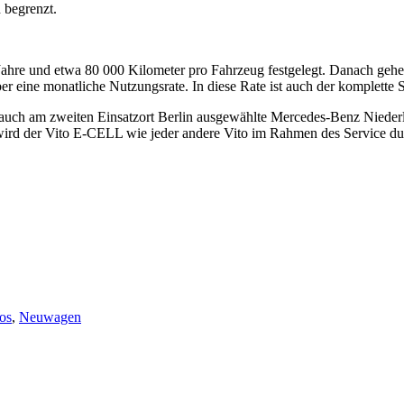
 begrenzt.
ahre und etwa 80 000 Kilometer pro Fahrzeug festgelegt. Danach geh
r eine monatliche Nutzungsrate. In diese Rate ist auch der komplette Se
uch am zweiten Einsatzort Berlin ausgewählte Mercedes-Benz Niederlas
 wird der Vito E-CELL wie jeder andere Vito im Rahmen des Service d
os
,
Neuwagen