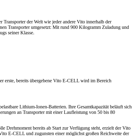
r Transporter der Welt wie jeder andere Vito innerhalb der
enen Transporter umgesetzt: Mit rund 900 Kilogramm Zuladung und
gs seiner Klasse.
er erste, bereits übergebene Vito E-CELL wird im Bereich
lastbare Lithium-Ionen-Batterien. Ihre Gesamtkapazität beläuft sich
rungen an Transporter mit einer Laufleistung von 50 bis 80
Drehmoment bereits ab Start zur Verfügung steht, erzielt der Vito
Vito E-CELL und zugunsten einer möglichst großen Reichweite der