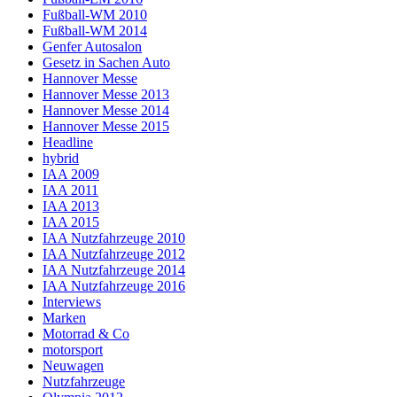
Fußball-WM 2010
Fußball-WM 2014
Genfer Autosalon
Gesetz in Sachen Auto
Hannover Messe
Hannover Messe 2013
Hannover Messe 2014
Hannover Messe 2015
Headline
hybrid
IAA 2009
IAA 2011
IAA 2013
IAA 2015
IAA Nutzfahrzeuge 2010
IAA Nutzfahrzeuge 2012
IAA Nutzfahrzeuge 2014
IAA Nutzfahrzeuge 2016
Interviews
Marken
Motorrad & Co
motorsport
Neuwagen
Nutzfahrzeuge