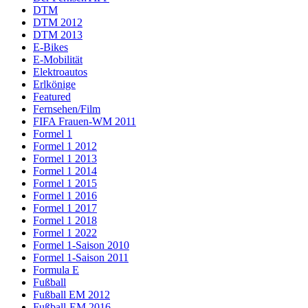
DTM
DTM 2012
DTM 2013
E-Bikes
E-Mobilität
Elektroautos
Erlkönige
Featured
Fernsehen/Film
FIFA Frauen-WM 2011
Formel 1
Formel 1 2012
Formel 1 2013
Formel 1 2014
Formel 1 2015
Formel 1 2016
Formel 1 2017
Formel 1 2018
Formel 1 2022
Formel 1-Saison 2010
Formel 1-Saison 2011
Formula E
Fußball
Fußball EM 2012
Fußball-EM 2016