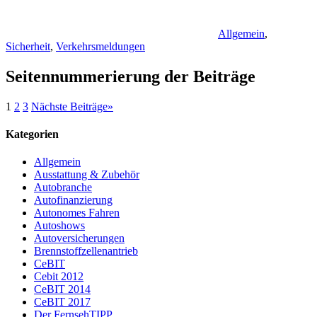
Allgemein
,
Sicherheit
,
Verkehrsmeldungen
Seitennummerierung der Beiträge
1
2
3
Nächste Beiträge
»
Kategorien
Allgemein
Ausstattung & Zubehör
Autobranche
Autofinanzierung
Autonomes Fahren
Autoshows
Autoversicherungen
Brennstoffzellenantrieb
CeBIT
Cebit 2012
CeBIT 2014
CeBIT 2017
Der FernsehTIPP