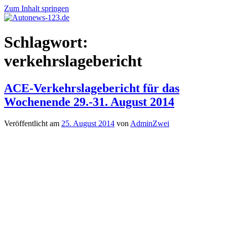
Zum Inhalt springen
Autonews-
Autonews
Schlagwort:
123.de
mit
Charme
verkehrslagebericht
ACE-Verkehrslagebericht für das
Wochenende 29.-31. August 2014
Veröffentlicht am
25. August 2014
von
AdminZwei