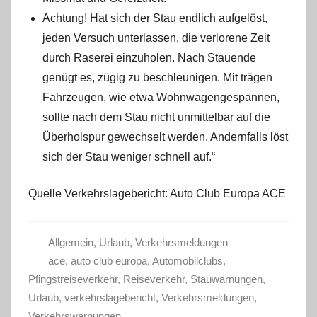
Achtung! Hat sich der Stau endlich aufgelöst,
jeden Versuch unterlassen, die verlorene Zeit
durch Raserei einzuholen. Nach Stauende
genügt es, zügig zu beschleunigen. Mit trägen
Fahrzeugen, wie etwa Wohnwagengespannen,
sollte nach dem Stau nicht unmittelbar auf die
Überholspur gewechselt werden. Andernfalls löst
sich der Stau weniger schnell auf.“
Quelle Verkehrslagebericht: Auto Club Europa ACE
Allgemein
,
Urlaub
,
Verkehrsmeldungen
ace
,
auto club europa
,
Automobilclubs
,
Pfingstreiseverkehr
,
Reiseverkehr
,
Stauwarnungen
,
Urlaub
,
verkehrslagebericht
,
Verkehrsmeldungen
,
Verkehrswarnungen