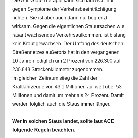
Die Anti-Stau-Therapie kann sich laut ACE nur
gegen Symptome der Verkehrsbeeinträchtigung
richten. Sie ist aber auch dann nur begrenzt
wirksam. Gegen die eigentlichen Stauursachen wie
rasant wachsendes Verkehrsaufkommen, ist bislang
kein Kraut gewachsen. Der Umfang des deutschen
Straßennetzes außerorts hat in den vergangenen
10 Jahren lediglich um 2 Prozent von 226.300 auf
230.848 Streckenkilometer zugenommen.
Im gleichen Zeitraum stieg die Zahl der
Kraftfahrzeuge von 43,1 Millionen auf weit über 53
Millionen und damit um mehr als 24 Prozent. Damit
werden folglich auch die Staus immer länger.
Wer in solchen Staus landet, sollte laut ACE
folgende Regeln beachten: