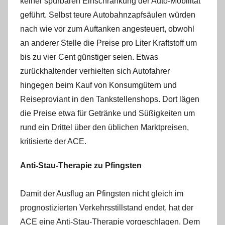
keiner spürbaren Einschränkung der Auto-Mobilität
geführt. Selbst teure Autobahnzapfsäulen würden
nach wie vor zum Auftanken angesteuert, obwohl
an anderer Stelle die Preise pro Liter Kraftstoff um
bis zu vier Cent günstiger seien. Etwas
zurückhaltender verhielten sich Autofahrer
hingegen beim Kauf von Konsumgütern und
Reiseproviant in den Tankstellenshops. Dort lägen
die Preise etwa für Getränke und Süßigkeiten um
rund ein Drittel über den üblichen Marktpreisen,
kritisierte der ACE.
Anti-Stau-Therapie zu Pfingsten
Damit der Ausflug an Pfingsten nicht gleich im
prognostizierten Verkehrsstillstand endet, hat der
ACE eine Anti-Stau-Therapie vorgeschlagen. Dem