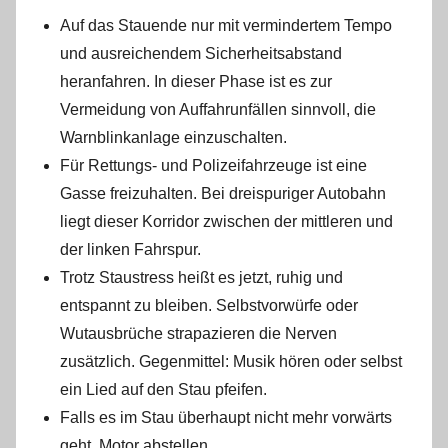
Auf das Stauende nur mit vermindertem Tempo
und ausreichendem Sicherheitsabstand
heranfahren. In dieser Phase ist es zur
Vermeidung von Auffahrunfällen sinnvoll, die
Warnblinkanlage einzuschalten.
Für Rettungs- und Polizeifahrzeuge ist eine
Gasse freizuhalten. Bei dreispuriger Autobahn
liegt dieser Korridor zwischen der mittleren und
der linken Fahrspur.
Trotz Staustress heißt es jetzt, ruhig und
entspannt zu bleiben. Selbstvorwürfe oder
Wutausbrüche strapazieren die Nerven
zusätzlich. Gegenmittel: Musik hören oder selbst
ein Lied auf den Stau pfeifen.
Falls es im Stau überhaupt nicht mehr vorwärts
geht, Motor abstellen.