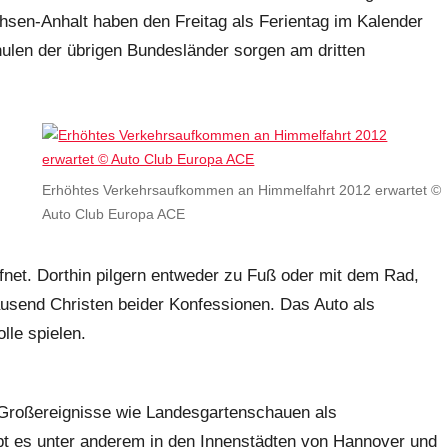
en-Anhalt haben den Freitag als Ferientag im Kalender
ulen der übrigen Bundesländer sorgen am dritten
Erhöhtes Verkehrsaufkommen an Himmelfahrt 2012 erwartet ©
Auto Club Europa ACE
fnet. Dorthin pilgern entweder zu Fuß oder mit dem Rad,
usend Christen beider Konfessionen. Das Auto als
lle spielen.
 Großereignisse wie Landesgartenschauen als
bt es unter anderem in den Innenstädten von Hannover und