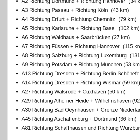
A2 Richtung Dortmund + Richtung Hannover (34 
A3 Richtung Passau + Richtung Köln (43 km)
A4 Richtung Erfurt + Richtung Chemnitz (79 km)
A5 Richtung Karlsruhe + Richtung Basel (102 km)
A6 Richtung Waldhaus + Saarbrücken (27 km)
A7 Richtung Füssen + Richtung Hannover (115 k
A8 Richtung Salzburg + Richtung Luxemburg (13
A9 Richtung Potsdam + Richtung München (53 km
A13 Richtung Dresden + Richtung Berlin Schönefe
A14 Richtung Dresden + Richtung Wismar (59 km
A27 Richtung Walsrode + Cuxhaven (50 km)
A29 Richtung Alhorner Heide + Wilhelmshaven (9
A30 Richtung Bad Oeynhausen + Grenze Niederla
A45 Richtung Aschaffenburg + Dortmund (36 km)
A81 Richtung Schaffhausen und Richtung Würzbur