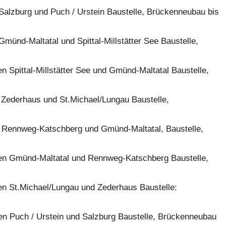
Salzburg und Puch / Urstein Baustelle, Brückenneubau bis
münd-Maltatal und Spittal-Millstätter See Baustelle,
 Spittal-Millstätter See und Gmünd-Maltatal Baustelle,
 Zederhaus und St.Michael/Lungau Baustelle,
n Rennweg-Katschberg und Gmünd-Maltatal, Baustelle,
hen Gmünd-Maltatal und Rennweg-Katschberg Baustelle,
en St.Michael/Lungau und Zederhaus Baustelle:
en Puch / Urstein und Salzburg Baustelle, Brückenneubau