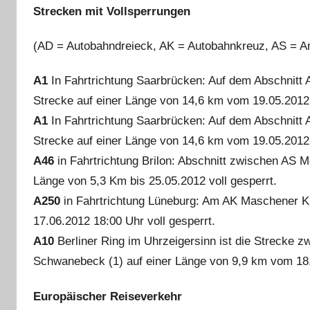
Strecken mit Vollsperrungen
(AD = Autobahndreieck, AK = Autobahnkreuz, AS = An
A1
In Fahrtrichtung Saarbrücken: Auf dem Abschnitt 
Strecke auf einer Länge von 14,6 km vom 19.05.2012 
A1
In Fahrtrichtung Saarbrücken: Auf dem Abschnitt 
Strecke auf einer Länge von 14,6 km vom 19.05.2012 
A46
in Fahrtrichtung Brilon: Abschnitt zwischen AS M
Länge von 5,3 Km bis 25.05.2012 voll gesperrt.
A250
in Fahrtrichtung Lüneburg: Am AK Maschener Kre
17.06.2012 18:00 Uhr voll gesperrt.
A10
Berliner Ring im Uhrzeigersinn ist die Strecke
Schwanebeck (1) auf einer Länge von 9,9 km vom 18.0
Europäischer Reiseverkehr