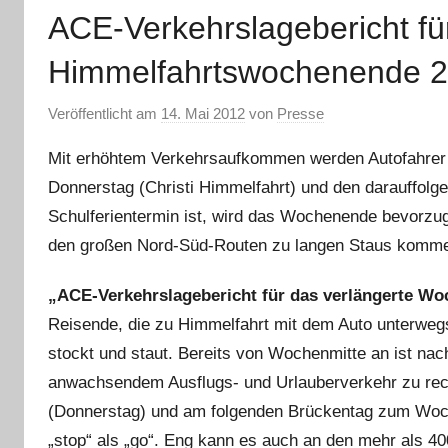
ACE-Verkehrslagebericht fü
Himmelfahrtswochenende 
Veröffentlicht am
14. Mai 2012
von
Presse
Mit erhöhtem Verkehrsaufkommen werden Autofahrer 
Donnerstag (Christi Himmelfahrt) und den darauffolgen
Schulferientermin ist, wird das Wochenende bevorzug
den großen Nord-Süd-Routen zu langen Staus komm
„ACE-Verkehrslagebericht für das verlängerte Woc
Reisende, die zu Himmelfahrt mit dem Auto unterweg
stockt und staut. Bereits von Wochenmitte an ist n
anwachsendem Ausflugs- und Urlauberverkehr zu rech
(Donnerstag) und am folgenden Brückentag zum Wo
„stop“ als „go“. Eng kann es auch an den mehr als 4