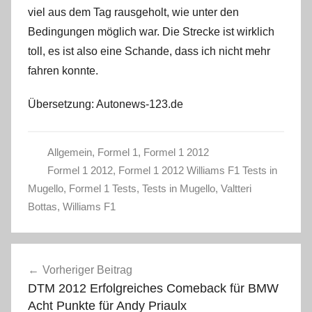
viel aus dem Tag rausgeholt, wie unter den
Bedingungen möglich war. Die Strecke ist wirklich
toll, es ist also eine Schande, dass ich nicht mehr
fahren konnte.
Übersetzung: Autonews-123.de
Allgemein
,
Formel 1
,
Formel 1 2012
Formel 1 2012
,
Formel 1 2012 Williams F1 Tests in
Mugello
,
Formel 1 Tests
,
Tests in Mugello
,
Valtteri
Bottas
,
Williams F1
Beitragsnavigation
Vorheriger Beitrag
DTM 2012 Erfolgreiches Comeback für BMW
Acht Punkte für Andy Priaulx