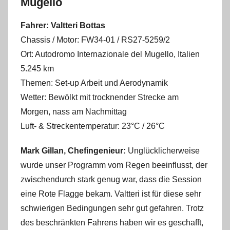
Mugello
Fahrer: Valtteri Bottas
Chassis / Motor: FW34-01 / RS27-5259/2
Ort: Autodromo Internazionale del Mugello, Italien
5.245 km
Themen: Set-up Arbeit und Aerodynamik
Wetter: Bewölkt mit trocknender Strecke am
Morgen, nass am Nachmittag
Luft- & Streckentemperatur: 23°C / 26°C
Mark Gillan, Chefingenieur:
Unglücklicherweise
wurde unser Programm vom Regen beeinflusst, der
zwischendurch stark genug war, dass die Session
eine Rote Flagge bekam. Valtteri ist für diese sehr
schwierigen Bedingungen sehr gut gefahren. Trotz
des beschränkten Fahrens haben wir es geschafft,