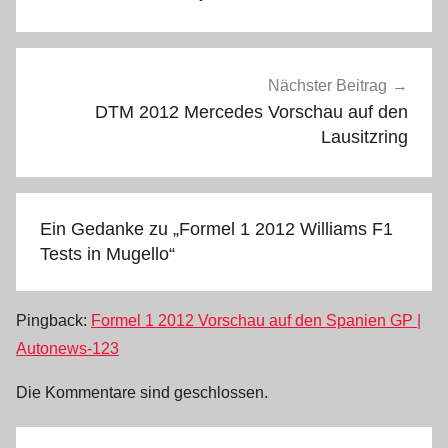
Nächster Beitrag
DTM 2012 Mercedes Vorschau auf den
Lausitzring
Ein Gedanke zu „
Formel 1 2012 Williams F1
Tests in Mugello
“
Pingback:
Formel 1 2012 Vorschau auf den Spanien GP |
Autonews-123
Die Kommentare sind geschlossen.