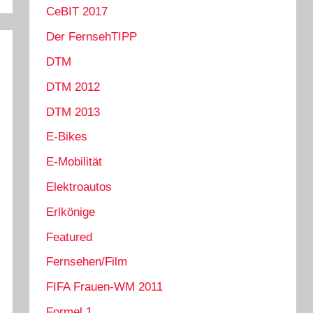
CeBIT 2017
Der FernsehTIPP
DTM
DTM 2012
DTM 2013
E-Bikes
E-Mobilität
Elektroautos
Erlkönige
Featured
Fernsehen/Film
FIFA Frauen-WM 2011
Formel 1