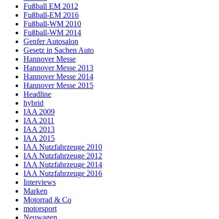
Fußball EM 2012
Fußball-EM 2016
Fußball-WM 2010
Fußball-WM 2014
Genfer Autosalon
Gesetz in Sachen Auto
Hannover Messe
Hannover Messe 2013
Hannover Messe 2014
Hannover Messe 2015
Headline
hybrid
IAA 2009
IAA 2011
IAA 2013
IAA 2015
IAA Nutzfahrzeuge 2010
IAA Nutzfahrzeuge 2012
IAA Nutzfahrzeuge 2014
IAA Nutzfahrzeuge 2016
Interviews
Marken
Motorrad & Co
motorsport
Neuwagen