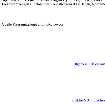
Elektrofahrzeugen auf Basis des Kleinstwagens iQ in Japan, Nordam
Quelle Pressemitteilung und Foto: Toyota
Allgemein
,
Elektroaut
Elektro-SUV
,
Elektro