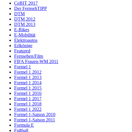
CeBIT 2017
Der FernsehTIPP
DTM
DTM 2012
DTM 2013
E-Bikes
E-Mobilität
Elektroautos
Erlkönige
Featured
Fernsehen/Film
FIFA Frauen-WM 2011
Formel 1
Formel 1 2012
Formel 1 2013
Formel 1 2014
Formel 1 2015
Formel 1 2016
Formel 1 2017
Formel 1 2018
Formel 1 2022
Formel 1-Saison 2010
Formel 1-Saison 2011
Formula E
Fußball