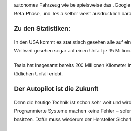
autonomes Fahrzeug wie beispielsweise das „Google Au
Beta-Phase, und Tesla selber weist ausdrücklich dar
Zu den Statistiken:
In den USA kommt es statistisch gesehen alle auf eine
Weltweit gesehen sogar auf einen Unfall je 95 Million
Tesla hat insgesamt bereits 200 Millionen Kilometer i
tödlichen Unfall erlebt.
Der Autopilot ist die Zukunft
Denn die heutige Technik ist schon sehr weit und wir
Programmierte Systeme machen keine Fehler – sofern 
besitzen. Dafür muss wiederum der Hersteller Siche