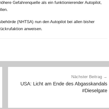
öhere Gefahrenquelle als ein funktionierender Autopilot,
llen.
sbehörde (NHTSA) nun den Autopilot bei allen bisher
Rückrufaktion anweisen.
Nächster Beitrag
USA: Licht am Ende des Abgasskandals
#Dieselgate