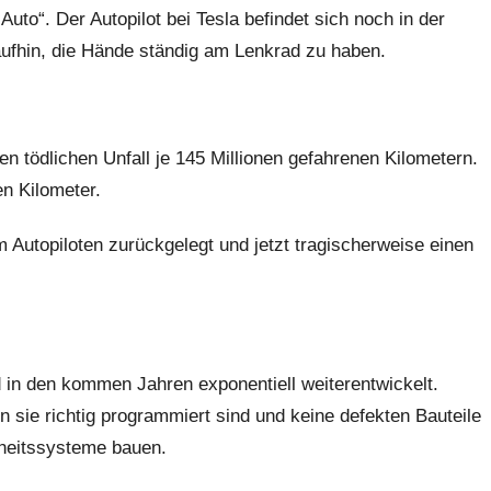
to“. Der Autopilot bei Tesla befindet sich noch in der
aufhin, die Hände ständig am Lenkrad zu haben.
n tödlichen Unfall je 145 Millionen gefahrenen Kilometern.
en Kilometer.
m Autopiloten zurückgelegt und jetzt tragischerweise einen
d in den kommen Jahren exponentiell weiterentwickelt.
sie richtig programmiert sind und keine defekten Bauteile
rheitssysteme bauen.