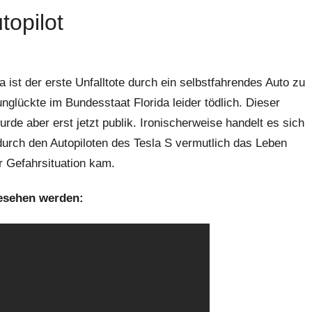
topilot
a ist der erste Unfalltote durch ein selbstfahrendes Auto zu
nglückte im Bundesstaat Florida leider tödlich. Dieser
urde aber erst jetzt publik. Ironischerweise handelt es sich
urch den Autopiloten des Tesla S vermutlich das Leben
r Gefahrsituation kam.
gesehen werden: