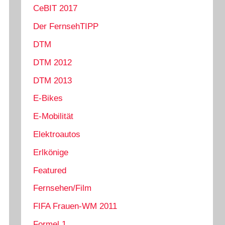
CeBIT 2017
Der FernsehTIPP
DTM
DTM 2012
DTM 2013
E-Bikes
E-Mobilität
Elektroautos
Erlkönige
Featured
Fernsehen/Film
FIFA Frauen-WM 2011
Formel 1