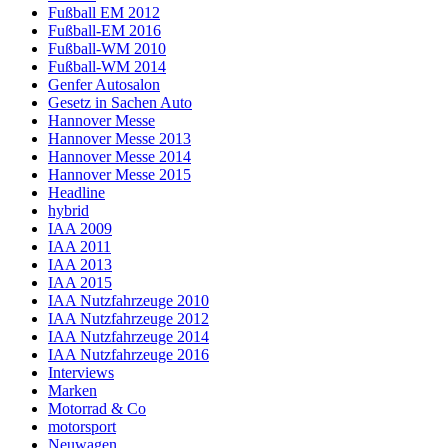
Fußball EM 2012
Fußball-EM 2016
Fußball-WM 2010
Fußball-WM 2014
Genfer Autosalon
Gesetz in Sachen Auto
Hannover Messe
Hannover Messe 2013
Hannover Messe 2014
Hannover Messe 2015
Headline
hybrid
IAA 2009
IAA 2011
IAA 2013
IAA 2015
IAA Nutzfahrzeuge 2010
IAA Nutzfahrzeuge 2012
IAA Nutzfahrzeuge 2014
IAA Nutzfahrzeuge 2016
Interviews
Marken
Motorrad & Co
motorsport
Neuwagen