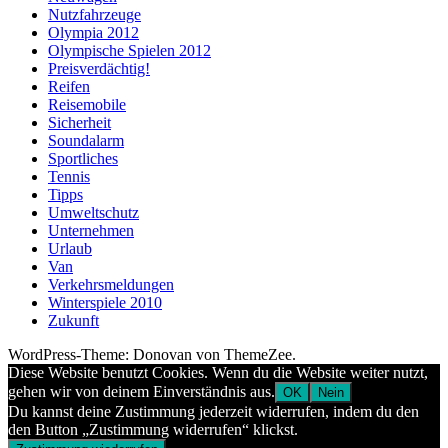
Nutzfahrzeuge
Olympia 2012
Olympische Spielen 2012
Preisverdächtig!
Reifen
Reisemobile
Sicherheit
Soundalarm
Sportliches
Tennis
Tipps
Umweltschutz
Unternehmen
Urlaub
Van
Verkehrsmeldungen
Winterspiele 2010
Zukunft
WordPress-Theme: Donovan von ThemeZee.
Diese Website benutzt Cookies. Wenn du die Website weiter nutzt,
gehen wir von deinem Einverständnis aus.
OK
Nein
Du kannst deine Zustimmung jederzeit widerrufen, indem du den
den Button „Zustimmung widerrufen“ klickst.