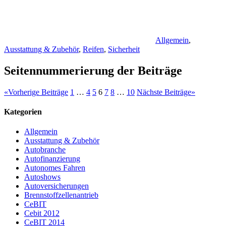
Allgemein
,
Ausstattung & Zubehör
,
Reifen
,
Sicherheit
Seitennummerierung der Beiträge
«
Vorherige Beiträge
1
…
4
5
6
7
8
…
10
Nächste Beiträge
»
Kategorien
Allgemein
Ausstattung & Zubehör
Autobranche
Autofinanzierung
Autonomes Fahren
Autoshows
Autoversicherungen
Brennstoffzellenantrieb
CeBIT
Cebit 2012
CeBIT 2014