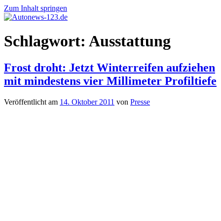
Zum Inhalt springen
Autonews-
Autonews
Schlagwort:
Ausstattung
123.de
mit
Charme
Frost droht: Jetzt Winterreifen aufziehen
mit mindestens vier Millimeter Profiltiefe
Veröffentlicht am
14. Oktober 2011
von
Presse