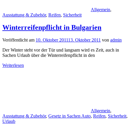
Allgemein
,
Ausstattung & Zubehör
,
Reifen
,
Sicherheit
Winterreifenpflicht in Bulgarien
Veröffentlicht am
10. Oktober 2011
13. Oktober 2011
von
admin
Der Winter steht vor der Tür und langsam wird es Zeit, auch in
Sachen Urlaub über die Winterreifenpflicht in den
Weiterlesen
Allgemein
,
Ausstattung & Zubehör
,
Gesetz in Sachen Auto
,
Reifen
,
Sicherheit
,
Urlaub