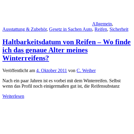
Allgemein
,
Ausstattung & Zubehör
,
Gesetz in Sachen Auto
,
Reifen
,
Sicherheit
Haltbarkeitsdatum von Reifen – Wo finde
ich das genaue Alter meines
Winterreifens?
Veröffentlicht am
4. Oktober 2011
von
C. Weiher
Nach ein paar Jahren ist es vorbei mit dem Winterreifen. Selbst
wenn das Profil noch einigermaßen gut ist, die Reifensubstanz
Weiterlesen