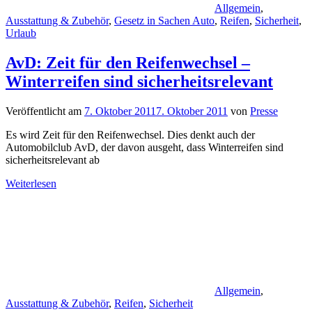
Allgemein
,
Ausstattung & Zubehör
,
Gesetz in Sachen Auto
,
Reifen
,
Sicherheit
,
Urlaub
AvD: Zeit für den Reifenwechsel –
Winterreifen sind sicherheitsrelevant
Veröffentlicht am
7. Oktober 2011
7. Oktober 2011
von
Presse
Es wird Zeit für den Reifenwechsel. Dies denkt auch der
Automobilclub AvD, der davon ausgeht, dass Winterreifen sind
sicherheitsrelevant ab
Weiterlesen
Allgemein
,
Ausstattung & Zubehör
,
Reifen
,
Sicherheit