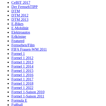
CeBIT 2017
Der FernsehTIPP
DTM
DTM 2012
DTM 2013
E-Bikes
E-Mobilität
Elektroautos
Erlkönige
Featured
Fernsehen/Film
FIFA Frauen-WM 2011
Formel 1
Formel 1 2012
Formel 1 2013
Formel 1 2014
Formel 1 2015
Formel 1 2016
Formel 1 2017
Formel 1 2018
Formel 1 2022
Formel 1-Saison 2010
Formel 1-Saison 2011
Formula E
Fußball