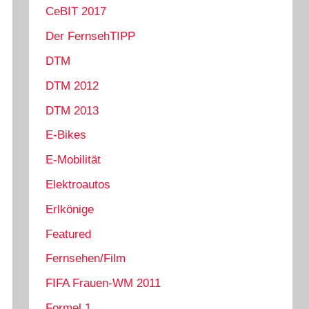
CeBIT 2017
Der FernsehTIPP
DTM
DTM 2012
DTM 2013
E-Bikes
E-Mobilität
Elektroautos
Erlkönige
Featured
Fernsehen/Film
FIFA Frauen-WM 2011
Formel 1