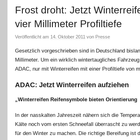
Frost droht: Jetzt Winterre
vier Millimeter Profiltiefe
Veröffentlicht am
14. Oktober 2011
von
Presse
Gesetzlich vorgeschrieben sind in Deutschland bislang
Millimeter. Um ein wirklich wintertaugliches Fahrzeu
ADAC, nur mit Winterreifen mit einer Profiltiefe von m
ADAC: Jetzt Winterreifen aufziehen
„Winterreifen Reifensymbole bieten Orientierung
In der nasskalten Jahreszeit nähern sich die Temper
Kälte noch vom ersten Schneefall überrascht zu werden
für den Winter zu machen. Die richtige Bereifung ist 