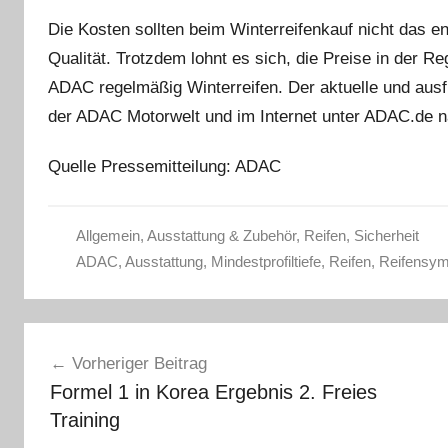
Die Kosten sollten beim Winterreifenkauf nicht das e
Qualität. Trotzdem lohnt es sich, die Preise in der R
ADAC regelmäßig Winterreifen. Der aktuelle und ausf
der ADAC Motorwelt und im Internet unter ADAC.de n
Quelle Pressemitteilung: ADAC
Allgemein
,
Ausstattung & Zubehör
,
Reifen
,
Sicherheit
ADAC
,
Ausstattung
,
Mindestprofiltiefe
,
Reifen
,
Reifensym
Beitragsnavigation
Vorheriger Beitrag
Formel 1 in Korea Ergebnis 2. Freies
Training