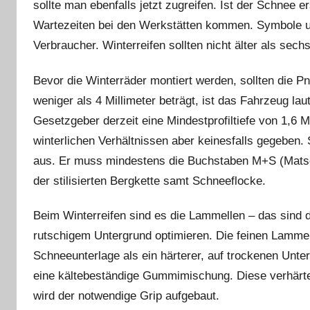
sollte man ebenfalls jetzt zugreifen. Ist der Schnee 
Wartezeiten bei den Werkstätten kommen. Symbole un
Verbraucher. Winterreifen sollten nicht älter als sech
Bevor die Winterräder montiert werden, sollten die Pn
weniger als 4 Millimeter beträgt, ist das Fahrzeug la
Gesetzgeber derzeit eine Mindestprofiltiefe von 1,6 Mi
winterlichen Verhältnissen aber keinesfalls gegeben
aus. Er muss mindestens die Buchstaben M+S (Matsc
der stilisierten Bergkette samt Schneeflocke.
Beim Winterreifen sind es die Lammellen – das sind di
rutschigem Untergrund optimieren. Die feinen Lammel
Schneeunterlage als ein härterer, auf trockenen Unte
eine kältebeständige Gummimischung. Diese verhärtet
wird der notwendige Grip aufgebaut.