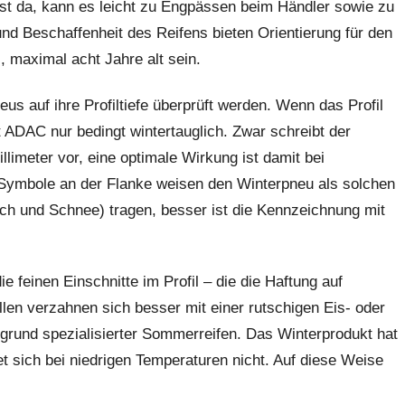
erst da, kann es leicht zu Engpässen beim Händler sowie zu
d Beschaffenheit des Reifens bieten Orientierung für den
s, maximal acht Jahre alt sein.
eus auf ihre Profiltiefe überprüft werden. Wenn das Profil
ut ADAC nur bedingt wintertauglich. Zwar schreibt der
llimeter vor, eine optimale Wirkung ist damit bei
. Symbole an der Flanke weisen den Winterpneu als solchen
h und Schnee) tragen, besser ist die Kennzeichnung mit
e feinen Einschnitte im Profil – die die Haftung auf
len verzahnen sich besser mit einer rutschigen Eis- oder
rgrund spezialisierter Sommerreifen. Das Winterprodukt hat
 sich bei niedrigen Temperaturen nicht. Auf diese Weise