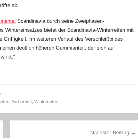
räfte ab.
inental
Scandinavia durch seine Zweiphasen-
s Wintereinsatzes bietet der Scandinavia-Winterreifen mit
riffigkeit. Im weiteren Verlauf des Verschleißbildes
 einen deutlich höheren Gummianteil, der sich auf
wirkt.“
n
eifen
,
Sicherheit
,
Winterreifen
Nächster Beitrag