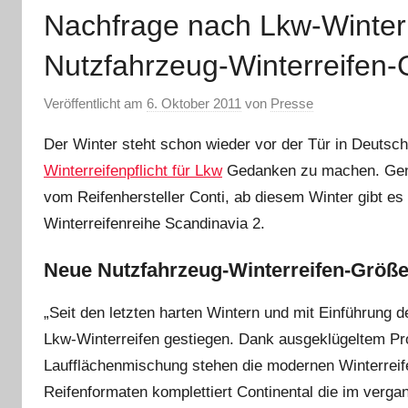
Nachfrage nach Lkw-Winterr
Nutzfahrzeug-Winterreifen-
Veröffentlicht am
6. Oktober 2011
von
Presse
Der Winter steht schon wieder vor der Tür in Deutsc
Winterreifenpflicht für Lkw
Gedanken zu machen. Genau
vom Reifenhersteller Conti, ab diesem Winter gibt es
Winterreifenreihe Scandinavia 2.
Neue Nutzfahrzeug-Winterreifen-Größe
„Seit den letzten harten Wintern und mit Einführung d
Lkw-Winterreifen gestiegen. Dank ausgeklügeltem Prof
Laufflächenmischung stehen die modernen Winterreif
Reifenformaten komplettiert Continental die im verg