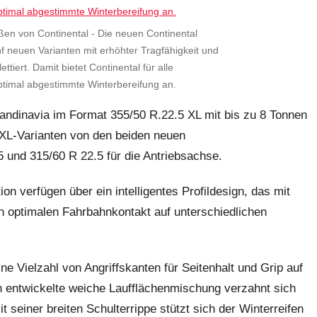
en von Continental - Die neuen Continental
f neuen Varianten mit erhöhter Tragfähigkeit und
tiert. Damit bietet Continental für alle
ptimal abgestimmte Winterbereifung an.
ndinavia im Format 355/50 R.22.5 XL mit bis zu 8 Tonnen
 XL-Varianten von den beiden neuen
 und 315/60 R 22.5 für die Antriebsachse.
n verfügen über ein intelligentes Profildesign, das mit
en optimalen Fahrbahnkontakt auf unterschiedlichen
ne Vielzahl von Angriffskanten für Seitenhalt und Grip auf
en entwickelte weiche Laufflächenmischung verzahnt sich
seiner breiten Schulterrippe stützt sich der Winterreifen