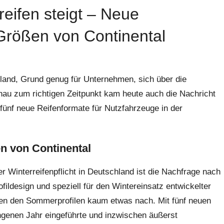
eifen steigt – Neue
Größen von Continental
hland, Grund genug für Unternehmen, sich über die
 zum richtigen Zeitpunkt kam heute auch die Nachricht
 fünf neue Reifenformate für Nutzfahrzeuge in der
n von Continental
er Winterreifenpflicht in Deutschland ist die Nachfrage nach
ildesign und speziell für den Wintereinsatz entwickelter
en den Sommerprofilen kaum etwas nach. Mit fünf neuen
angenen Jahr eingeführte und inzwischen äußerst