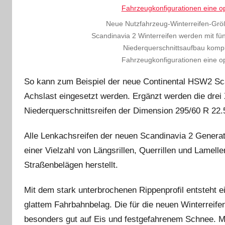
Neue Nutzfahrzeug-Winterreifen-Größ
Scandinavia 2 Winterreifen werden mit fün
Niederquerschnittsaufbau komplet
Fahrzeugkonfigurationen eine o
So kann zum Beispiel der neue Continental HSW2 Sca
Achslast eingesetzt werden. Ergänzt werden die drei
Niederquerschnittsreifen der Dimension 295/60 R 22.5
Alle Lenkachsreifen der neuen Scandinavia 2 Generatio
einer Vielzahl von Längsrillen, Querrillen und Lamell
Straßenbelägen herstellt.
Mit dem stark unterbrochenen Rippenprofil entsteht ei
glattem Fahrbahnbelag. Die für die neuen Winterreif
besonders gut auf Eis und festgefahrenem Schnee. Mit 