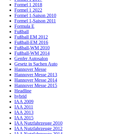
Formel 1 2018
Formel 1 2022
Formel 1-Saison 2010
Formel 1-Saison 2011
Formula E
Fußball
Fußball EM 2012
Fußball-EM 2016
Fußball-WM 2010
Fußball-WM 2014
Genfer Autosalon
Gesetz in Sachen Auto
Hannover Messe
Hannover Messe 2013
Hannover Messe 2014
Hannover Messe 2015
Headline
hybrid
IAA 2009
IAA 2011
IAA 2013
IAA 2015
IAA Nutzfahrzeuge 2010
IAA Nutzfahrzeuge 2012
IAA Nutzfahrzeuge 2014