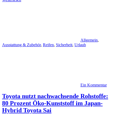
Allgemein
,
Ausstattung & Zubehör
,
Reifen
,
Sicherheit
,
Urlaub
Ein Kommentar
Toyota nutzt nachwachsende Rohstoffe:
80 Prozent Öko-Kunststoff im Japan-
Hybrid Toyota Sai