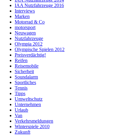
IAA Nutzfahrzeuge 2016
Interviews
Marken
Motorrad & Co
motorsport
Neuwagen
Nutzfahrzeuge
Olympia 2012
Olympische Spielen 2012
Preisverdächtig!
Reifen
Reisemobile
Sicherheit
Soundalarm
Sportliches
Tennis
Tipps
Umweltschutz
Unternehmen
Urlaub
Van
Verkehrsmeldungen
Winterspiele 2010
Zukunft