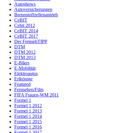
Autoshows
Autoversicherungen
Brennstoffzellenantrieb
CeBIT
Cebit 2012
CeBIT 2014
CeBIT 2017
Der FernsehTIPP
DTM
DTM 2012
DTM 2013
E-Bikes
E-Mobilität
Elektroautos
Erlkönige
Featured
Fernsehen/Film
FIFA Frauen-WM 2011
Formel 1
Formel 1 2012
Formel 1 2013
Formel 1 2014
Formel 1 2015
Formel 1 2016
Formel 1 2017