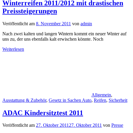
Winterreifen 2011/2012 mit drastischen
Preissteigerungen
Veröffentlicht am
8. November 2011
von
admin
Nach zwei kalten und langen Wintern kommt ein neuer Winter auf
uns zu, der uns ebenfalls kalt erwischen könnte. Noch
Weiterlesen
Allgemein
,
Ausstattung & Zubehör
,
Gesetz in Sachen Auto
,
Reifen
,
Sicherheit
ADAC Kindersitztest 2011
Veröffentlicht am
27. Oktober 2011
27. Oktober 2011
von
Presse