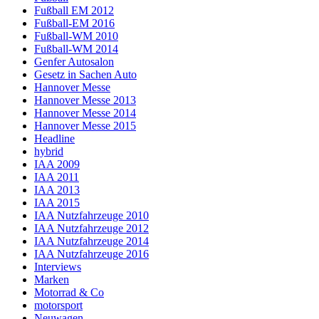
Fußball EM 2012
Fußball-EM 2016
Fußball-WM 2010
Fußball-WM 2014
Genfer Autosalon
Gesetz in Sachen Auto
Hannover Messe
Hannover Messe 2013
Hannover Messe 2014
Hannover Messe 2015
Headline
hybrid
IAA 2009
IAA 2011
IAA 2013
IAA 2015
IAA Nutzfahrzeuge 2010
IAA Nutzfahrzeuge 2012
IAA Nutzfahrzeuge 2014
IAA Nutzfahrzeuge 2016
Interviews
Marken
Motorrad & Co
motorsport
Neuwagen