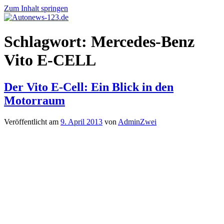
Zum Inhalt springen
Autonews-
Autonews
Schlagwort:
Mercedes-Benz
123.de
mit
Charme
Vito E-CELL
Der Vito E-Cell: Ein Blick in den
Motorraum
Veröffentlicht am
9. April 2013
von
AdminZwei