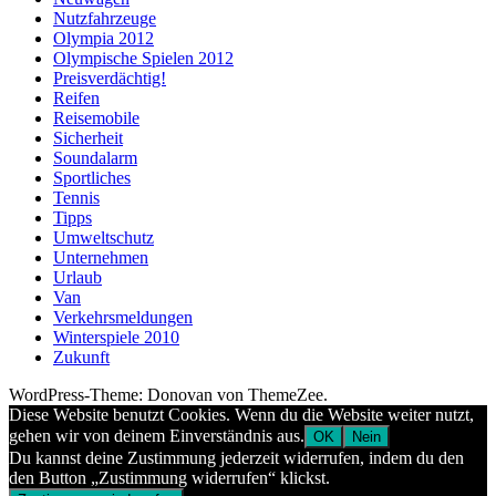
Nutzfahrzeuge
Olympia 2012
Olympische Spielen 2012
Preisverdächtig!
Reifen
Reisemobile
Sicherheit
Soundalarm
Sportliches
Tennis
Tipps
Umweltschutz
Unternehmen
Urlaub
Van
Verkehrsmeldungen
Winterspiele 2010
Zukunft
WordPress-Theme: Donovan von ThemeZee.
Diese Website benutzt Cookies. Wenn du die Website weiter nutzt,
gehen wir von deinem Einverständnis aus.
OK
Nein
Du kannst deine Zustimmung jederzeit widerrufen, indem du den
den Button „Zustimmung widerrufen“ klickst.