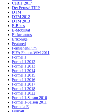
CeBIT 2017
Der FernsehTIPP
DTM
DTM 2012
DTM 2013
E-Bikes
E-Mobilität
Elektroautos
Erlkönige
Featured
Fernsehen/Film
FIFA Frauen-WM 2011
Formel 1
Formel 1 2012
Formel 1 2013
Formel 1 2014
Formel 1 2015
Formel 1 2016
Formel 1 2017
Formel 1 2018
Formel 1 2022
Formel 1-Saison 2010
Formel 1-Saison 2011
Formula E
Fußball