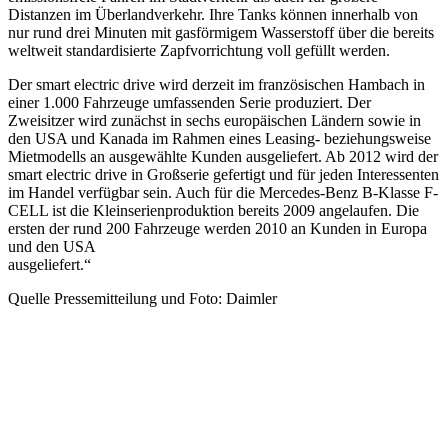
Distanzen im Überlandverkehr. Ihre Tanks können innerhalb von
nur rund drei Minuten mit gasförmigem Wasserstoff über die bereits
weltweit standardisierte Zapfvorrichtung voll gefüllt werden.
Der smart electric drive wird derzeit im französischen Hambach in
einer 1.000 Fahrzeuge umfassenden Serie produziert. Der
Zweisitzer wird zunächst in sechs europäischen Ländern sowie in
den USA und Kanada im Rahmen eines Leasing- beziehungsweise
Mietmodells an ausgewählte Kunden ausgeliefert. Ab 2012 wird der
smart electric drive in Großserie gefertigt und für jeden Interessenten
im Handel verfügbar sein. Auch für die Mercedes-Benz B-Klasse F-
CELL ist die Kleinserienproduktion bereits 2009 angelaufen. Die
ersten der rund 200 Fahrzeuge werden 2010 an Kunden in Europa
und den USA
ausgeliefert.“
Quelle Pressemitteilung und Foto: Daimler