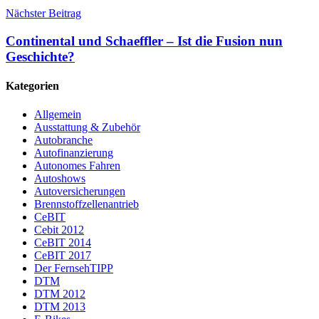
Nächster Beitrag
Continental und Schaeffler – Ist die Fusion nun
Geschichte?
Kategorien
Allgemein
Ausstattung & Zubehör
Autobranche
Autofinanzierung
Autonomes Fahren
Autoshows
Autoversicherungen
Brennstoffzellenantrieb
CeBIT
Cebit 2012
CeBIT 2014
CeBIT 2017
Der FernsehTIPP
DTM
DTM 2012
DTM 2013