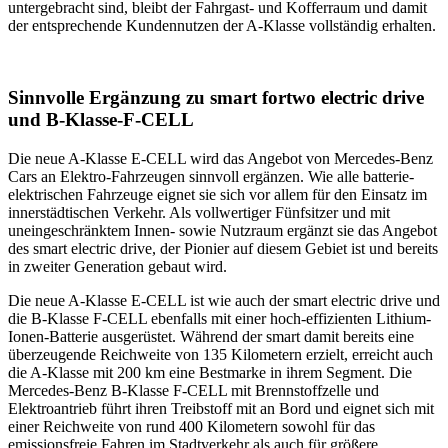
untergebracht sind, bleibt der Fahrgast- und Kofferraum und damit
der entsprechende Kundennutzen der A-Klasse vollständig erhalten.
Sinnvolle Ergänzung zu smart fortwo electric drive
und B-Klasse-F-CELL
Die neue A-Klasse E-CELL wird das Angebot von Mercedes-Benz
Cars an Elektro-Fahrzeugen sinnvoll ergänzen. Wie alle batterie-
elektrischen Fahrzeuge eignet sie sich vor allem für den Einsatz im
innerstädtischen Verkehr. Als vollwertiger Fünfsitzer und mit
uneingeschränktem Innen- sowie Nutzraum ergänzt sie das Angebot
des smart electric drive, der Pionier auf diesem Gebiet ist und bereits
in zweiter Generation gebaut wird.
Die neue A-Klasse E-CELL ist wie auch der smart electric drive und
die B-Klasse F-CELL ebenfalls mit einer hoch-effizienten Lithium-
Ionen-Batterie ausgerüstet. Während der smart damit bereits eine
überzeugende Reichweite von 135 Kilometern erzielt, erreicht auch
die A-Klasse mit 200 km eine Bestmarke in ihrem Segment. Die
Mercedes-Benz B-Klasse F-CELL mit Brennstoffzelle und
Elektroantrieb führt ihren Treibstoff mit an Bord und eignet sich mit
einer Reichweite von rund 400 Kilometern sowohl für das
emissionsfreie Fahren im Stadtverkehr als auch für größere