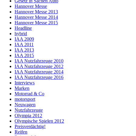
Gesetz in Sachen Auto
Hannover Messe
Hannover Messe 2013
Hannover Messe 2014
Hannover Messe 2015
Headline
hybrid
IAA 2009
IAA 2011
IAA 2013
IAA 2015
IAA Nutzfahrzeuge 2010
IAA Nutzfahrzeuge 2012
IAA Nutzfahrzeuge 2014
IAA Nutzfahrzeuge 2016
Interviews
Marken
Motorrad & Co
motorsport
Neuwagen
Nutzfahrzeuge
Olympia 2012
Olympische Spielen 2012
Preisverdächtig!
Reifen