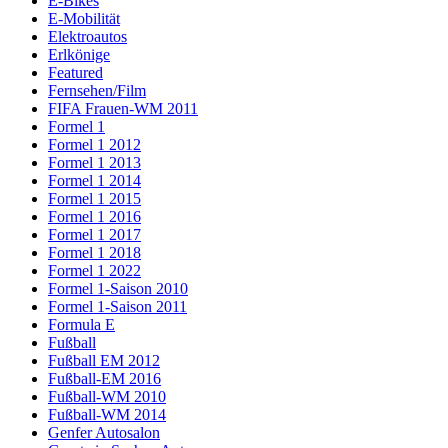
E-Bikes
E-Mobilität
Elektroautos
Erlkönige
Featured
Fernsehen/Film
FIFA Frauen-WM 2011
Formel 1
Formel 1 2012
Formel 1 2013
Formel 1 2014
Formel 1 2015
Formel 1 2016
Formel 1 2017
Formel 1 2018
Formel 1 2022
Formel 1-Saison 2010
Formel 1-Saison 2011
Formula E
Fußball
Fußball EM 2012
Fußball-EM 2016
Fußball-WM 2010
Fußball-WM 2014
Genfer Autosalon