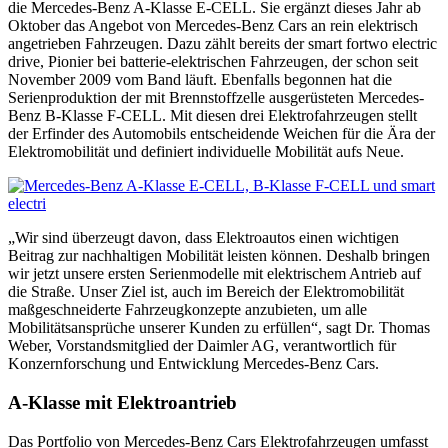
die Mercedes-Benz A-Klasse E-CELL. Sie ergänzt dieses Jahr ab
Oktober das Angebot von Mercedes-Benz Cars an rein elektrisch
angetrieben Fahrzeugen. Dazu zählt bereits der smart fortwo electric
drive, Pionier bei batterie-elektrischen Fahrzeugen, der schon seit
November 2009 vom Band läuft. Ebenfalls begonnen hat die
Serienproduktion der mit Brennstoffzelle ausgerüsteten Mercedes-
Benz B-Klasse F-CELL. Mit diesen drei Elektrofahrzeugen stellt
der Erfinder des Automobils entscheidende Weichen für die Ära der
Elektromobilität und definiert individuelle Mobilität aufs Neue.
„Wir sind überzeugt davon, dass Elektroautos einen wichtigen
Beitrag zur nachhaltigen Mobilität leisten können. Deshalb bringen
wir jetzt unsere ersten Serienmodelle mit elektrischem Antrieb auf
die Straße. Unser Ziel ist, auch im Bereich der Elektromobilität
maßgeschneiderte Fahrzeugkonzepte anzubieten, um alle
Mobilitätsansprüche unserer Kunden zu erfüllen“, sagt Dr. Thomas
Weber, Vorstandsmitglied der Daimler AG, verantwortlich für
Konzernforschung und Entwicklung Mercedes-Benz Cars.
A-Klasse mit Elektroantrieb
Das Portfolio von Mercedes-Benz Cars Elektrofahrzeugen umfasst