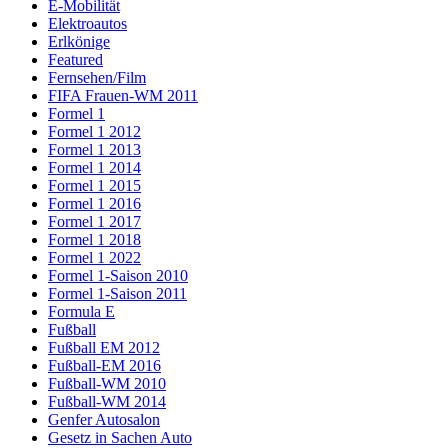
E-Mobilität
Elektroautos
Erlkönige
Featured
Fernsehen/Film
FIFA Frauen-WM 2011
Formel 1
Formel 1 2012
Formel 1 2013
Formel 1 2014
Formel 1 2015
Formel 1 2016
Formel 1 2017
Formel 1 2018
Formel 1 2022
Formel 1-Saison 2010
Formel 1-Saison 2011
Formula E
Fußball
Fußball EM 2012
Fußball-EM 2016
Fußball-WM 2010
Fußball-WM 2014
Genfer Autosalon
Gesetz in Sachen Auto