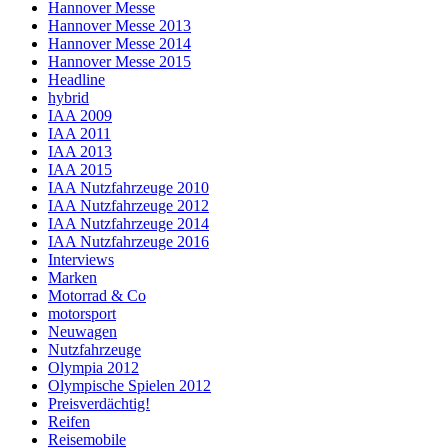
Hannover Messe
Hannover Messe 2013
Hannover Messe 2014
Hannover Messe 2015
Headline
hybrid
IAA 2009
IAA 2011
IAA 2013
IAA 2015
IAA Nutzfahrzeuge 2010
IAA Nutzfahrzeuge 2012
IAA Nutzfahrzeuge 2014
IAA Nutzfahrzeuge 2016
Interviews
Marken
Motorrad & Co
motorsport
Neuwagen
Nutzfahrzeuge
Olympia 2012
Olympische Spielen 2012
Preisverdächtig!
Reifen
Reisemobile