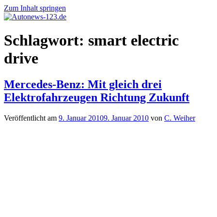
Zum Inhalt springen
Autonews-
Autonews
Schlagwort:
smart electric
123.de
mit
Charme
drive
Mercedes-Benz: Mit gleich drei
Elektrofahrzeugen Richtung Zukunft
Veröffentlicht am
9. Januar 2010
9. Januar 2010
von
C. Weiher