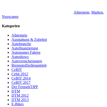
Allgemein
,
Marken
,
Neuwagen
Kategorien
Allgemein
Ausstattung & Zubehör
Autobranche
Autofinanzierung
Autonomes Fahren
Autoshows
Autoversicherungen
Brennstoffzellenantrieb
CeBIT
Cebit 2012
CeBIT 2014
CeBIT 2017
Der FernsehTIPP
DTM
DTM 2012
DTM 2013
E-Bikes