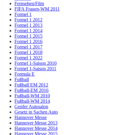
Fernsehen/Film
FIFA Frauen-WM 2011
Formel 1
Formel 1 2012
Formel 1 2013
Formel 1 2014
Formel 1 2015
Formel 1 2016
Formel 1 2017
Formel 1 2018
Formel 1 2022
Formel 1-Saison 2010
Formel 1-Saison 2011
Formula E
Fußball
Fußball EM 2012
Fußball-EM 2016
Fußball-WM 2010
Fußball-WM 2014
Genfer Autosalon
Gesetz in Sachen Auto
Hannover Messe
Hannover Messe 2013
Hannover Messe 2014
Hannover Messe 2015