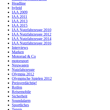
Headline
hybrid
IAA 2009
IAA 2011
IAA 2013
IAA 2015
IAA Nutzfahrzeuge 2010
IAA Nutzfahrzeuge 2012
IAA Nutzfahrzeuge 2014
IAA Nutzfahrzeuge 2016
Interviews
Marken
Motorrad & Co
motorsport
Neuwagen
Nutzfahrzeuge
Olympia 2012
Olympische Spielen 2012
Preisverdächtig!
Reifen
Reisemobile
Sicherheit
Soundalarm
Sportliches
Tennis