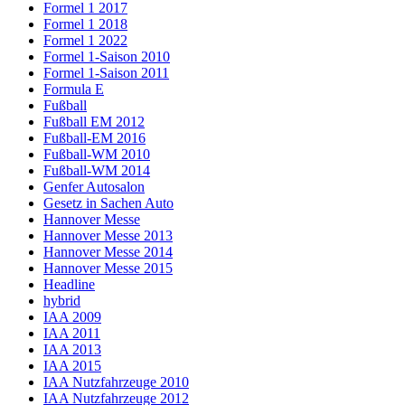
Formel 1 2017
Formel 1 2018
Formel 1 2022
Formel 1-Saison 2010
Formel 1-Saison 2011
Formula E
Fußball
Fußball EM 2012
Fußball-EM 2016
Fußball-WM 2010
Fußball-WM 2014
Genfer Autosalon
Gesetz in Sachen Auto
Hannover Messe
Hannover Messe 2013
Hannover Messe 2014
Hannover Messe 2015
Headline
hybrid
IAA 2009
IAA 2011
IAA 2013
IAA 2015
IAA Nutzfahrzeuge 2010
IAA Nutzfahrzeuge 2012