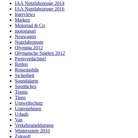
IAA Nutzfahrzeuge 2014
IAA Nutzfahrzeuge 2016
Interviews
Marken
Motorrad & Co
motorsport
Neuwagen
Nutzfahrzeuge
Olympia 2012
Olympische Spielen 2012
Preisverdächtig!
Reifen
Reisemobile
Sicherheit
Soundalarm
Sportliches
Tennis
Tipps
Umweltschutz
Unternehmen
Urlaub
Van
Verkehrsmeldungen
Winterspiele 2010
Zukunft