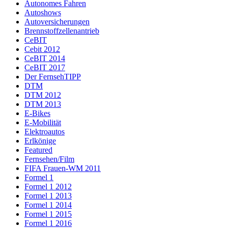
Autonomes Fahren
Autoshows
Autoversicherungen
Brennstoffzellenantrieb
CeBIT
Cebit 2012
CeBIT 2014
CeBIT 2017
Der FernsehTIPP
DTM
DTM 2012
DTM 2013
E-Bikes
E-Mobilität
Elektroautos
Erlkönige
Featured
Fernsehen/Film
FIFA Frauen-WM 2011
Formel 1
Formel 1 2012
Formel 1 2013
Formel 1 2014
Formel 1 2015
Formel 1 2016