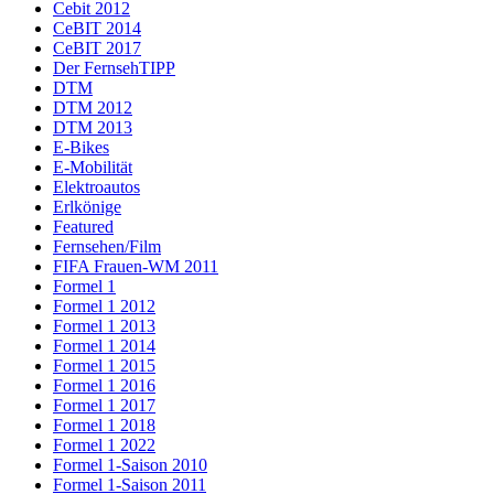
Cebit 2012
CeBIT 2014
CeBIT 2017
Der FernsehTIPP
DTM
DTM 2012
DTM 2013
E-Bikes
E-Mobilität
Elektroautos
Erlkönige
Featured
Fernsehen/Film
FIFA Frauen-WM 2011
Formel 1
Formel 1 2012
Formel 1 2013
Formel 1 2014
Formel 1 2015
Formel 1 2016
Formel 1 2017
Formel 1 2018
Formel 1 2022
Formel 1-Saison 2010
Formel 1-Saison 2011