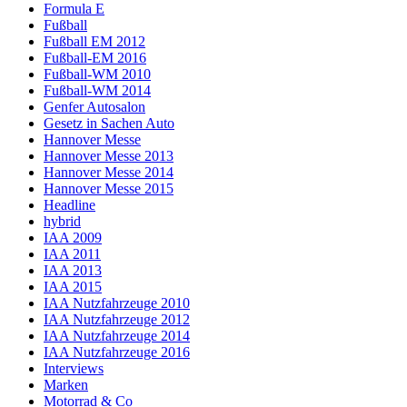
Formula E
Fußball
Fußball EM 2012
Fußball-EM 2016
Fußball-WM 2010
Fußball-WM 2014
Genfer Autosalon
Gesetz in Sachen Auto
Hannover Messe
Hannover Messe 2013
Hannover Messe 2014
Hannover Messe 2015
Headline
hybrid
IAA 2009
IAA 2011
IAA 2013
IAA 2015
IAA Nutzfahrzeuge 2010
IAA Nutzfahrzeuge 2012
IAA Nutzfahrzeuge 2014
IAA Nutzfahrzeuge 2016
Interviews
Marken
Motorrad & Co