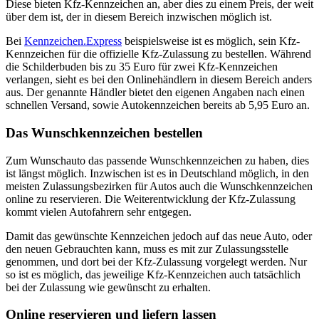
Diese bieten Kfz-Kennzeichen an, aber dies zu einem Preis, der weit
über dem ist, der in diesem Bereich inzwischen möglich ist.
Bei
Kennzeichen.Express
beispielsweise ist es möglich, sein Kfz-
Kennzeichen für die offizielle Kfz-Zulassung zu bestellen. Während
die Schilderbuden bis zu 35 Euro für zwei Kfz-Kennzeichen
verlangen, sieht es bei den Onlinehändlern in diesem Bereich anders
aus. Der genannte Händler bietet den eigenen Angaben nach einen
schnellen Versand, sowie Autokennzeichen bereits ab 5,95 Euro an.
Das Wunschkennzeichen bestellen
Zum Wunschauto das passende Wunschkennzeichen zu haben, dies
ist längst möglich. Inzwischen ist es in Deutschland möglich, in den
meisten Zulassungsbezirken für Autos auch die Wunschkennzeichen
online zu reservieren. Die Weiterentwicklung der Kfz-Zulassung
kommt vielen Autofahrern sehr entgegen.
Damit das gewünschte Kennzeichen jedoch auf das neue Auto, oder
den neuen Gebrauchten kann, muss es mit zur Zulassungsstelle
genommen, und dort bei der Kfz-Zulassung vorgelegt werden. Nur
so ist es möglich, das jeweilige Kfz-Kennzeichen auch tatsächlich
bei der Zulassung wie gewünscht zu erhalten.
Online reservieren und liefern lassen