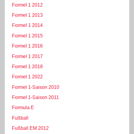
Formel 1 2012
Formel 1 2013
Formel 1 2014
Formel 1 2015
Formel 1 2016
Formel 1 2017
Formel 1 2018
Formel 1 2022
Formel 1-Saison 2010
Formel 1-Saison 2011
Formula E
Fußball
Fußball EM 2012