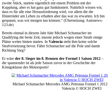
zweite Stück, startete eigentlich mit einem Problem mit der
Kupplung, aber es hat ganz gut funktioniert. Natürlich wissen wir,
dass es für alle eine Herausforderung wird, vor allem die die
Hinterräder am Leben zu erhalten aber das war zu erwarten. Ich bin
gespannt, was wir morgen tun können.“ (Übersetzung: Autonews-
123.de)
Bereits einmal in diesem Jahr fuhr Michael Schumacher im
Qualifying die beste Zeit, musste jedoch wegen einer Strafe einige
Plätze weiter hinten starten. In
Valencia
steht ihm keine solche
Strafversetzung bevor. Fährt Schumacher auf die Pole und damit
Richtung Sieg?
Er wäre
der 8. Sieger im 8. Rennen der Formel 1 Saison 2012
–
die spannender ist als jede Saison zuvor in der Geschichte der
Königsklasse des Motorsports!
Michael Schumacher Mercedes AMG Petronas Formel 1 2012 G
Valencia © HOCH ZWEI