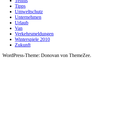
Tennis
Tipps
Umweltschutz
Unternehmen
Urlaub
Van
Verkehrsmeldungen
Winterspiele 2010
Zukunft
WordPress-Theme: Donovan von ThemeZee.