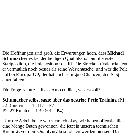
Die Hoffnungen sind groß, die Erwartungen hoch, dass
Michael
Schumacher
es bei der heutigen Qualifikation auf die erste
Startposition, die Poleposition schafft. Die Strecke in Valencia kennt
er vermutlich noch besser als seine Westentasche, und wer die Pole
hat bei
Europa GP
, der hat auch sehr gute Chancen, den Sieg
einzufahren.
Die Frage ist nur: hält das Auto endlich, was es soll?
Schumacher selbst sagte über das gestrige Freie Training
(P1:
22 Runden – 1:41.117 – P7
P2: 27 Runden – 1:39.601 – P4)
„Unsere Arbeit heute war ziemlich okay, wir haben offensichtlich
eine Menge Daten gewonnen, die jetzt in unseren technischen
Briefings vor dem Qualifying besprochen werden müssen. Das