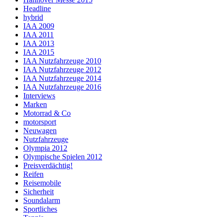
Headline
hybrid
IAA 2009
IAA 2011
IAA 2013
IAA 2015
IAA Nutzfahrzeuge 2010
IAA Nutzfahrzeuge 2012
IAA Nutzfahrzeuge 2014
IAA Nutzfahrzeuge 2016
Interviews
Marken
Motorrad & Co
motorsport
Neuwagen
Nutzfahrzeuge
Olympia 2012
Olympische Spielen 2012
Preisverdächtig!
Reifen
Reisemobile
Sicherheit
Soundalarm
Sportliches