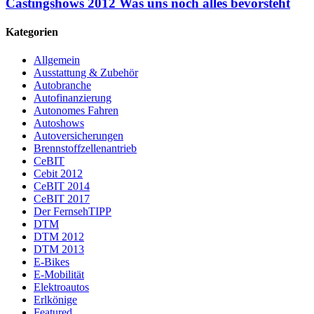
Castingshows 2012 Was uns noch alles bevorsteht
Kategorien
Allgemein
Ausstattung & Zubehör
Autobranche
Autofinanzierung
Autonomes Fahren
Autoshows
Autoversicherungen
Brennstoffzellenantrieb
CeBIT
Cebit 2012
CeBIT 2014
CeBIT 2017
Der FernsehTIPP
DTM
DTM 2012
DTM 2013
E-Bikes
E-Mobilität
Elektroautos
Erlkönige
Featured