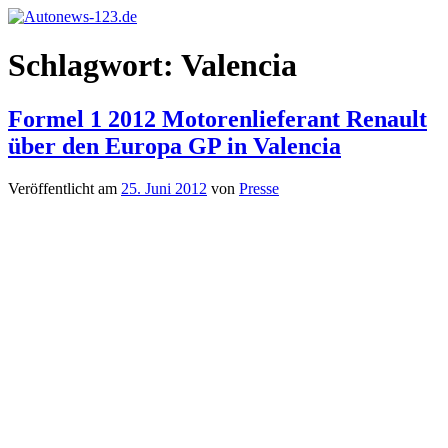
Zum
Inhalt
Autonews-
Autonews
springen
Schlagwort:
Valencia
123.de
mit
Charme
Formel 1 2012 Motorenlieferant Renault
über den Europa GP in Valencia
Veröffentlicht am
25. Juni 2012
von
Presse