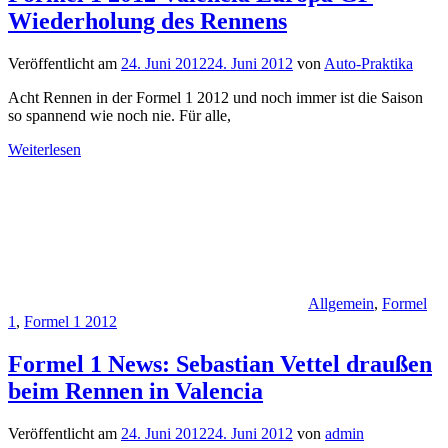
Wiederholung des Rennens
Veröffentlicht am
24. Juni 2012
24. Juni 2012
von
Auto-Praktika
Acht Rennen in der Formel 1 2012 und noch immer ist die Saison
so spannend wie noch nie. Für alle,
Weiterlesen
Allgemein
,
Formel
1
,
Formel 1 2012
Formel 1 News: Sebastian Vettel draußen
beim Rennen in Valencia
Veröffentlicht am
24. Juni 2012
24. Juni 2012
von
admin