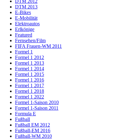
DTM 2012
DTM 2013
E-Bikes
E-Mobilität
Elektroautos
Erlkönige
Featured
Fernsehen/Film
FIFA Frauen-WM 2011
Formel 1
Formel 1 2012
Formel 1 2013
Formel 1 2014
Formel 1 2015
Formel 1 2016
Formel 1 2017
Formel 1 2018
Formel 1 2022
Formel 1-Saison 2010
Formel 1-Saison 2011
Formula E
Fußball
Fußball EM 2012
Fußball-EM 2016
Fußball-WM 2010