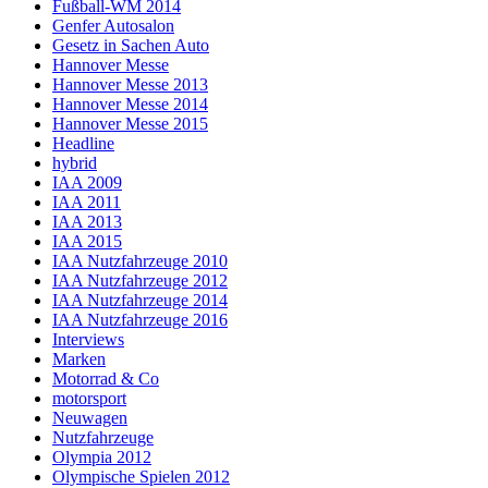
Fußball-WM 2014
Genfer Autosalon
Gesetz in Sachen Auto
Hannover Messe
Hannover Messe 2013
Hannover Messe 2014
Hannover Messe 2015
Headline
hybrid
IAA 2009
IAA 2011
IAA 2013
IAA 2015
IAA Nutzfahrzeuge 2010
IAA Nutzfahrzeuge 2012
IAA Nutzfahrzeuge 2014
IAA Nutzfahrzeuge 2016
Interviews
Marken
Motorrad & Co
motorsport
Neuwagen
Nutzfahrzeuge
Olympia 2012
Olympische Spielen 2012