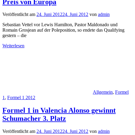
Preis von Europa
Veröffentlicht am
24. Juni 2012
24. Juni 2012
von
admin
Sebastian Vettel vor Lewis Hamilton, Pastor Maldonado und
Romain Grosjean auf der Poleposition, so endete das Qualifying
gestern – die
Weiterlesen
Allgemein
,
Formel
1
,
Formel 1 2012
Formel 1 in Valencia Alonso gewinnt
Schumacher 3. Platz
Veröffentlicht am
24. Juni 2012
24. Juni 2012
von
admin