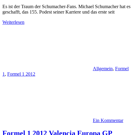
Es ist der Traum der Schumacher-Fans. Michael Schumacher hat es
geschafft, das 155. Podest seiner Karriere und das erste seit
Weiterlesen
Allgemein
,
Formel
1
,
Formel 1 2012
Ein Kommentar
Formel 1 2012 Valencia Europa GP