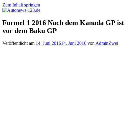
Zum Inhalt springen
Autonews-
Autonews
Formel 1 2016 Nach dem Kanada GP ist
123.de
mit
vor dem Baku GP
Charme
Veröffentlicht am
14. Juni 2016
14. Juni 2016
von
AdminZwei