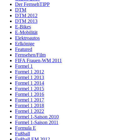
Der FernsehTIPP
DTM
DTM 2012
DTM 2013
E-Bikes
E-Mobilität
Elektroautos
Erlkönige
Featured
Fernsehen/Film
FIFA Frauen-WM 2011
Formel 1
Formel 1 2012
Formel 1 2013
Formel 1 2014
Formel 1 2015
Formel 1 2016
Formel 1 2017
Formel 1 2018
Formel 1 2022
Formel 1-Saison 2010
Formel 1-Saison 2011
Formula E
Fußball
Fußball EM 2012