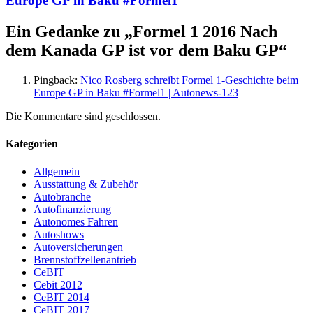
Europe GP in Baku #Formel1
Ein Gedanke zu „
Formel 1 2016 Nach
dem Kanada GP ist vor dem Baku GP
“
Pingback:
Nico Rosberg schreibt Formel 1-Geschichte beim
Europe GP in Baku #Formel1 | Autonews-123
Die Kommentare sind geschlossen.
Kategorien
Allgemein
Ausstattung & Zubehör
Autobranche
Autofinanzierung
Autonomes Fahren
Autoshows
Autoversicherungen
Brennstoffzellenantrieb
CeBIT
Cebit 2012
CeBIT 2014
CeBIT 2017