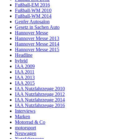
Fußball-EM 2016
Fußball-WM 2010
Fußball-WM 2014
Genfer Autosalon
Gesetz in Sachen Auto
Hannover Messe
Hannover Messe 2013
Hannover Messe 2014
Hannover Messe 2015
Headline
hybrid
IAA 2009
IAA 2011
IAA 2013
IAA 2015
IAA Nutzfahrzeuge 2010
IAA Nutzfahrzeuge 2012
IAA Nutzfahrzeuge 2014
IAA Nutzfahrzeuge 2016
Interviews
Marken
Motorrad & Co
motorsport
Neuwagen
Nutzfahrzeuge