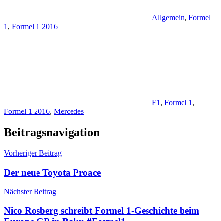
Allgemein
,
Formel
1
,
Formel 1 2016
F1
,
Formel 1
,
Formel 1 2016
,
Mercedes
Beitragsnavigation
Vorheriger Beitrag
Der neue Toyota Proace
Nächster Beitrag
Nico Rosberg schreibt Formel 1-Geschichte beim