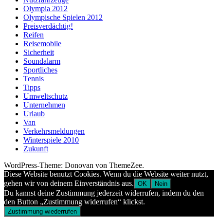
Olympia 2012
Olympische Spielen 2012
Preisverdächtig!
Reifen
Reisemobile
Sicherheit
Soundalarm
Sportliches
Tennis
Tipps
Umweltschutz
Unternehmen
Urlaub
Van
Verkehrsmeldungen
Winterspiele 2010
Zukunft
WordPress-Theme: Donovan von ThemeZee.
Diese Website benutzt Cookies. Wenn du die Website weiter nutzt,
gehen wir von deinem Einverständnis aus.
OK
Nein
Du kannst deine Zustimmung jederzeit widerrufen, indem du den
den Button „Zustimmung widerrufen“ klickst.
Zustimmung wiederrufen