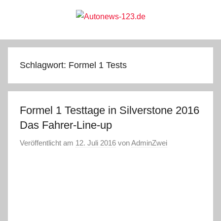
Zum
Inhalt
springen
Autonews-
Autonews
mit
Charme
123.de
Schlagwort:
Formel 1 Tests
Formel 1 Testtage in Silverstone 2016
Das Fahrer-Line-up
Veröffentlicht am
12. Juli 2016
von
AdminZwei