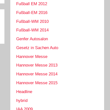
Fußball EM 2012
Fußball-EM 2016
Fußball-WM 2010
Fußball-WM 2014
Genfer Autosalon
Gesetz in Sachen Auto
Hannover Messe
Hannover Messe 2013
Hannover Messe 2014
Hannover Messe 2015
Headline
hybrid
IAA 2009