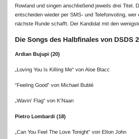
Rowland und singen anschließend jeweils drei Titel. 
entscheiden wieder per SMS- und Telefonvoting, wer e
nächste Runde schafft. Der Kandidat mit den wenigs
Die Songs des Halbfinales von DSDS 2
Ardian Bujupi (20)
„Loving You Is Killing Me“ von Aloe Blacc
“Feeling Good” von Michael Bublé
„Wavin’ Flag“ von K’Naan
Pietro Lombardi (18)
„Can You Feel The Love Tonight“ von Elton John