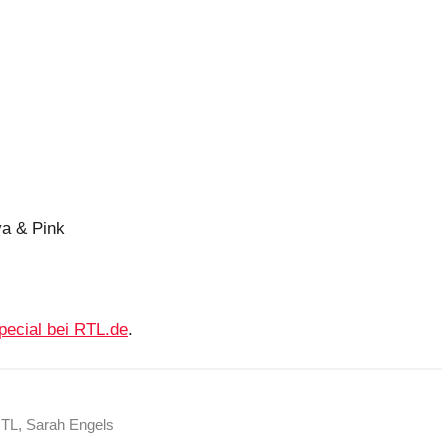
ya & Pink
pecial bei RTL.de
.
TL
,
Sarah Engels