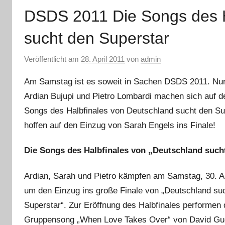
DSDS 2011 Die Songs des H
sucht den Superstar
Veröffentlicht am
28. April 2011
von
admin
Am Samstag ist es soweit in Sachen DSDS 2011. Nur
Ardian Bujupi und Pietro Lombardi machen sich auf de
Songs des Halbfinales von Deutschland sucht den Su
hoffen auf den Einzug von Sarah Engels ins Finale!
Die Songs des Halbfinales von „Deutschland sucht
Ardian, Sarah und Pietro kämpfen am Samstag, 30. Ap
um den Einzug ins große Finale von „Deutschland su
Superstar“. Zur Eröffnung des Halbfinales performen 
Gruppensong „When Love Takes Over“ von David Guet