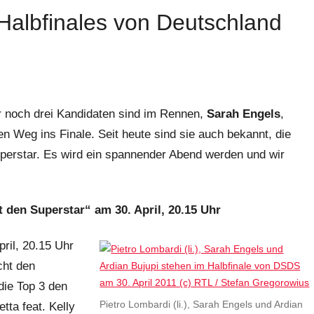
albfinales von Deutschland
 noch drei Kandidaten sind im Rennen,
Sarah Engels
,
n Weg ins Finale. Seit heute sind sie auch bekannt, die
perstar. Es wird ein spannender Abend werden und wir
 den Superstar“ am 30. April, 20.15 Uhr
ril, 20.15 Uhr
cht den
die Top 3 den
Pietro Lombardi (li.), Sarah Engels und Ardian
ta feat. Kelly