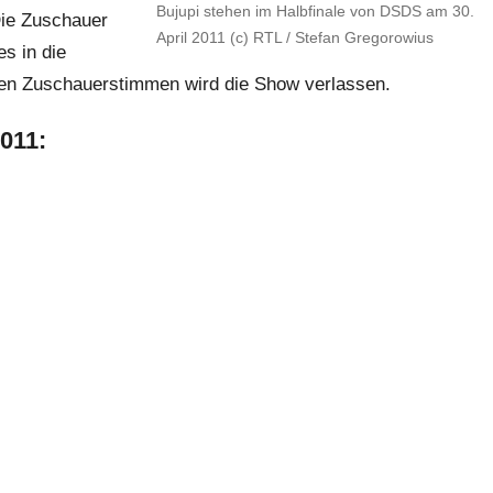
Bujupi stehen im Halbfinale von DSDS am 30.
Die Zuschauer
April 2011 (c) RTL / Stefan Gregorowius
s in die
ten Zuschauerstimmen wird die Show verlassen.
011: