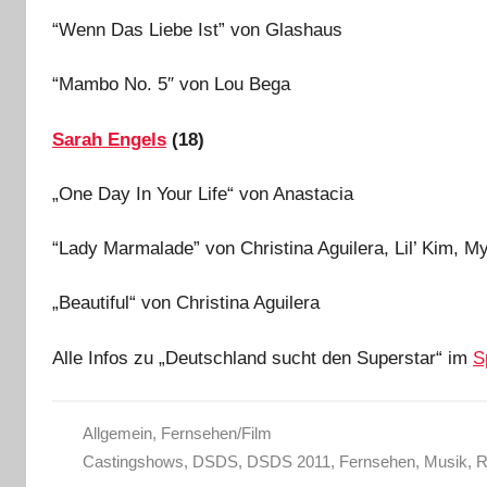
“Wenn Das Liebe Ist” von Glashaus
“Mambo No. 5″ von Lou Bega
Sarah Engels
(18)
„One Day In Your Life“ von Anastacia
“Lady Marmalade” von Christina Aguilera, Lil’ Kim, M
„Beautiful“ von Christina Aguilera
Alle Infos zu „Deutschland sucht den Superstar“ im
S
Allgemein
,
Fernsehen/Film
Castingshows
,
DSDS
,
DSDS 2011
,
Fernsehen
,
Musik
,
R