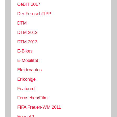
CeBIT 2017
Der FernsehTIPP
DTM
DTM 2012
DTM 2013
E-Bikes
E-Mobilität
Elektroautos
Erlkönige
Featured
Fernsehen/Film
FIFA Frauen-WM 2011
Formel 1