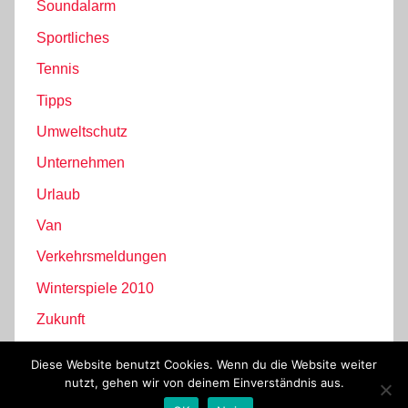
Soundalarm
Sportliches
Tennis
Tipps
Umweltschutz
Unternehmen
Urlaub
Van
Verkehrsmeldungen
Winterspiele 2010
Zukunft
Diese Website benutzt Cookies. Wenn du die Website weiter
nutzt, gehen wir von deinem Einverständnis aus.
WordPress-Theme: Donovan von ThemeZee.