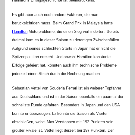
Hamiltons Erfolgsgeschichte ist beeindruckend.
Es gibt aber auch noch andere Faktoren, die man
berücksichtigen muss. Beim Grand Prix in Malaysia hatte
Hamilton
Motorprobleme, die einen Sieg verhinderten. Bereits
dreimal kam es in dieser Saison zu derartigen Zwischenfällen.
Aufgrund seines schlechten Starts in Japan hat er nicht die
Spitzenposition erreicht. Und obwohl Hamilton konstante
Erfolge gefeiert hat, könnten auch ihm technische Probleme
jederzeit einen Strich durch die Rechnung machen.
Sebastian Vettel von Scuderia Ferrari ist ein weiterer Topfahrer
aus Deutschland und ist in der Saison ebenfalls ein paarmal die
schnellste Runde gefahren. Besonders in Japan und den USA
konnte er überzeugen. Er könnte die Saison als Vierter
abschließen, wobei Max Verstappen mit 192 Punkten sein
größter Rivale ist. Vettel liegt derzeit bei 197 Punkten. Der