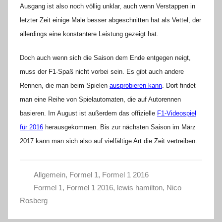
Ausgang ist also noch völlig unklar, auch wenn Verstappen in
letzter Zeit einige Male besser abgeschnitten hat als Vettel, der
allerdings eine konstantere Leistung gezeigt hat.
Doch auch wenn sich die Saison dem Ende entgegen neigt,
muss der F1-Spaß nicht vorbei sein. Es gibt auch andere
Rennen, die man beim Spielen
ausprobieren kann
. Dort findet
man eine Reihe von Spielautomaten, die auf Autorennen
basieren. Im August ist außerdem das offizielle
F1-Videospiel
für 2016
herausgekommen. Bis zur nächsten Saison im März
2017 kann man sich also auf vielfältige Art die Zeit vertreiben.
Allgemein
,
Formel 1
,
Formel 1 2016
Formel 1
,
Formel 1 2016
,
lewis hamilton
,
Nico
Rosberg