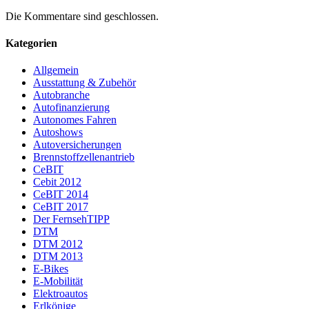
Die Kommentare sind geschlossen.
Kategorien
Allgemein
Ausstattung & Zubehör
Autobranche
Autofinanzierung
Autonomes Fahren
Autoshows
Autoversicherungen
Brennstoffzellenantrieb
CeBIT
Cebit 2012
CeBIT 2014
CeBIT 2017
Der FernsehTIPP
DTM
DTM 2012
DTM 2013
E-Bikes
E-Mobilität
Elektroautos
Erlkönige