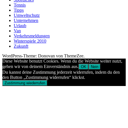
Tennis
Tipps
Umweltschutz
Unternehmen
Urlaub
Van
Verkehrsmeldungen
Winterspiele 2010
Zukunft
WordPress-Theme: Donovan von ThemeZee.
Diese Website benutzt Cookies. Wenn du die Website weiter nutzt,
gehen wir von deinem Einverständnis aus.
OK
Nein
Du kannst deine Zustimmung jederzeit widerrufen, indem du den
den Button „Zustimmung widerrufen“ klickst.
Zustimmung wiederrufen