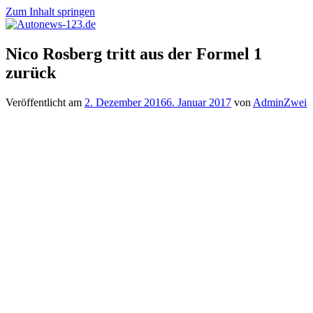
Zum Inhalt springen
Autonews-
Autonews
Nico Rosberg tritt aus der Formel 1
123.de
mit
zurück
Charme
Veröffentlicht am
2. Dezember 2016
6. Januar 2017
von
AdminZwei