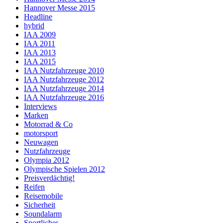
Hannover Messe 2015
Headline
hybrid
IAA 2009
IAA 2011
IAA 2013
IAA 2015
IAA Nutzfahrzeuge 2010
IAA Nutzfahrzeuge 2012
IAA Nutzfahrzeuge 2014
IAA Nutzfahrzeuge 2016
Interviews
Marken
Motorrad & Co
motorsport
Neuwagen
Nutzfahrzeuge
Olympia 2012
Olympische Spielen 2012
Preisverdächtig!
Reifen
Reisemobile
Sicherheit
Soundalarm
Sportliches