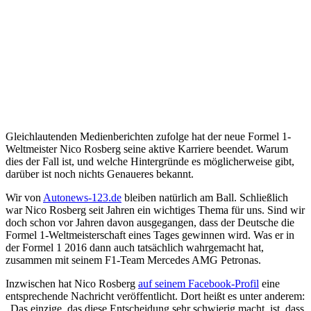
Gleichlautenden Medienberichten zufolge hat der neue Formel 1-
Weltmeister Nico Rosberg seine aktive Karriere beendet. Warum
dies der Fall ist, und welche Hintergründe es möglicherweise gibt,
darüber ist noch nichts Genaueres bekannt.
Wir von
Autonews-123.de
bleiben natürlich am Ball. Schließlich
war Nico Rosberg seit Jahren ein wichtiges Thema für uns. Sind wir
doch schon vor Jahren davon ausgegangen, dass der Deutsche die
Formel 1-Weltmeisterschaft eines Tages gewinnen wird. Was er in
der Formel 1 2016 dann auch tatsächlich wahrgemacht hat,
zusammen mit seinem F1-Team Mercedes AMG Petronas.
Inzwischen hat Nico Rosberg
auf seinem Facebook-Profil
eine
entsprechende Nachricht veröffentlicht. Dort heißt es unter anderem:
„Das einzige, das diese Entscheidung sehr schwierig macht, ist, dass