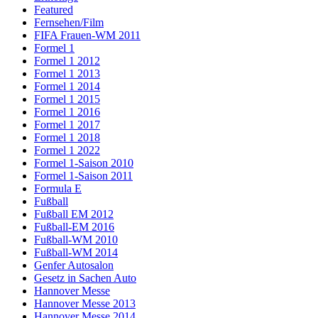
Featured
Fernsehen/Film
FIFA Frauen-WM 2011
Formel 1
Formel 1 2012
Formel 1 2013
Formel 1 2014
Formel 1 2015
Formel 1 2016
Formel 1 2017
Formel 1 2018
Formel 1 2022
Formel 1-Saison 2010
Formel 1-Saison 2011
Formula E
Fußball
Fußball EM 2012
Fußball-EM 2016
Fußball-WM 2010
Fußball-WM 2014
Genfer Autosalon
Gesetz in Sachen Auto
Hannover Messe
Hannover Messe 2013
Hannover Messe 2014