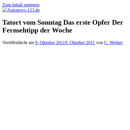
Zum Inhalt springen
Autonews-
Autonews
Tatort vom Sonntag Das erste Opfer Der
123.de
mit
Fernsehtipp der Woche
Charme
Veröffentlicht am
9. Oktober 2011
9. Oktober 2011
von
C. Weiher