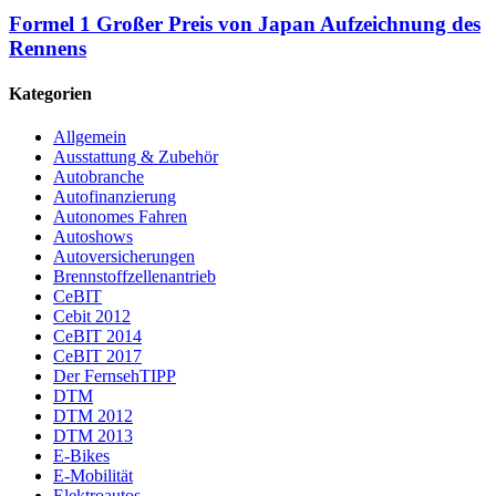
Formel 1 Großer Preis von Japan Aufzeichnung des
Rennens
Kategorien
Allgemein
Ausstattung & Zubehör
Autobranche
Autofinanzierung
Autonomes Fahren
Autoshows
Autoversicherungen
Brennstoffzellenantrieb
CeBIT
Cebit 2012
CeBIT 2014
CeBIT 2017
Der FernsehTIPP
DTM
DTM 2012
DTM 2013
E-Bikes
E-Mobilität
Elektroautos