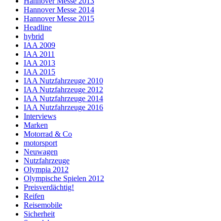
Hannover Messe 2013
Hannover Messe 2014
Hannover Messe 2015
Headline
hybrid
IAA 2009
IAA 2011
IAA 2013
IAA 2015
IAA Nutzfahrzeuge 2010
IAA Nutzfahrzeuge 2012
IAA Nutzfahrzeuge 2014
IAA Nutzfahrzeuge 2016
Interviews
Marken
Motorrad & Co
motorsport
Neuwagen
Nutzfahrzeuge
Olympia 2012
Olympische Spielen 2012
Preisverdächtig!
Reifen
Reisemobile
Sicherheit