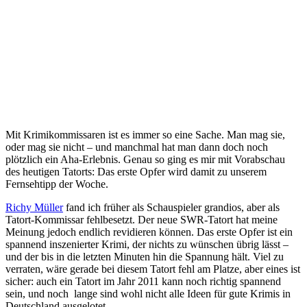
Mit Krimikommissaren ist es immer so eine Sache. Man mag sie,
oder mag sie nicht – und manchmal hat man dann doch noch
plötzlich ein Aha-Erlebnis. Genau so ging es mir mit Vorabschau
des heutigen Tatorts: Das erste Opfer wird damit zu unserem
Fernsehtipp der Woche.
Richy Müller
fand ich früher als Schauspieler grandios, aber als
Tatort-Kommissar fehlbesetzt. Der neue SWR-Tatort hat meine
Meinung jedoch endlich revidieren können. Das erste Opfer ist ein
spannend inszenierter Krimi, der nichts zu wünschen übrig lässt –
und der bis in die letzten Minuten hin die Spannung hält. Viel zu
verraten, wäre gerade bei diesem Tatort fehl am Platze, aber eines ist
sicher: auch ein Tatort im Jahr 2011 kann noch richtig spannend
sein, und noch lange sind wohl nicht alle Ideen für gute Krimis in
Deutschland ausgelotet.