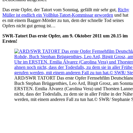
Das erste Opfer, der Tatort vom Sonntag, gefällt mir sehr gut,
Richy
Müller ist endlich ein Vollblut-Tatort-Kommissar geworden
und hat
es mit einem Bagger-Mörder zu tun, dem der schnelle Tod seines
Opfers nicht gut genug ist…
SWR-Tatort Das erste Opfer, am 9. Oktober 2011 um 20.15 im
Ersten!
ARD/SWR TATORT Das erste Opfer Fernsehfilm Deutschland 
Buch Stephan Brüggenthies, Leo Ard, Birgit Grosz, am Sonnta
ERSTEN. Emilia Álvarez (Carolina Vera) und Thorsten Lanner
nicht, dass der Todesfalls, zu dem sie in aller Frühe in der Nä
werden, mit einem anderen Fall zu tun hat.© SWR/ Stephanie 