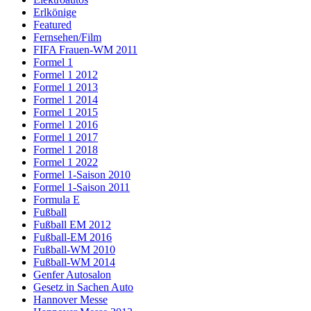
Erlkönige
Featured
Fernsehen/Film
FIFA Frauen-WM 2011
Formel 1
Formel 1 2012
Formel 1 2013
Formel 1 2014
Formel 1 2015
Formel 1 2016
Formel 1 2017
Formel 1 2018
Formel 1 2022
Formel 1-Saison 2010
Formel 1-Saison 2011
Formula E
Fußball
Fußball EM 2012
Fußball-EM 2016
Fußball-WM 2010
Fußball-WM 2014
Genfer Autosalon
Gesetz in Sachen Auto
Hannover Messe