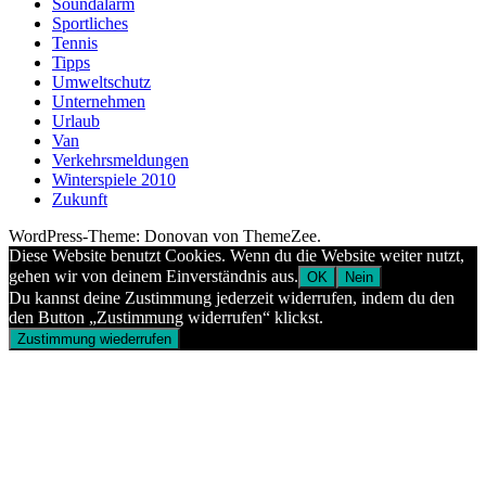
Soundalarm
Sportliches
Tennis
Tipps
Umweltschutz
Unternehmen
Urlaub
Van
Verkehrsmeldungen
Winterspiele 2010
Zukunft
WordPress-Theme: Donovan von ThemeZee.
Diese Website benutzt Cookies. Wenn du die Website weiter nutzt,
gehen wir von deinem Einverständnis aus.
OK
Nein
Du kannst deine Zustimmung jederzeit widerrufen, indem du den
den Button „Zustimmung widerrufen“ klickst.
Zustimmung wiederrufen