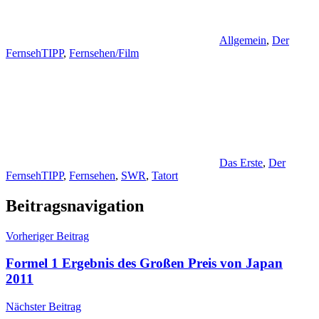
Allgemein
,
Der
FernsehTIPP
,
Fernsehen/Film
Das Erste
,
Der
FernsehTIPP
,
Fernsehen
,
SWR
,
Tatort
Beitragsnavigation
Vorheriger Beitrag
Formel 1 Ergebnis des Großen Preis von Japan
2011
Nächster Beitrag