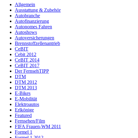
Allgemein
Ausstattung & Zubehör
Autobranche
Autofinanzierung
Autonomes Fahren
Autoshows
Autoversicherungen
Brennstoffzellenantrieb
CeBIT
Cebit 2012
CeBIT 2014
CeBIT 2017
Der FernsehTIPP
DTM
DTM 2012
DTM 2013
E-Bikes
E-Mobilität
Elektroautos
Erlkönige
Featured
Fernsehen/Film
FIFA Frauen-WM 2011
Formel 1
Formel 1 2012