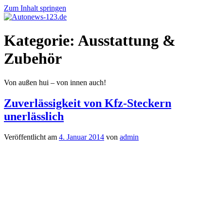
Zum Inhalt springen
Autonews-
Autonews
Kategorie:
Ausstattung &
123.de
mit
Charme
Zubehör
Von außen hui – von innen auch!
Zuverlässigkeit von Kfz-Steckern
unerlässlich
Veröffentlicht am
4. Januar 2014
von
admin