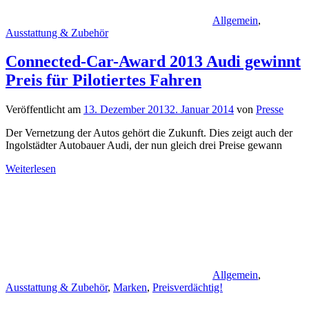
Allgemein
,
Ausstattung & Zubehör
Connected-Car-Award 2013 Audi gewinnt
Preis für Pilotiertes Fahren
Veröffentlicht am
13. Dezember 2013
2. Januar 2014
von
Presse
Der Vernetzung der Autos gehört die Zukunft. Dies zeigt auch der
Ingolstädter Autobauer Audi, der nun gleich drei Preise gewann
Weiterlesen
Allgemein
,
Ausstattung & Zubehör
,
Marken
,
Preisverdächtig!