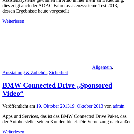
Assistenzsysteme gewinnen im Auto immer mehr an Bedeutung,
dies zeigt auch der ADAC Fahrerassistenzsysteme Test 2013,
dessen Ergebnisse heute vorgestellt
Weiterlesen
Allgemein
,
Ausstattung & Zubehör
,
Sicherheit
BMW Connected Drive „Sponsored
Video“
Veröffentlicht am
19. Oktober 2013
19. Oktober 2013
von
admin
Apps und Services, das ist das BMW Connected Drive Paket, das
der Autohersteller seinen Kunden bietet. Die Vernetzung nach außen
Weiterlesen