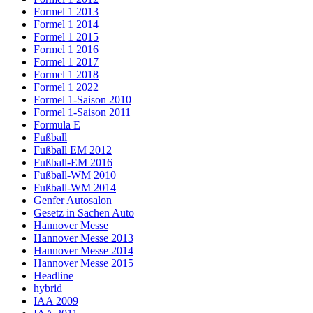
Formel 1 2013
Formel 1 2014
Formel 1 2015
Formel 1 2016
Formel 1 2017
Formel 1 2018
Formel 1 2022
Formel 1-Saison 2010
Formel 1-Saison 2011
Formula E
Fußball
Fußball EM 2012
Fußball-EM 2016
Fußball-WM 2010
Fußball-WM 2014
Genfer Autosalon
Gesetz in Sachen Auto
Hannover Messe
Hannover Messe 2013
Hannover Messe 2014
Hannover Messe 2015
Headline
hybrid
IAA 2009