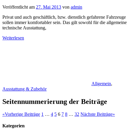
Veröffentlicht am
27. Mai 2013
von
admin
Privat und auch geschäftlich, bzw. dienstlich gefahrene Fahrzeuge
sollen immer komfortabler sein. Das gilt sowohl für die allgemeine
technische Ausstattung,
Weiterlesen
Allgemein
,
Ausstattung & Zubehör
Seitennummerierung der Beiträge
«
Vorherige Beiträge
1
…
4
5
6
7
8
…
32
Nächste Beiträge
»
Kategorien