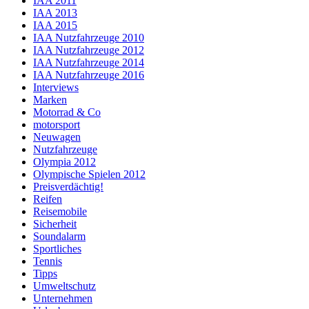
IAA 2011
IAA 2013
IAA 2015
IAA Nutzfahrzeuge 2010
IAA Nutzfahrzeuge 2012
IAA Nutzfahrzeuge 2014
IAA Nutzfahrzeuge 2016
Interviews
Marken
Motorrad & Co
motorsport
Neuwagen
Nutzfahrzeuge
Olympia 2012
Olympische Spielen 2012
Preisverdächtig!
Reifen
Reisemobile
Sicherheit
Soundalarm
Sportliches
Tennis
Tipps
Umweltschutz
Unternehmen