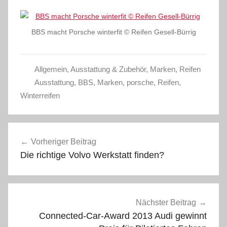
BBS macht Porsche winterfit © Reifen Gesell-Bürrig
Allgemein
,
Ausstattung & Zubehör
,
Marken
,
Reifen
Ausstattung
,
BBS
,
Marken
,
porsche
,
Reifen
,
Winterreifen
Beitragsnavigation
Vorheriger Beitrag
Die richtige Volvo Werkstatt finden?
Nächster Beitrag
Connected-Car-Award 2013 Audi gewinnt