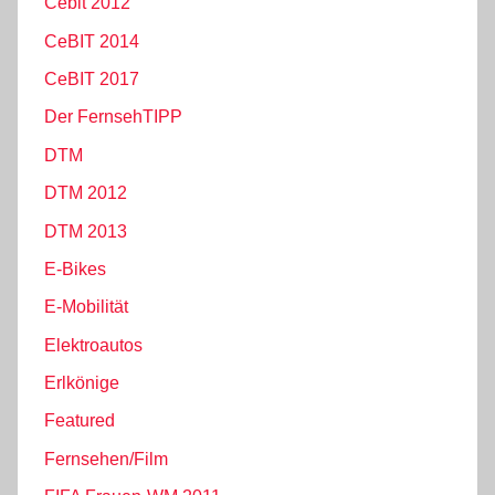
Cebit 2012
CeBIT 2014
CeBIT 2017
Der FernsehTIPP
DTM
DTM 2012
DTM 2013
E-Bikes
E-Mobilität
Elektroautos
Erlkönige
Featured
Fernsehen/Film