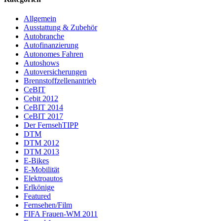
Allgemein
Ausstattung & Zubehör
Autobranche
Autofinanzierung
Autonomes Fahren
Autoshows
Autoversicherungen
Brennstoffzellenantrieb
CeBIT
Cebit 2012
CeBIT 2014
CeBIT 2017
Der FernsehTIPP
DTM
DTM 2012
DTM 2013
E-Bikes
E-Mobilität
Elektroautos
Erlkönige
Featured
Fernsehen/Film
FIFA Frauen-WM 2011