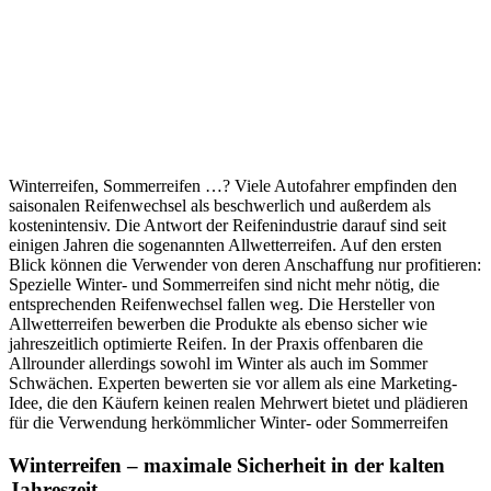
Winterreifen, Sommerreifen …? Viele Autofahrer empfinden den
saisonalen Reifenwechsel als beschwerlich und außerdem als
kostenintensiv. Die Antwort der Reifenindustrie darauf sind seit
einigen Jahren die sogenannten Allwetterreifen. Auf den ersten
Blick können die Verwender von deren Anschaffung nur profitieren:
Spezielle Winter- und Sommerreifen sind nicht mehr nötig, die
entsprechenden Reifenwechsel fallen weg. Die Hersteller von
Allwetterreifen bewerben die Produkte als ebenso sicher wie
jahreszeitlich optimierte Reifen. In der Praxis offenbaren die
Allrounder allerdings sowohl im Winter als auch im Sommer
Schwächen. Experten bewerten sie vor allem als eine Marketing-
Idee, die den Käufern keinen realen Mehrwert bietet und plädieren
für die Verwendung herkömmlicher Winter- oder Sommerreifen
Winterreifen – maximale Sicherheit in der kalten
Jahreszeit