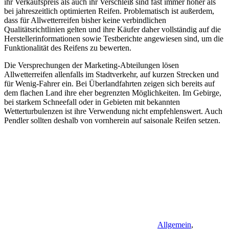
ihr Verkaufspreis als auch ihr Verschleiß sind fast immer höher als
bei jahreszeitlich optimierten Reifen. Problematisch ist außerdem,
dass für Allwetterreifen bisher keine verbindlichen
Qualitätsrichtlinien gelten und ihre Käufer daher vollständig auf die
Herstellerinformationen sowie Testberichte angewiesen sind, um die
Funktionalität des Reifens zu bewerten.
Die Versprechungen der Marketing-Abteilungen lösen
Allwetterreifen allenfalls im Stadtverkehr, auf kurzen Strecken und
für Wenig-Fahrer ein. Bei Überlandfahrten zeigen sich bereits auf
dem flachen Land ihre eher begrenzten Möglichkeiten. Im Gebirge,
bei starkem Schneefall oder in Gebieten mit bekannten
Wetterturbulenzen ist ihre Verwendung nicht empfehlenswert. Auch
Pendler sollten deshalb von vornherein auf saisonale Reifen setzen.
Allgemein
,