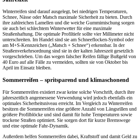
Winterreifen sind darauf ausgelegt, bei niedrigen Temperaturen,
Schnee, Nässe oder Matsch maximale Sicherheit zu bieten. Durch
ihre zahlreichen Lamellen und die weiche Gummimischung sorgen
sie auch bei schlechtem Winterwetter für eine maximale
Straßenhaftung. Die optimale Profiltiefe sollte vier Millimeter nicht
unterschreiten. Im Handel sind sie am Schneeflocken-Symbol oder
am M+S-Kennzeichen („Matsch + Schnee“) erkennbar. In der
Straßenverkehrsordnung sind sie in der kalten Jahreszeit gesetzlich
vorgeschrieben. Um das wegen falscher Reifen fällige Bußgeld von
40 Euro auf alle Fälle zu vermeiden, sollten sie von Oktober bis
April im Einsatz bleiben.
Sommerreifen – spritsparend und klimaschonend
Für Sommerreifen existiert zwar keine solche Vorschrift, durch ihre
jahreszeitlich angemessene Verwendung wird jedoch ebenfalls ein
optimales Sicherheitsniveau erreicht. Im Vergleich zu Winterreifen
besitzen die Sommerreifen eine größere Anzahl von Längsrillen und
größere Profilblöcke und sind damit für hohe Temperaturen sowie
trockene Straßen optimiert. Sie sorgen dort für kurze Bremswege
und eine optimale Fahr-Dynamik.
Außerdem helfen Sommerreifen dabei, Kraftstoff und damit Geld zu