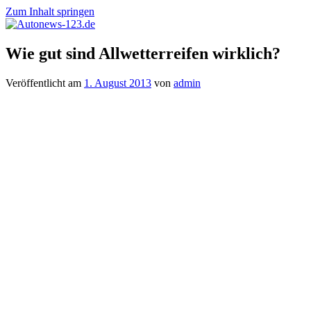
Zum Inhalt springen
Autonews-
Autonews
Wie gut sind Allwetterreifen wirklich?
123.de
mit
Charme
Veröffentlicht am
1. August 2013
von
admin