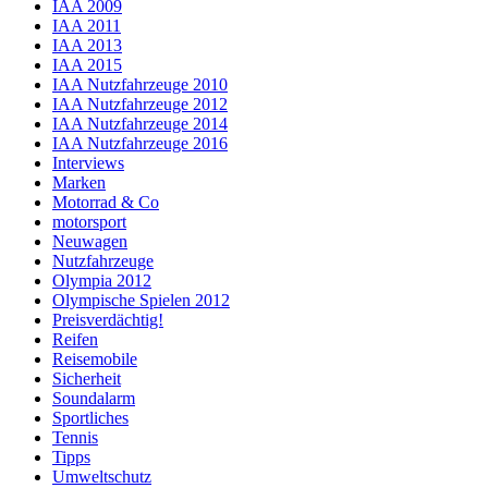
IAA 2009
IAA 2011
IAA 2013
IAA 2015
IAA Nutzfahrzeuge 2010
IAA Nutzfahrzeuge 2012
IAA Nutzfahrzeuge 2014
IAA Nutzfahrzeuge 2016
Interviews
Marken
Motorrad & Co
motorsport
Neuwagen
Nutzfahrzeuge
Olympia 2012
Olympische Spielen 2012
Preisverdächtig!
Reifen
Reisemobile
Sicherheit
Soundalarm
Sportliches
Tennis
Tipps
Umweltschutz