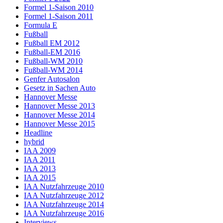
Formel 1-Saison 2010
Formel 1-Saison 2011
Formula E
Fußball
Fußball EM 2012
Fußball-EM 2016
Fußball-WM 2010
Fußball-WM 2014
Genfer Autosalon
Gesetz in Sachen Auto
Hannover Messe
Hannover Messe 2013
Hannover Messe 2014
Hannover Messe 2015
Headline
hybrid
IAA 2009
IAA 2011
IAA 2013
IAA 2015
IAA Nutzfahrzeuge 2010
IAA Nutzfahrzeuge 2012
IAA Nutzfahrzeuge 2014
IAA Nutzfahrzeuge 2016
Interviews