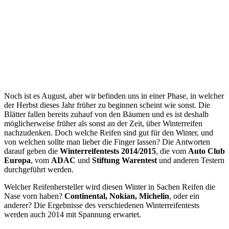
Noch ist es August, aber wir befinden uns in einer Phase, in welcher
der Herbst dieses Jahr früher zu beginnen scheint wie sonst. Die
Blätter fallen bereits zuhauf von den Bäumen und es ist deshalb
möglicherweise früher als sonst an der Zeit, über Winterreifen
nachzudenken. Doch welche Reifen sind gut für den Winter, und
von welchen sollte man lieber die Finger lassen? Die Antworten
darauf geben die
Winterreifentests 2014/2015
, die vom
Auto Club
Europa
, vom
ADAC
und
Stiftung Warentest
und anderen Testern
durchgeführt werden.
Welcher Reifenhersteller wird diesen Winter in Sachen Reifen die
Nase vorn haben?
Continental, Nokian, Michelin
, oder ein
anderer? Die Ergebnisse des verschiedenen Winterreifentests
werden auch 2014 mit Spannung erwartet.