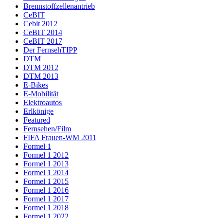
Brennstoffzellenantrieb
CeBIT
Cebit 2012
CeBIT 2014
CeBIT 2017
Der FernsehTIPP
DTM
DTM 2012
DTM 2013
E-Bikes
E-Mobilität
Elektroautos
Erlkönige
Featured
Fernsehen/Film
FIFA Frauen-WM 2011
Formel 1
Formel 1 2012
Formel 1 2013
Formel 1 2014
Formel 1 2015
Formel 1 2016
Formel 1 2017
Formel 1 2018
Formel 1 2022