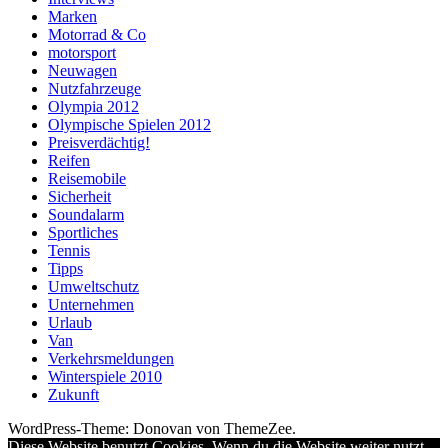
Marken
Motorrad & Co
motorsport
Neuwagen
Nutzfahrzeuge
Olympia 2012
Olympische Spielen 2012
Preisverdächtig!
Reifen
Reisemobile
Sicherheit
Soundalarm
Sportliches
Tennis
Tipps
Umweltschutz
Unternehmen
Urlaub
Van
Verkehrsmeldungen
Winterspiele 2010
Zukunft
WordPress-Theme: Donovan von ThemeZee.
Diese Website benutzt Cookies. Wenn du die Website weiter nutzt,