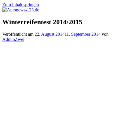
Zum Inhalt springen
Autonews-
Autonews
Winterreifentest 2014/2015
123.de
mit
Charme
Veröffentlicht am
22. August 2014
11. September 2014
von
AdminZwei