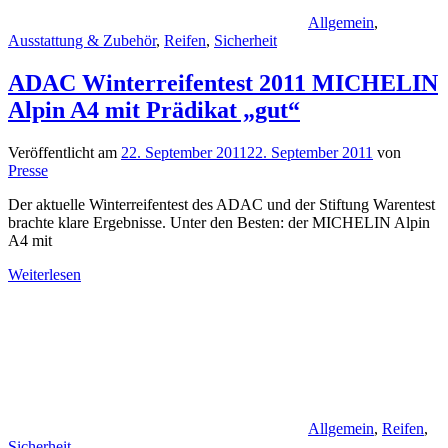
Allgemein
,
Ausstattung & Zubehör
,
Reifen
,
Sicherheit
ADAC Winterreifentest 2011 MICHELIN
Alpin A4 mit Prädikat „gut“
Veröffentlicht am
22. September 2011
22. September 2011
von
Presse
Der aktuelle Winterreifentest des ADAC und der Stiftung Warentest
brachte klare Ergebnisse. Unter den Besten: der MICHELIN Alpin
A4 mit
Weiterlesen
Allgemein
,
Reifen
,
Sicherheit