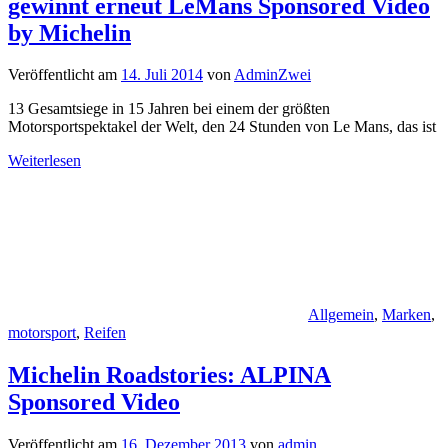
gewinnt erneut LeMans Sponsored Video
by Michelin
Veröffentlicht am
14. Juli 2014
von
AdminZwei
13 Gesamtsiege in 15 Jahren bei einem der größten
Motorsportspektakel der Welt, den 24 Stunden von Le Mans, das ist
Weiterlesen
Allgemein
,
Marken
,
motorsport
,
Reifen
Michelin Roadstories: ALPINA
Sponsored Video
Veröffentlicht am
16. Dezember 2013
von
admin