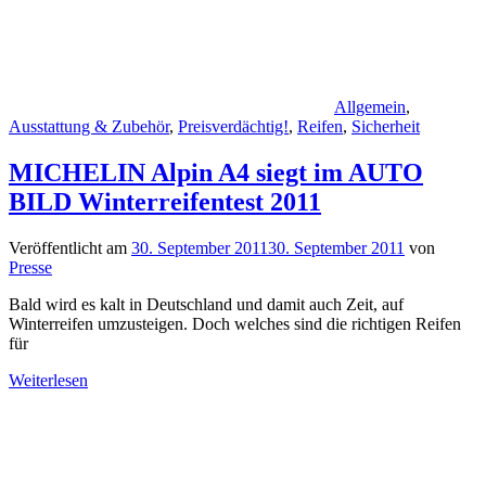
Allgemein
,
Ausstattung & Zubehör
,
Preisverdächtig!
,
Reifen
,
Sicherheit
MICHELIN Alpin A4 siegt im AUTO
BILD Winterreifentest 2011
Veröffentlicht am
30. September 2011
30. September 2011
von
Presse
Bald wird es kalt in Deutschland und damit auch Zeit, auf
Winterreifen umzusteigen. Doch welches sind die richtigen Reifen
für
Weiterlesen