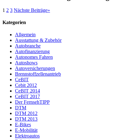
1
2
3
Nächste Beiträge
»
Kategorien
Allgemein
Ausstattung & Zubehör
Autobranche
Autofinanzierung
Autonomes Fahren
Autoshows
Autoversicherungen
Brennstoffzellenantrieb
CeBIT
Cebit 2012
CeBIT 2014
CeBIT 2017
Der FernsehTIPP
DTM
DTM 2012
DTM 2013
E-Bikes
E-Mobilität
Elektroautos