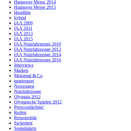
Hannover Messe 2014
Hannover Messe 2015
Headline
hybrid
IAA 2009
IAA 2011
IAA 2013
IAA 2015
IAA Nutzfahrzeuge 2010
IAA Nutzfahrzeuge 2012
IAA Nutzfahrzeuge 2014
IAA Nutzfahrzeuge 2016
Interviews
Marken
Motorrad & Co
motorsport
Neuwagen
Nutzfahrzeuge
Olympia 2012
Olympische Spielen 2012
Preisverdächtig!
Reifen
Reisemobile
Sicherheit
Soundalarm