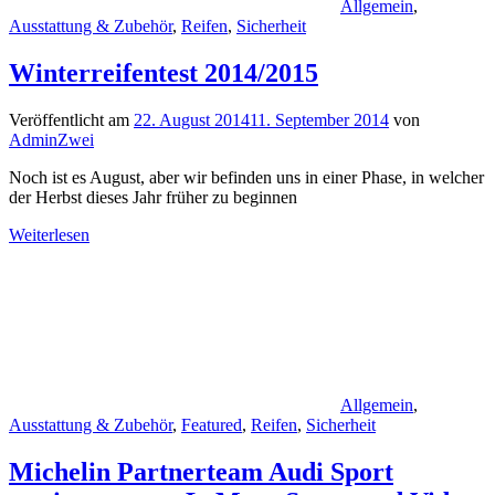
Allgemein
,
Ausstattung & Zubehör
,
Reifen
,
Sicherheit
Winterreifentest 2014/2015
Veröffentlicht am
22. August 2014
11. September 2014
von
AdminZwei
Noch ist es August, aber wir befinden uns in einer Phase, in welcher
der Herbst dieses Jahr früher zu beginnen
Weiterlesen
Allgemein
,
Ausstattung & Zubehör
,
Featured
,
Reifen
,
Sicherheit
Michelin Partnerteam Audi Sport