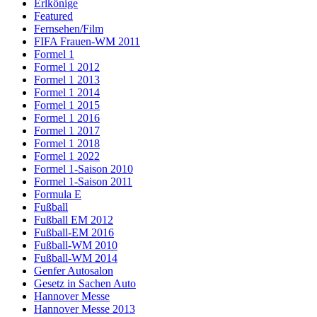
Erlkönige
Featured
Fernsehen/Film
FIFA Frauen-WM 2011
Formel 1
Formel 1 2012
Formel 1 2013
Formel 1 2014
Formel 1 2015
Formel 1 2016
Formel 1 2017
Formel 1 2018
Formel 1 2022
Formel 1-Saison 2010
Formel 1-Saison 2011
Formula E
Fußball
Fußball EM 2012
Fußball-EM 2016
Fußball-WM 2010
Fußball-WM 2014
Genfer Autosalon
Gesetz in Sachen Auto
Hannover Messe
Hannover Messe 2013