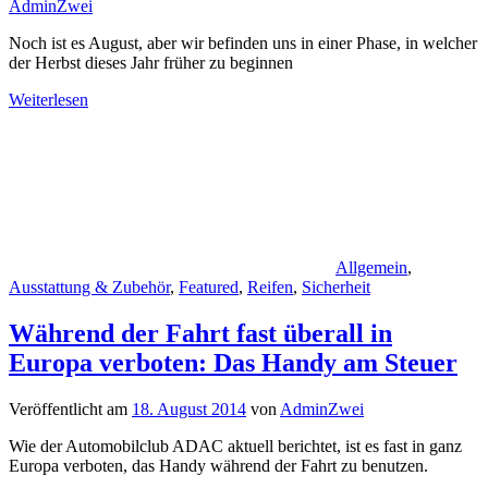
AdminZwei
Noch ist es August, aber wir befinden uns in einer Phase, in welcher
der Herbst dieses Jahr früher zu beginnen
Weiterlesen
Allgemein
,
Ausstattung & Zubehör
,
Featured
,
Reifen
,
Sicherheit
Während der Fahrt fast überall in
Europa verboten: Das Handy am Steuer
Veröffentlicht am
18. August 2014
von
AdminZwei
Wie der Automobilclub ADAC aktuell berichtet, ist es fast in ganz
Europa verboten, das Handy während der Fahrt zu benutzen.