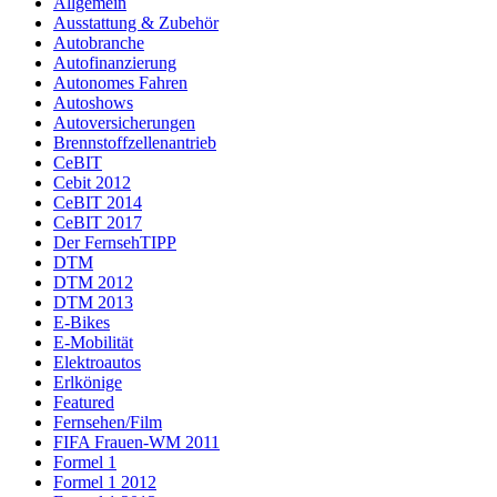
Allgemein
Ausstattung & Zubehör
Autobranche
Autofinanzierung
Autonomes Fahren
Autoshows
Autoversicherungen
Brennstoffzellenantrieb
CeBIT
Cebit 2012
CeBIT 2014
CeBIT 2017
Der FernsehTIPP
DTM
DTM 2012
DTM 2013
E-Bikes
E-Mobilität
Elektroautos
Erlkönige
Featured
Fernsehen/Film
FIFA Frauen-WM 2011
Formel 1
Formel 1 2012