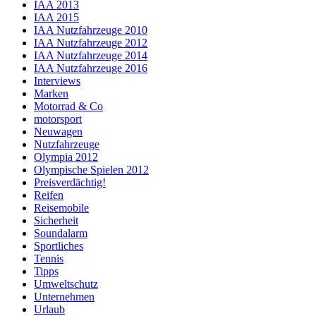
IAA 2013
IAA 2015
IAA Nutzfahrzeuge 2010
IAA Nutzfahrzeuge 2012
IAA Nutzfahrzeuge 2014
IAA Nutzfahrzeuge 2016
Interviews
Marken
Motorrad & Co
motorsport
Neuwagen
Nutzfahrzeuge
Olympia 2012
Olympische Spielen 2012
Preisverdächtig!
Reifen
Reisemobile
Sicherheit
Soundalarm
Sportliches
Tennis
Tipps
Umweltschutz
Unternehmen
Urlaub