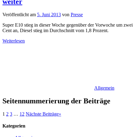
weiter
Veröffentlicht am
5. Juni 2013
von
Presse
Super E10 stieg in dieser Woche gegenüber der Vorwoche um zwei
Cent an, Diesel stieg im Durchschnitt vom 1,8 Prozent.
Weiterlesen
Allgemein
Seitennummerierung der Beiträge
1
2
3
…
12
Nächste Beiträge
»
Kategorien